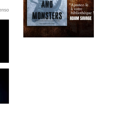
Penso