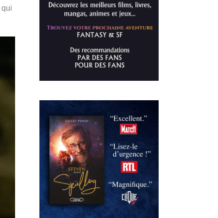
) qui