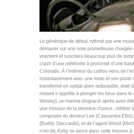
Le générique de début, rythmé par une musiq
démarrer sur une note prometteuse chargée
vraiment et suscitera beaucoup plus de torpe
crash d’une météorite à proximité d’une base
Colorado. À l’intérieur du caillou venu de l’e
instantanément avec une moto et son pilote 
transformé en soldat alien redoutable, doté d
motard s’apprête à plonger les lieux dans le 
Wesley), un marine disgracié après avoir été
une mission de la dernière chance : infiltrer l
composée du docteur Lee (Cassandra Ellis),
(Buddy Stoccardo), et de l’agent Wood (Micha
n’en dit, Kirby se lance dans cette mission 