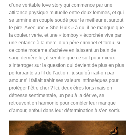
d’une véritable love story qui commence par une
attirance physique mutuelle entre deux femmes, et qui
se termine en couple soudé pour le meilleur et surtout
le pire. Avec une « She-Hulk » à qui il ne manque que
la couleur verte, et une « tomboy » écorchée vive par
une enfance à la merci d’un père criminel et tordu, si
ce conte moderne s’achève en laissant un bain de
sang derrière lui, il semble que ce soit pour mieux
s’interroger sur la question qui devient de plus en plus
perturbante au fil de l’action : jusqu’où irait-on par
amour s’il fallait trahir ses valeurs intrinsèques pour
protéger l’être cher ? Ici, deux êtres forts mais en
détresse sentimentale, un peu à la dérive, se
retrouvent en harmonie pour combler leur manque
d’amour, enfoui dans leur détermination à s’en sortir.