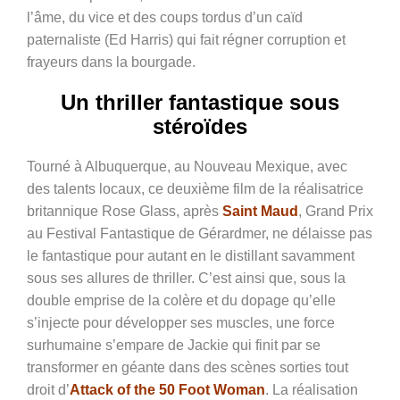
l’âme, du vice et des coups tordus d’un caïd
paternaliste (Ed Harris) qui fait régner corruption et
frayeurs dans la bourgade.
Un thriller fantastique sous
stéroïdes
Tourné à Albuquerque, au Nouveau Mexique, avec
des talents locaux, ce deuxième film de la réalisatrice
britannique Rose Glass, après
Saint Maud
, Grand Prix
au Festival Fantastique de Gérardmer, ne délaisse pas
le fantastique pour autant en le distillant savamment
sous ses allures de thriller. C’est ainsi que, sous la
double emprise de la colère et du dopage qu’elle
s’injecte pour développer ses muscles, une force
surhumaine s’empare de Jackie qui finit par se
transformer en géante dans des scènes sorties tout
droit d’
Attack of the 50 Foot Woman
. La réalisation