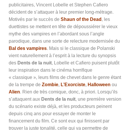
publicitaires, Vincent Lobelle et Stephen Cafiero
décident de s’attaquer à leur premier long-métrage.
Motivés par le succès de
Shaun of the Dead
, les
duettistes se mettent en tête de dépoussiérer le vieux
mythe des vampires en l’abordant sous l’angle
parodique, dans une sorte de relecture modernisée du
Bal des vampires
. Mais si le classique de Polanski
vient naturellement à l’esprit à la lecture du synopsis
des
Dents de la nuit
, Lobelle et Cafiero puisent plutôt
leur inspiration dans le cinéma horrifique
« classique », leurs films de chevet dans le genre étant
de la trempe de
Zombie
,
L’Exorciste
,
Halloween
ou
Alien
. Rien de très comique, donc, à priori. Lorsqu’ils
s’attaquent aux
Dents de la nuit
, une première version
du scénario existe déjà, et les producteurs peinent
depuis cinq ans pour essayer de monter le
financement du film. Ce sont eux qui finissent par
trouver la juste tonalité, celle qui va permettre de