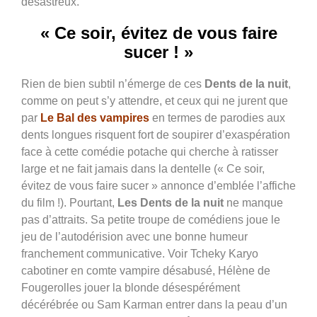
désastreux.
« Ce soir, évitez de vous faire
sucer ! »
Rien de bien subtil n’émerge de ces
Dents de la nuit
,
comme on peut s’y attendre, et ceux qui ne jurent que
par
Le Bal des vampires
en termes de parodies aux
dents longues risquent fort de soupirer d’exaspération
face à cette comédie potache qui cherche à ratisser
large et ne fait jamais dans la dentelle (« Ce soir,
évitez de vous faire sucer » annonce d’emblée l’affiche
du film !). Pourtant,
Les Dents de la nuit
ne manque
pas d’attraits. Sa petite troupe de comédiens joue le
jeu de l’autodérision avec une bonne humeur
franchement communicative. Voir Tcheky Karyo
cabotiner en comte vampire désabusé, Hélène de
Fougerolles jouer la blonde désespérément
décérébrée ou Sam Karman entrer dans la peau d’un