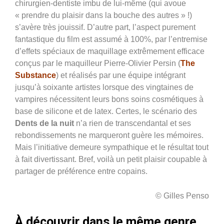
chirurgien-dentiste imbu de lui-même (qui avoue
« prendre du plaisir dans la bouche des autres » !)
s’avère très jouissif. D’autre part, l’aspect purement
fantastique du film est assumé à 100%, par l’entremise
d’effets spéciaux de maquillage extrêmement efficace
conçus par le maquilleur Pierre-Olivier Persin (
The
Substance
) et réalisés par une équipe intégrant
jusqu’à soixante artistes lorsque des vingtaines de
vampires nécessitent leurs bons soins cosmétiques à
base de silicone et de latex. Certes, le scénario des
Dents de la nuit
n’a rien de transcendantal et ses
rebondissements ne marqueront guère les mémoires.
Mais l’initiative demeure sympathique et le résultat tout
à fait divertissant. Bref, voilà un petit plaisir coupable à
partager de préférence entre copains.
© Gilles Penso
À découvrir dans le même genre…