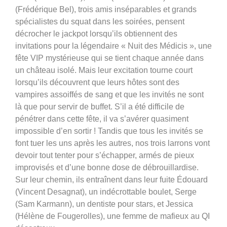
(Frédérique Bel), trois amis inséparables et grands
spécialistes du squat dans les soirées, pensent
décrocher le jackpot lorsqu’ils obtiennent des
invitations pour la légendaire « Nuit des Médicis », une
fête VIP mystérieuse qui se tient chaque année dans
un château isolé. Mais leur excitation tourne court
lorsqu’ils découvrent que leurs hôtes sont des
vampires assoiffés de sang et que les invités ne sont
là que pour servir de buffet. S’il a été difficile de
pénétrer dans cette fête, il va s’avérer quasiment
impossible d’en sortir ! Tandis que tous les invités se
font tuer les uns après les autres, nos trois larrons vont
devoir tout tenter pour s’échapper, armés de pieux
improvisés et d’une bonne dose de débrouillardise.
Sur leur chemin, ils entraînent dans leur fuite Édouard
(Vincent Desagnat), un indécrottable boulet, Serge
(Sam Karmann), un dentiste pour stars, et Jessica
(Hélène de Fougerolles), une femme de mafieux au QI