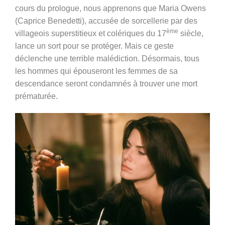
cours du prologue, nous apprenons que
Maria Owens
(Caprice Benedetti), accusée de sorcellerie par des
ème
villageois superstitieux et colériques du 17
siècle,
lance un sort pour se protéger. Mais ce geste
déclenche une terrible malédiction. Désormais, tous
les hommes qui épouseront les femmes de sa
descendance seront condamnés à trouver une mort
prématurée.