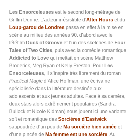
Les Ensorceleuses
est le second long-métrage de
Griffin Dunne. L’acteur irrésistible d’
After Hours
et du
Loup-garou de Londres
passa en effet à la mise en
scène au milieu des années 90, d’abord avec le
téléfilm
Duck of Groove
et l’un des sketches de
Four
Tales of Two Cities
, puis avec la comédie romantique
Addicted to Love
qui mettait en scène Matthew
Broderick, Meg Ryan et Kelly Preston. Pour
Les
Ensorceleuses
, il s’inspire très librement du roman
Practical Magic
d’Alice Hoffman, une écrivaine
spécialisée dans la littérature destinée aux
adolescents et aux jeunes adultes. Face à sa caméra,
deux stars alors extrêmement populaires (Sandra
Bullock et Nicole Kidman) nous jouent ici une variante
soft et romantique des
Sorcières d’Eastwick
saupoudrée d’un peu de
Ma sorcière bien aimée
et
d’une pincée de
Ma femme est une sorcière
. Au