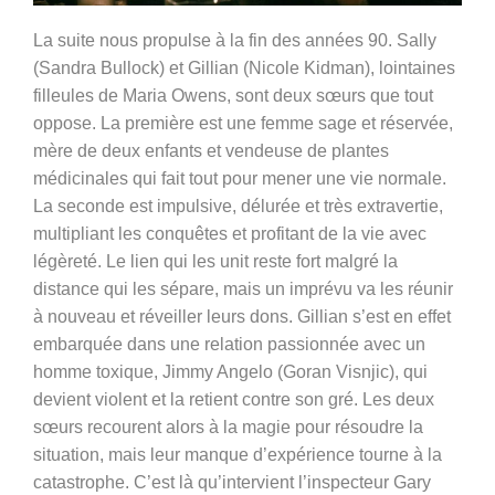
La suite nous propulse à la fin des années 90. Sally
(Sandra Bullock) et Gillian (Nicole Kidman), lointaines
filleules de Maria Owens, sont deux sœurs que tout
oppose. La première est une femme sage et réservée,
mère de deux enfants et vendeuse de plantes
médicinales qui fait tout pour mener une vie normale.
La seconde est impulsive, délurée et très extravertie,
multipliant les conquêtes et profitant de la vie avec
légèreté. Le lien qui les unit reste fort malgré la
distance qui les sépare, mais un imprévu va les réunir
à nouveau et réveiller leurs dons. Gillian s’est en effet
embarquée dans une relation passionnée avec un
homme toxique, Jimmy Angelo (Goran Visnjic), qui
devient violent et la retient contre son gré. Les deux
sœurs recourent alors à la magie pour résoudre la
situation, mais leur manque d’expérience tourne à la
catastrophe. C’est là qu’intervient l’inspecteur Gary