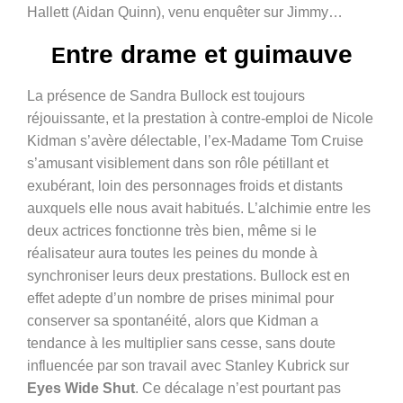
Hallett (Aidan Quinn), venu enquêter sur Jimmy…
ntre drame et guimauve
E
La présence de Sandra Bullock est toujours
réjouissante, et la prestation à contre-emploi de Nicole
Kidman s’avère délectable, l’ex-Madame Tom Cruise
s’amusant visiblement dans son rôle pétillant et
exubérant, loin des personnages froids et distants
auxquels elle nous avait habitués. L’alchimie entre les
deux actrices fonctionne très bien, même si le
réalisateur aura toutes les peines du monde à
synchroniser leurs deux prestations. Bullock est en
effet adepte d’un nombre de prises minimal pour
conserver sa spontanéité, alors que Kidman a
tendance à les multiplier sans cesse, sans doute
influencée par son travail avec Stanley Kubrick sur
Eyes Wide Shut
. Ce décalage n’est pourtant pas