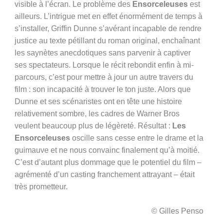
visible à l’écran. Le problème des
Ensorceleuses
est
ailleurs. L’intrigue met en effet énormément de temps à
s’installer, Griffin Dunne s’avérant incapable de rendre
justice au texte pétillant du roman original, enchaînant
les saynètes anecdotiques sans parvenir à captiver
ses spectateurs. Lorsque le récit rebondit enfin à mi-
parcours, c’est pour mettre à jour un autre travers du
film : son incapacité à trouver le ton juste. Alors que
Dunne et ses scénaristes ont en tête une histoire
relativement sombre, les cadres de Warner Bros
veulent beaucoup plus de légèreté. Résultat :
Les
Ensorceleuses
oscille sans cesse entre le drame et la
guimauve et ne nous convainc finalement qu’à moitié.
C’est d’autant plus dommage que le potentiel du film –
agrémenté d’un casting franchement attrayant – était
très prometteur.
© Gilles Penso