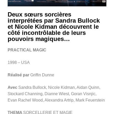
Deux sœurs sorcières
interprétées par Sandra Bullock
et Nicole Kidman découvrent le
côté incontrôlable de leurs
pouvoirs magiques…
PRACTICAL MAGIC
1998 – USA
Réalisé par
Griffin Dunne
Avec
Sandra Bullock, Nicole Kidman, Aidan Quinn,
Stockard Channing, Dianne Wiest, Goran Visnjic,
Evan Rachel Wood, Alexandra Artrip, Mark Feuerstein
THEMA
SORCELLERIE ET MAGIE