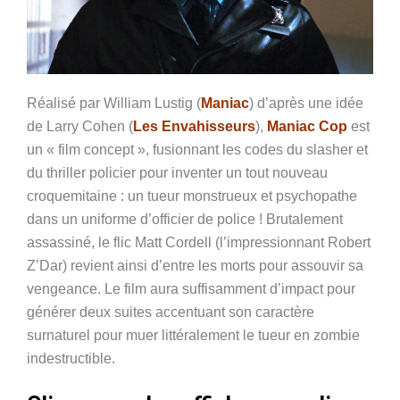
Réalisé par William Lustig (
Maniac
) d’après une idée
de Larry Cohen (
Les Envahisseurs
),
Maniac Cop
est
un « film concept », fusionnant les codes du slasher et
du thriller policier pour inventer un tout nouveau
croquemitaine : un tueur monstrueux et psychopathe
dans un uniforme d’officier de police ! Brutalement
assassiné, le flic Matt Cordell (l’impressionnant Robert
Z’Dar) revient ainsi d’entre les morts pour assouvir sa
vengeance. Le film aura suffisamment d’impact pour
générer deux suites accentuant son caractère
surnaturel pour muer littéralement le tueur en zombie
indestructible.