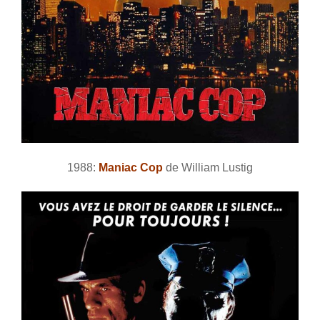
1988:
Maniac Cop
de William Lustig