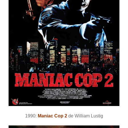
1990:
Maniac Cop 2
de William Lustig