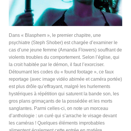
Dans « Blasphem », le premier chapitre, une
psychiatre (Steph Shober) est chargée d’examiner le
cas d’une jeune femme (Amanda Flowers)
souffrant de
violents troubles du comportement. Selon l’église, qui
la croit habitée par le démon, il faut l’exorciser.
Détournant les codes du « found footage », ce faux
reportage (avec image vidéo abimée et caméra portée)
est plus drôle qu’effrayant, malgré les hurlements
hystériques à répétition qui saturent la bande son, les
gros plans grimaçants de la possédée et les morts
sanglantes. Parmi celles-ci, on note un morceau
d’anthologie : un curé qui s’arrache le visage devant
les caméras ! Quelques éléments improbables
alimentent également cette entrée en matière