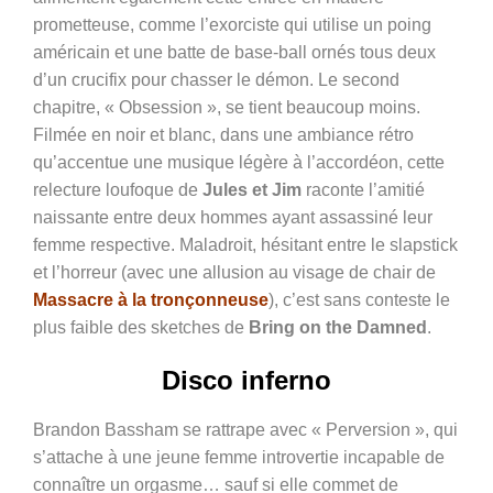
prometteuse, comme l’exorciste qui utilise un poing
américain et une batte de base-ball ornés tous deux
d’un crucifix pour chasser le démon. Le second
chapitre, « Obsession », se tient beaucoup moins.
Filmée en noir et blanc, dans une ambiance rétro
qu’accentue une musique légère à l’accordéon, cette
relecture loufoque de
Jules et Jim
raconte l’amitié
naissante entre deux hommes ayant assassiné leur
femme respective. Maladroit, hésitant entre le slapstick
et l’horreur (avec une allusion au visage de chair de
Massacre à la tronçonneuse
), c’est sans conteste le
plus faible des sketches de
Bring on the Damned
.
Disco inferno
Brandon Bassham se rattrape avec « Perversion », qui
s’attache à une jeune femme introvertie incapable de
connaître un orgasme… sauf si elle commet de