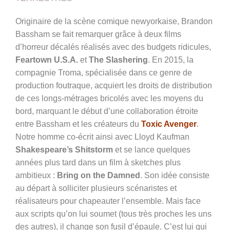
Originaire de la scène comique newyorkaise, Brandon
Bassham se fait remarquer grâce à deux films
d’horreur décalés réalisés avec des budgets ridicules,
Feartown U.S.A.
et
The Slashering
. En 2015, la
compagnie Troma, spécialisée dans ce genre de
production foutraque, acquiert les droits de distribution
de ces longs-métrages bricolés avec les moyens du
bord, marquant le début d’une collaboration étroite
entre Bassham et les créateurs du
Toxic Avenger
.
Notre homme co-écrit ainsi avec Lloyd Kaufman
Shakespeare’s Shitstorm
et se lance quelques
années plus tard dans un film à sketches plus
ambitieux :
Bring on the Damned
. Son idée consiste
au départ à solliciter plusieurs scénaristes et
réalisateurs pour chapeauter l’ensemble. Mais face
aux scripts qu’on lui soumet (tous très proches les uns
des autres), il change son fusil d’épaule. C’est lui qui