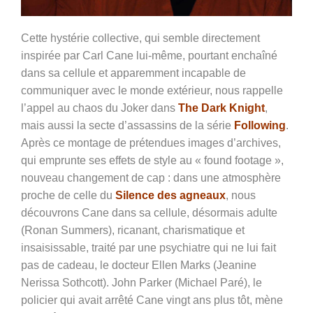
Cette hystérie collective, qui semble directement
inspirée par Carl Cane lui-même, pourtant enchaîné
dans sa cellule et apparemment incapable de
communiquer avec le monde extérieur, nous rappelle
l’appel au chaos du Joker dans
The Dark Knight
,
mais aussi la secte d’assassins de la série
Following
.
Après ce montage de prétendues images d’archives,
qui emprunte ses effets de style au « found footage »,
nouveau changement de cap : dans une atmosphère
proche de celle du
Silence des agneaux
, nous
découvrons Cane dans sa cellule, désormais adulte
(Ronan Summers), ricanant, charismatique et
insaisissable, traité par une psychiatre qui ne lui fait
pas de cadeau, le docteur Ellen Marks (Jeanine
Nerissa Sothcott).
John Parker (Michael Paré), le
policier qui avait arrêté Cane vingt ans plus tôt, mène