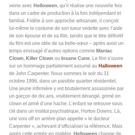
veine avec
Helloween
, qu’il réalise une nouvelle fois
dans un cadre de production à la fois indépendant et
familial. Fidèle à son approche artisanale, il conçoit
lui-même le costume de son tueur vedette avec l’aide
de son épouse et de sa fille, tandis que le titre définitif
du film est une idée de sa belle-sœur – après avoir un
temps envisagé d’autres options comme
Maniac
Clown, Killer Clown
ou
Insane Cane
. Le film s’ouvre
sur un hommage parfaitement assumé au
Halloween
de John Carpenter. Nous sommes le soir du 31
octobre 1996, dans un paisible quartier résidentiel.
Une jeune infirmière y est brutalement assassinée par
un garçon de dix ans, visiblement dérangé, grimé en
clown et armé d’une hache. L’enfant se retrouve sous
clé dans un institut psychiatrique, Horton Downs. Là,
une voix off en arrière-plan appelle « le docteur
Carpenter », achevant d’officialiser la référence. Mais
après cette entrée en matière,
Helloween
change de