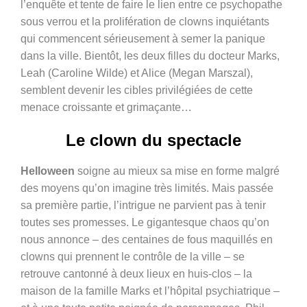
l’enquête et tente de faire le lien entre ce psychopathe
sous verrou et la prolifération de clowns inquiétants
qui commencent sérieusement à semer la panique
dans la ville. Bientôt, les deux filles du docteur Marks,
Leah (Caroline Wilde) et Alice (Megan Marszal),
semblent devenir les cibles privilégiées de cette
menace croissante et grimaçante…
Le clown du spectacle
Helloween
soigne au mieux sa mise en forme malgré
des moyens qu’on imagine très limités. Mais passée
sa première partie, l’intrigue ne parvient pas à tenir
toutes ses promesses. Le gigantesque chaos qu’on
nous annonce – des centaines de fous maquillés en
clowns qui prennent le contrôle de la ville – se
retrouve cantonné à deux lieux en huis-clos – la
maison de la famille Marks et l’hôpital psychiatrique –