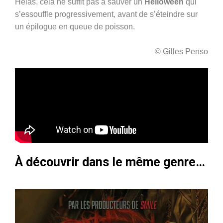
Hélas, cela ne suffit pas à sauver un
Helloween
qui
s’essouffle progressivement, avant de s’éteindre sur
un épilogue en queue de poisson.
© Gilles Penso
À découvrir dans le même genre…