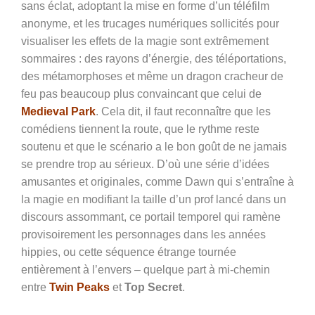
sans éclat, adoptant la mise en forme d’un téléfilm
anonyme, et les trucages numériques sollicités pour
visualiser les effets de la magie sont extrêmement
sommaires : des rayons d’énergie, des téléportations,
des métamorphoses et même un dragon cracheur de
feu pas beaucoup plus convaincant que celui de
Medieval Park
. Cela dit, il faut reconnaître que les
comédiens tiennent la route, que le rythme reste
soutenu et que le scénario a le bon goût de ne jamais
se prendre trop au sérieux. D’où une série d’idées
amusantes et originales, comme Dawn qui s’entraîne à
la magie en modifiant la taille d’un prof lancé dans un
discours assommant, ce portail temporel qui ramène
provisoirement les personnages dans les années
hippies, ou cette séquence étrange tournée
entièrement à l’envers – quelque part à mi-chemin
entre
Twin Peaks
et
Top Secret
.