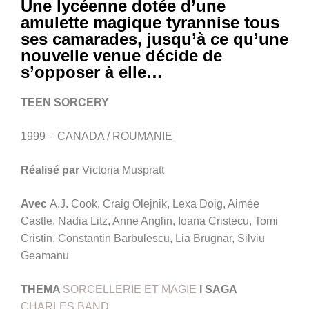
Une lycéenne dotée d’une
amulette magique tyrannise tous
ses camarades, jusqu’à ce qu’une
nouvelle venue décide de
s’opposer à elle…
TEEN SORCERY
1999 – CANADA / ROUMANIE
Réalisé par
Victoria Muspratt
Avec
A.J. Cook, Craig Olejnik, Lexa Doig, Aimée
Castle, Nadia Litz, Anne Anglin, Ioana Cristecu, Tomi
Cristin, Constantin Barbulescu, Lia Brugnar, Silviu
Geamanu
THEMA
SORCELLERIE ET MAGIE
I SAGA
CHARLES BAND