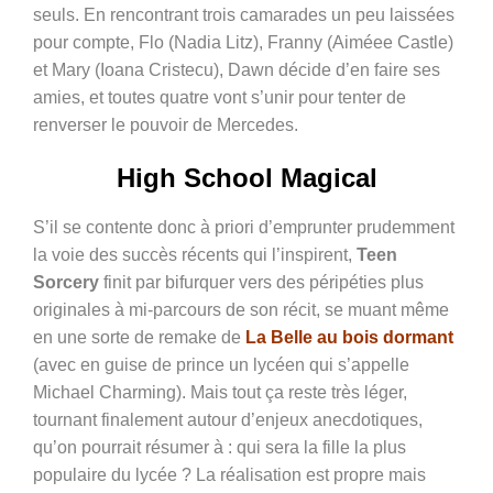
seuls. En rencontrant trois camarades un peu laissées
pour compte, Flo (Nadia Litz), Franny (Aiméee Castle)
et Mary (Ioana Cristecu), Dawn décide d’en faire ses
amies, et toutes quatre vont s’unir pour tenter de
renverser le pouvoir de Mercedes.
High School Magical
S’il se contente donc à priori d’emprunter prudemment
la voie des succès récents qui l’inspirent,
Teen
Sorcery
finit par bifurquer vers des péripéties plus
originales à mi-parcours de son récit, se muant même
en une sorte de remake de
La Belle au bois dormant
(avec en guise de prince un lycéen qui s’appelle
Michael Charming). Mais tout ça reste très léger,
tournant finalement autour d’enjeux anecdotiques,
qu’on pourrait résumer à : qui sera la fille la plus
populaire du lycée ? La réalisation est propre mais