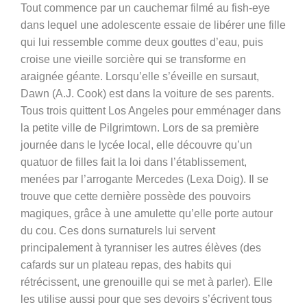
Tout commence par un cauchemar filmé au fish-eye
dans lequel une adolescente essaie de libérer une fille
qui lui ressemble comme deux gouttes d’eau, puis
croise une vieille sorcière qui se transforme en
araignée géante. Lorsqu’elle s’éveille en sursaut,
Dawn
(
A.J. Cook)
est dans la voiture de ses parents.
Tous trois quittent Los Angeles pour emménager dans
la petite ville de Pilgrimtown. Lors de sa première
journée dans le lycée local, elle découvre qu’un
quatuor de filles fait la loi dans l’établissement,
menées par l’arrogante Mercedes (Lexa Doig). Il se
trouve que cette dernière possède des pouvoirs
magiques, grâce à une amulette qu’elle porte autour
du cou. Ces dons surnaturels lui servent
principalement à tyranniser les autres élèves (des
cafards sur un plateau repas, des habits qui
rétrécissent, une grenouille qui se met à parler). Elle
les utilise aussi pour que ses devoirs s’écrivent tous