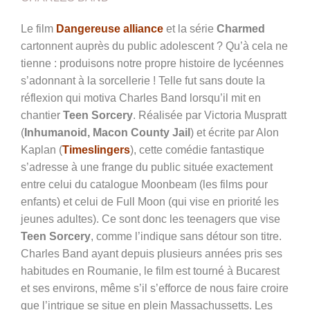
Le film
Dangereuse alliance
et la série
Charmed
cartonnent auprès du public adolescent ? Qu’à cela ne
tienne : produisons notre propre histoire de lycéennes
s’adonnant à la sorcellerie ! Telle fut sans doute la
réflexion qui motiva Charles Band lorsqu’il mit en
chantier
Teen Sorcery
. Réalisée par
Victoria Muspratt
(
Inhumanoid, Macon County Jail
) et écrite par Alon
Kaplan (
Timeslingers
), cette comédie fantastique
s’adresse à une frange du public située exactement
entre celui du catalogue Moonbeam (les films pour
enfants) et celui de Full Moon (qui vise en priorité les
jeunes adultes). Ce sont donc les teenagers que vise
Teen Sorcery
, comme l’indique sans détour son titre.
Charles Band ayant depuis plusieurs années pris ses
habitudes en Roumanie, le film est tourné à Bucarest
et ses environs, même s’il s’efforce de nous faire croire
que l’intrigue se situe en plein
Massachussetts. Les