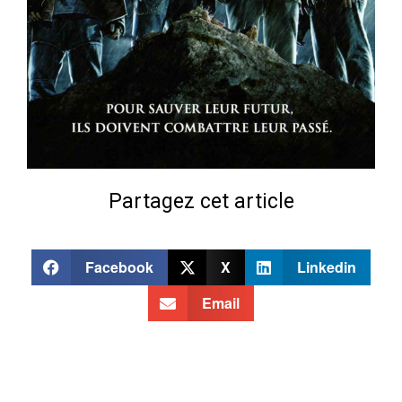
Partagez cet article
Facebook
X
Linkedin
Email