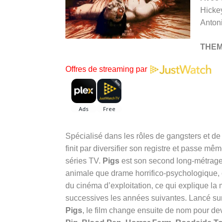
Hickey
Anton
THE
Offres de streaming par
Spécialisé dans les rôles de gangsters et de
finit par diversifier son registre et passe m
séries TV.
Pigs
est son second long-métrage
animale que drame horrifico-psychologique, 
du cinéma d’exploitation, ce qui explique la mu
successives les années suivantes. Lancé sur 
Pigs
, le film change ensuite de nom pour de