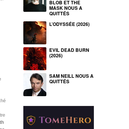
BLOB ET THE
MASK NOUS A
QUITTÉS
L’ODYSSÉE (2026)
EVIL DEAD BURN
(2026)
SAM NEILL NOUS A
e
QUITTÉS
ché
tre
th