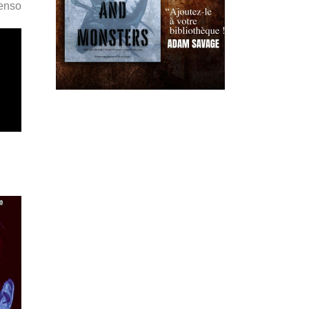
Penso