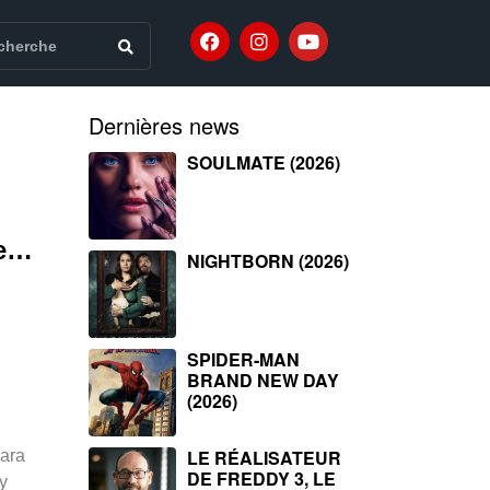
Dernières news
SOULMATE (2026)
te…
NIGHTBORN (2026)
SPIDER-MAN
BRAND NEW DAY
(2026)
LE RÉALISATEUR
bara
DE FREDDY 3, LE
y