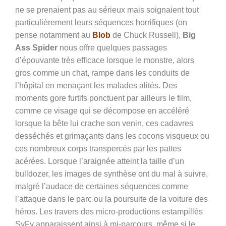
ne se prenaient pas au sérieux mais soignaient tout
particulièrement leurs séquences horrifiques (on
pense notamment au
Blob
de Chuck Russell),
Big
Ass Spider
nous offre quelques passages
d’épouvante très efficace lorsque le monstre, alors
gros comme un chat, rampe dans les conduits de
l’hôpital en menaçant les malades alités. Des
moments gore furtifs ponctuent par ailleurs le film,
comme ce visage qui se décompose en accéléré
lorsque la bête lui crache son venin, ces cadavres
desséchés et grimaçants dans les cocons visqueux ou
ces nombreux corps transpercés par les pattes
acérées. Lorsque l’araignée atteint la taille d’un
bulldozer, les images de synthèse ont du mal à suivre,
malgré l’audace de certaines séquences comme
l’attaque dans le parc ou la poursuite de la voiture des
héros. Les travers des micro-productions estampillés
SyFy apparaissent ainsi à mi-parcours, même si le