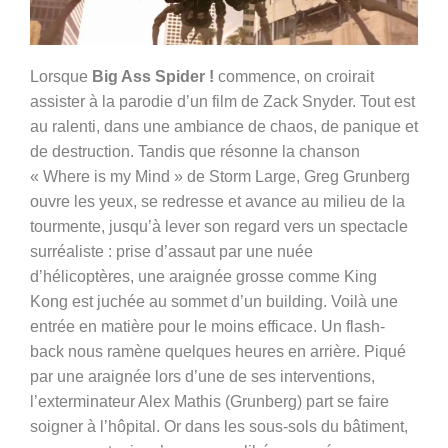
Lorsque
Big Ass Spider !
commence, on croirait
assister à la parodie d’un film de Zack Snyder. Tout est
au ralenti, dans une ambiance de chaos, de panique et
de destruction. Tandis que résonne la chanson
« Where is my Mind » de Storm Large, Greg Grunberg
ouvre les yeux, se redresse et avance au milieu de la
tourmente, jusqu’à lever son regard vers un spectacle
surréaliste : prise d’assaut par une nuée
d’hélicoptères, une araignée grosse comme King
Kong est juchée au sommet d’un building. Voilà une
entrée en matière pour le moins efficace. Un flash-
back nous ramène quelques heures en arrière. Piqué
par une araignée lors d’une de ses interventions,
l’exterminateur Alex Mathis (Grunberg) part se faire
soigner à l’hôpital. Or dans les sous-sols du bâtiment,