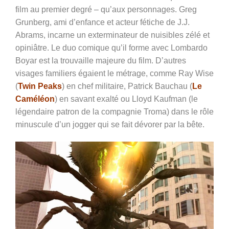
film au premier degré – qu’aux personnages. Greg
Grunberg, ami d’enfance et acteur fétiche de J.J.
Abrams, incarne un exterminateur de nuisibles zélé et
opiniâtre. Le duo comique qu’il forme avec Lombardo
Boyar est la trouvaille majeure du film. D’autres
visages familiers égaient le métrage, comme Ray Wise
(
Twin Peaks
) en chef militaire, Patrick Bauchau (
Le
Caméléon
) en savant exalté ou Lloyd Kaufman (le
légendaire patron de la compagnie Troma) dans le rôle
minuscule d’un jogger qui se fait dévorer par la bête.