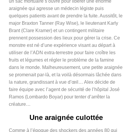
un sac mortuaire s’ouvre pour libérer une énorme
araignée qui agresse un médecin légiste puis
quelques patients avant de prendre la fuite. Aussitôt, le
major Braxton Tanner (
Ray Wise),
le lieutenant Karly
Brant (
Clare Kramer) et un contingent militaire
prennent possession des lieux pour gérer la crise. Ce
monstre est né d’une expérience visant au départ à
utiliser de l’ADN extra-terrestre pour faire croître les
fruits et légumes et régler le problème de la famine
dans le monde. Malheureusement, une petite araignée
se promenait par-là, et la voilà désormais lâchée dans
la nature, grandissant à vue d’œil… Alex décide de
faire équipe avec l’agent de sécurité de l’hôpital José
Ramos (Lombardo Boyar) pour tenter d’arrêter la
créature…
Une araignée culottée
Comme à l’époque des shockers des années 80 qui