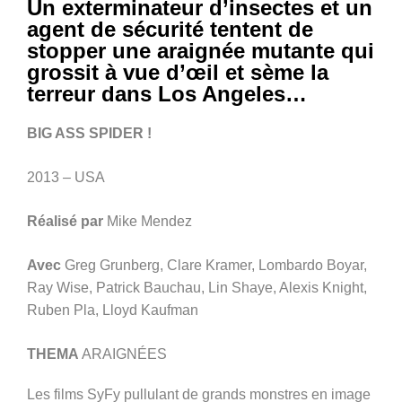
Un exterminateur d’insectes et un
agent de sécurité tentent de
stopper une araignée mutante qui
grossit à vue d’œil et sème la
terreur dans Los Angeles…
BIG ASS SPIDER !
2013 – USA
Réalisé par
Mike Mendez
Avec
Greg Grunberg, Clare Kramer, Lombardo Boyar,
Ray Wise, Patrick Bauchau, Lin Shaye, Alexis Knight,
Ruben Pla, Lloyd Kaufman
THEMA
ARAIGNÉES
Les films SyFy pullulant de grands monstres en image