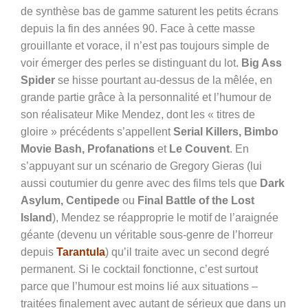
de synthèse bas de gamme saturent les petits écrans
depuis la fin des années 90. Face à cette masse
grouillante et vorace, il n’est pas toujours simple de
voir émerger des perles se distinguant du lot.
Big Ass
Spider
se hisse pourtant au-dessus de la mêlée, en
grande partie grâce à la personnalité et l’humour de
son réalisateur Mike Mendez, dont les « titres de
gloire » précédents s’appellent
Serial Killers, Bimbo
Movie Bash, Profanations
et
Le Couvent
. En
s’appuyant sur un scénario de Gregory Gieras (lui
aussi coutumier du genre avec des films tels que
Dark
Asylum, Centipede
ou
Final Battle of the Lost
Island
), Mendez se réapproprie le motif de l’araignée
géante (devenu un véritable sous-genre de l’horreur
depuis
Tarantula
) qu’il traite avec un second degré
permanent. Si le cocktail fonctionne, c’est surtout
parce que l’humour est moins lié aux situations –
traitées finalement avec autant de sérieux que dans un