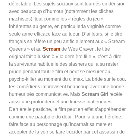
délectable. Les sujets sociaux sont tournés en dérision
avec beaucoup d’humour (notamment les clichés
machistes), tout comme les « règles du jeu »
inhérentes au genre, en particulierla virginité comme
seule arme efficace face au tueur. D’ailleurs, si le titre
français se réfère un peu artificiellement aux « Scream
Queens » et au
Scream
de Wes Craven, le titre
original fait allusion à « la dernière fille », c’est-à-dire
la survivante habituelle des slashers qui a su rester
prude pendant tout le film et peut se mesurer au
psycho-killer au moment du climax. La bride sur le cou,
les comédiens improvisent beaucoup avec une bonne
humeur très communicative. Mais
Scream Girl
recèle
aussi une profondeur et une finesse inattendues.
Derrière le pastiche, le film peut en effet s’appréhender
comme une parabole du deuil. Pour la jeune héroïne,
faire face au personnage qu’incarnait sa mère et
accepter de la voir se faire trucider par cet assassin de