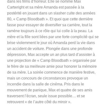
dans les films d’horreur. Elle se nomme Max
Cartwright et sa mère Amanda est passée à la
postérité en jouant dans un slasher culte des années
80, « Camp Bloodbath ». Et quoi que cette dernière
fasse pour essayer de diversifier sa carrière, tout la
ramène toujours à ce rôle qui lui colle à la peau. La
mère et la fille sont liées par une forte complicité qui se
brise violemment le jour où Amanda perd la vie dans
un accident de voiture. Plongée dans une profonde
dépression, Max accepte un an plus tard d’assister à
une projection de « Camp Bloodbath » organisée par
le frère de sa meilleure amie pour honorer la mémoire
de sa mère. La soirée commence de manière festive,
mais un concours de circonstances provoque un
incendie dans la salle de cinéma. Pris dans le
mouvement de panique, Max et quatre de ses amis
traversent l’écran, seule issue possible… et se
retrouvent « de l’autre côté du miroir ».