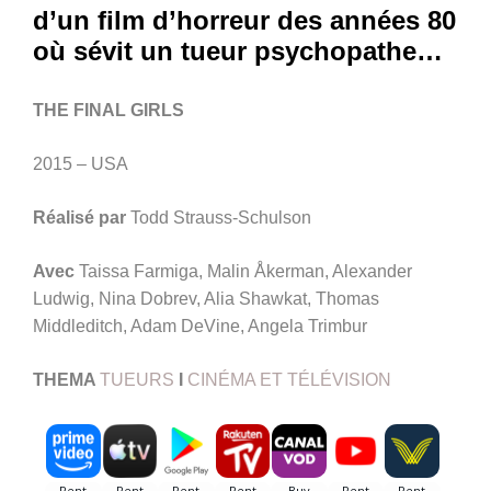
d’un film d’horreur des années 80
où sévit un tueur psychopathe…
THE FINAL GIRLS
2015 – USA
Réalisé par
Todd Strauss-Schulson
Avec
Taissa Farmiga, Malin Åkerman, Alexander
Ludwig, Nina Dobrev, Alia Shawkat, Thomas
Middleditch, Adam DeVine, Angela Trimbur
THEMA
TUEURS
I
CINÉMA ET TÉLÉVISION