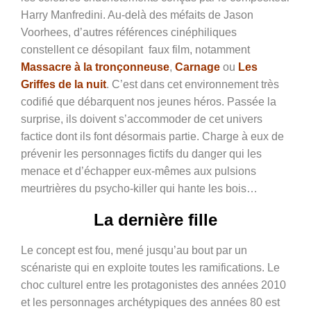
Harry Manfredini. Au-delà des méfaits de Jason
Voorhees, d’autres références cinéphiliques
constellent ce désopilant faux film, notamment
Massacre à la tronçonneuse
,
Carnage
ou
Les
Griffes de la nuit
. C’est dans cet environnement très
codifié que débarquent nos jeunes héros. Passée la
surprise, ils doivent s’accommoder de cet univers
factice dont ils font désormais partie. Charge à eux de
prévenir les personnages fictifs du danger qui les
menace et d’échapper eux-mêmes aux pulsions
meurtrières du psycho-killer qui hante les bois…
La dernière fille
Le concept est fou, mené jusqu’au bout par un
scénariste qui en exploite toutes les ramifications. Le
choc culturel entre les protagonistes des années 2010
et les personnages archétypiques des années 80 est