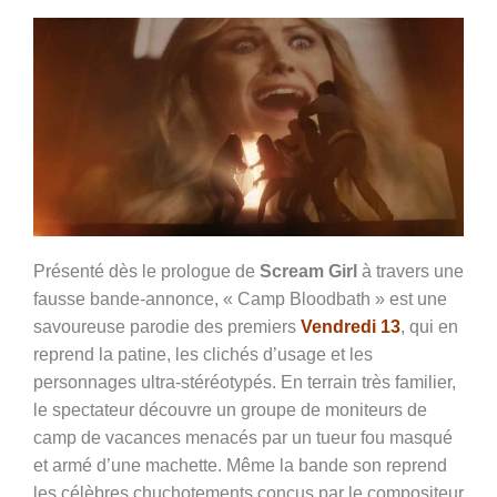
Présenté dès le prologue de
Scream Girl
à travers une
fausse bande-annonce, « Camp Bloodbath » est une
savoureuse parodie des premiers
Vendredi 13
, qui en
reprend la patine, les clichés d’usage et les
personnages ultra-stéréotypés. En terrain très familier,
le spectateur découvre un groupe de moniteurs de
camp de vacances menacés par un tueur fou masqué
et armé d’une machette. Même la bande son reprend
les célèbres chuchotements conçus par le compositeur