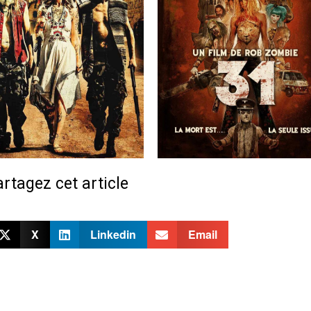
rtagez cet article
X
Linkedin
Email