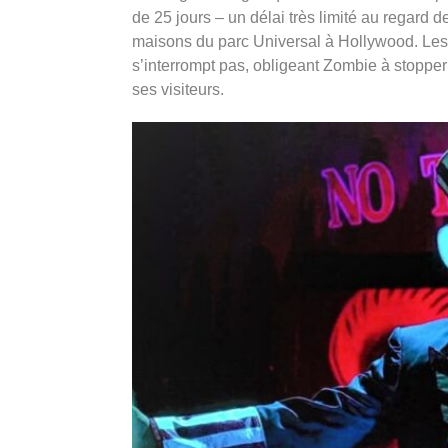
de 25 jours – un délai très limité au regard 
maisons du parc Universal à Hollywood. Les 
s’interrompt pas, obligeant Zombie à stopper 
ses visiteurs.