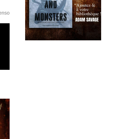
Penso