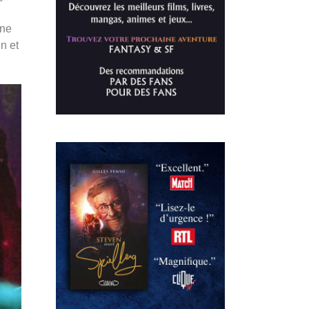
 ne
n et