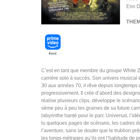
Erin D
THE
C’est en tant que membre du groupe White Z
carrière solo à succès. Son univers musical 
30 aux années 70, il rêve depuis longtemps 
progressivement. Il crée d’abord des designs
réalise plusieurs clips, développe le scénari
sème peu à peu les graines de sa future carri
labyrinthe hanté pour le parc Universal, l’id
lu quelques pages de scénario, les cadres d
l’aventure, sans se douter que le trublion pr
les longs-métrages qu’ils ont l’habitude de 