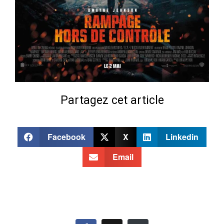
Partagez cet article
Facebook
X
Linkedin
Email