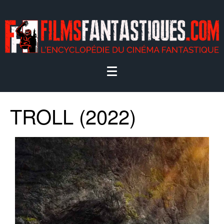
TROLL (2022)