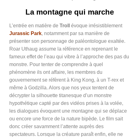
La montagne qui marche
L’entrée en matière de
Troll
évoque irrésistiblement
Jurassic Park
, notamment par sa manière de
présenter son personnage de paléontologue exaltée.
Roar Uthaug assume la référence en reprenant le
fameux effet de l’eau qui vibre à l’approche des pas du
monstre. Pour tenter de comprendre à quel
phénomène ils ont affaire, les membres du
gouvernement se réfèrent à King Kong, à un T-rex et
même à Godzilla. Alors que nos yeux tentent de
décrypter la silhouette titanesque d’un monstre
hypothétique capté par des vidéos prises à la volée,
les dialogues évoquent une montagne qui se déplace
ou encore une force de la nature bipède. Le film sait
donc créer savamment l’attente auprès des
spectateurs. Lorsque la créature paraît enfin, elle ne