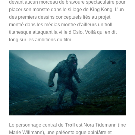
devant aucun morceau de bravoure spectaculaire pour
placer son monstre dans le sillage de King Kong. L’un
des premiers dessins conceptuels liés au projet
montré dans les médias montre d’ailleurs un troll
titanesque attaquant la ville d’Oslo. Voilà qui en dit
long sur les ambitions du film.
Le personnage central de
Troll
est Nora Tidemann (Ine
Marie Willmann), une paléontologue opiniâtre et