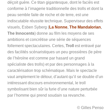
déçoit guère. Ce titan gigantesque, dont le faciès est
conforme à l’imagerie traditionnelle des trolls et dont la
peau semble faite de roche et de terre, est une
indiscutable réussite technique. Superviseur des effets
visuels, Esben Syberg (
La Nonne
,
The Mandalorian
,
The Innocents
) donne au film les moyens de ses
ambitions et concrétise une série de séquences
follement spectaculaires. Certes,
Troll
est entravé par
des facilités scénaristiques un peu grossières (le père
de l’héroïne est comme par hasard un grand
spécialiste des trolls) et par des personnages à la
caractérisation trop schématique. Mais le spectacle
vaut amplement le détour, d’autant qu’il se double d’un
intéressant discours environnemental, le troll
symbolisant bien sûr la furie d’une nature perturbée
par l’homme qui prend soudain sa revanche.
© Gilles Penso