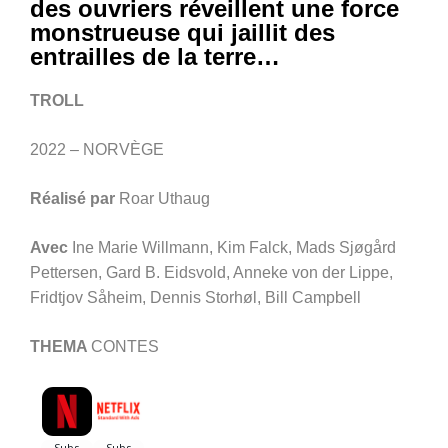
des ouvriers réveillent une force
monstrueuse qui jaillit des
entrailles de la terre…
TROLL
2022 – NORVÈGE
Réalisé par
Roar Uthaug
Avec
Ine Marie Willmann, Kim Falck, Mads Sjøgård
Pettersen, Gard B. Eidsvold, Anneke von der Lippe,
Fridtjov Såheim, Dennis Storhøl, Bill Campbell
THEMA
CONTES