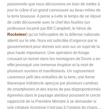
passionnée que nous découvrons en train de mettre à
jour le crâne d’un grand carnosaure au beau milieu de
la terre boueuse. A peine a-t-elle le temps de se réjouir
de cette découverte avec le chef des fouilles (un
professeur incarné par Bill Campbell, le héros de
Rocketeer
) qu’un hélicoptère de la défense nationale
atterrit sur le site. Nora est sollicitée d’urgence par le
gouvernement pour donner son avis sur un sujet de la
plus haute importance. Une opération de forage
creusant un tunnel dans les montagnes de Dovre a en
effet provoqué une immense éruption et la mort de
plusieurs ouvriers et manifestants. Un rugissement
caverneux jailli des entrailles de la terre, une forme
titanesque indistincte aperçue par plusieurs caméras
de smartphones et des traces de pas disproportionnés
égrenées dans le paysage alentour poussent le cercle
rapproché de la Première Ministre à se demander si
une créature inconnue n’est pas à l’origine du chaos…