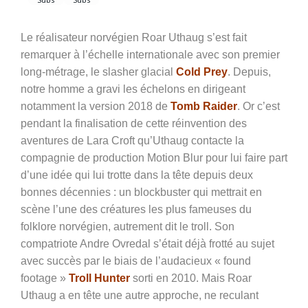
Le réalisateur norvégien Roar Uthaug s’est fait
remarquer à l’échelle internationale avec son premier
long-métrage, le slasher glacial
Cold Prey
. Depuis,
notre homme a gravi les échelons en dirigeant
notamment la version 2018 de
Tomb Raider
. Or c’est
pendant la finalisation de cette réinvention des
aventures de Lara Croft qu’Uthaug contacte la
compagnie de production Motion Blur pour lui faire part
d’une idée qui lui trotte dans la tête depuis deux
bonnes décennies : un blockbuster qui mettrait en
scène l’une des créatures les plus fameuses du
folklore norvégien, autrement dit le troll. Son
compatriote Andre Ovredal s’était déjà frotté au sujet
avec succès par le biais de l’audacieux « found
footage »
Troll Hunter
sorti en 2010. Mais Roar
Uthaug a en tête une autre approche, ne reculant