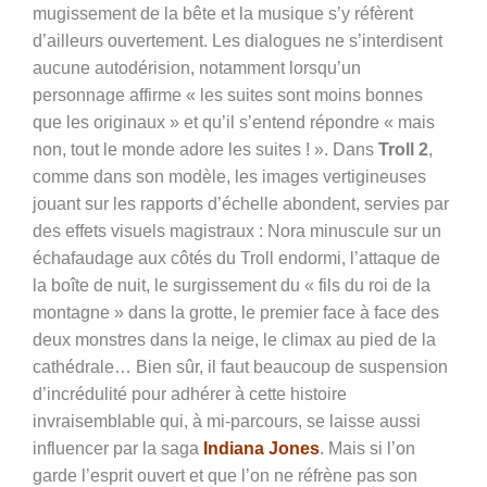
mugissement de la bête et la musique s’y réfèrent
d’ailleurs ouvertement. Les dialogues ne s’interdisent
aucune autodérision, notamment lorsqu’un
personnage affirme « les suites sont moins bonnes
que les originaux » et qu’il s’entend répondre « mais
non, tout le monde adore les suites ! ». Dans
Troll 2
,
comme dans son modèle, les images vertigineuses
jouant sur les rapports d’échelle abondent, servies par
des effets visuels magistraux
: Nora minuscule sur un
échafaudage aux côtés du Troll endormi, l’attaque de
la boîte de nuit, le surgissement du « fils du roi de la
montagne » dans la grotte, le premier face à face des
deux monstres dans la neige, le climax au pied de la
cathédrale…
Bien sûr, il faut beaucoup de suspension
d’incrédulité pour adhérer à cette histoire
invraisemblable qui, à mi-parcours, se laisse aussi
influencer par la saga
Indiana Jones
. Mais si l’on
garde l’esprit ouvert et que l’on ne réfrène pas son