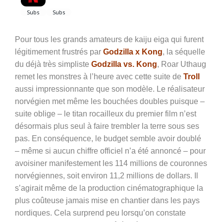
Pour tous les grands amateurs de kaiju eiga qui furent
légitimement frustrés par
Godzilla x Kong
, la séquelle
du déjà très simpliste
Godzilla vs. Kong
, Roar Uthaug
remet les monstres à l’heure avec cette suite de
Troll
aussi impressionnante que son modèle. Le réalisateur
norvégien met même les bouchées doubles puisque –
suite oblige – le titan rocailleux du premier film n’est
désormais plus seul à faire trembler la terre sous ses
pas. En conséquence, le budget semble avoir doublé
– même si aucun chiffre officiel n’a été annoncé – pour
avoisiner manifestement les 114 millions de couronnes
norvégiennes, soit environ 11,2 millions de dollars. Il
s’agirait même de la production cinématographique la
plus coûteuse jamais mise en chantier dans les pays
nordiques. Cela surprend peu lorsqu’on constate