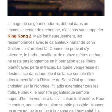
L’image de ce géant endormi, debout dans un
immense centre de recherche, n’est pas sans rappeler
King Kong 2
. Mais fort heureusement, les
ressemblances avec le calamiteux nanar de John
Guillermin s’arrêtent là. Comme on pouvait s’y
attendre, le barbu rocailleux de quinze mètres de haut
ne reste pas longtemps en hibernation et se libère
bientôt avec perte et fracas. La quête vengeresse et
destructrice dans laquelle il se lance semble être
directement liée à l’histoire de Saint Olaf qui, pour
christianiser la Norvège, fit jadis exterminer tous les
trolls. Furieux, le monstre gigantesque semble
aujourd’hui en vouloir à la civilisation tout entière. Pour
le contrer, une seule solution semble possible : trouver
un autre troll et le rallier à la cause de l’humanité.
Le