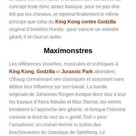
concept reste donc assez basique, pour ne pas dire
tiré par les cheveux, et reprend finalement le même
principe que celui du
King Kong contre Godzilla
original d’Inoshiro Honda : pour vaincre un monstre
géant, il en faut un autre.
Maximonstres
Les références visuelles, musicales et scéniques à
King Kong
,
Godzilla
et
Jurassic Park
abondent,
Uthaug connaissant ses classiques et assumant sans
détour leur influence sur son travail. La bande
originale de Johannes Ringen évoque donc tour à tour
les travaux d’Akira Ifukube et Max Steiner, les verres
tremblent à l’approche des géants, et lorsque l’héroïne
caresse le bout du nez du « gentil Troll » pour
l’amadouer, on croirait revivre la scène des
brachiosaures du classique de Spielberg. Le