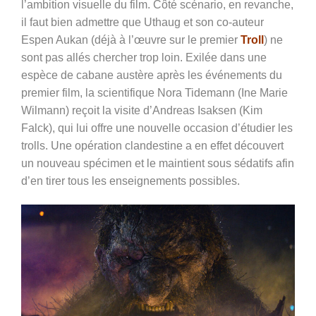
l’ambition visuelle du film. Côté scénario, en revanche,
il faut bien admettre que Uthaug et son co-auteur
Espen Aukan (déjà à l’œuvre sur le premier
Troll
) ne
sont pas allés chercher trop loin. Exilée dans une
espèce de cabane austère après les événements du
premier film, la scientifique Nora Tidemann (
Ine Marie
Wilmann) reçoit la visite d’Andreas Isaksen
(Kim
Falck), qui lui offre une nouvelle occasion d’étudier les
trolls. Une opération clandestine a en effet découvert
un nouveau spécimen et le maintient sous sédatifs afin
d’en tirer tous les enseignements possibles.