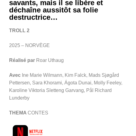
savants, mais il se libère et
déchaîne aussitôt sa folie
destructrice…
TROLL 2
2025 – NORVÈGE
Réalisé par
Roar Uthaug
Avec
Ine Marie Wilmann, Kim Falck, Mads Sjøgård
Pettersen, Sara Khorami, Ágota Dunai, Molly Feeley,
Karoline Viktoria Sletteng Garvang, Pål Richard
Lunderby
THEMA
CONTES