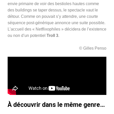
envie primaire de voir des bestioles hautes comme
des buildings se taper dessus, le spectacle vaut le
détour. Comme on pouvait s’y attendre, une courte
séquence post-générique annonce une suite possible.
L’accueil des « Netflixophiles » décidera de l’existence
ou non d’un potentiel
Troll 3
.
© Gilles Penso
À découvrir dans le même genre…