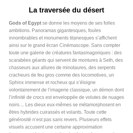
La traversée du désert
Gods of Egypt
se donne les moyens de ses folles
ambitions. Panoramas gigantesques, foules
innombrables et monuments titanesques s’affichent
ainsi sur le grand écran Cinémascope. Sans compter
toute une galerie de créatures fantasmagoriques : des
scarabées géants qui servent de montures à Seth, des
chasseurs aux allures de minotaures, des serpents
cracheurs de feu gros comme des locomotives, un
Sphinx immense et rocheux qui s’éloigne
volontairement de l’imagerie classique, un démon dont
l’infinité de crocs est enveloppée de volutes de nuages
noirs… Les dieux eux-mêmes se métamorphosent en
êtres hybrides cuirassés et volants. Toute cette
générosité n’est pas sans revers. Plusieurs effets
visuels accusent une certaine approximation