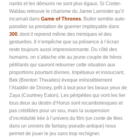
nantis
et les démunis ne sont plus égaux. Si Coster-
Waldau retrouve le charisme du Jaime Lannister qu’il
incarnait dans
Game of Thrones
, Butler semble auto-
parodier sa prestation de guerrier impitoyable dans
300
, dont il reprend même des mimiques et des
gestuelles. Il n’empêche que sa présence à l’écran
reste toujours aussi impressionnante. Du côté des
humains, on s’attache vite au jeune couple de héros
pétillants qui sauront retourner cette situation aux
proportions pourtant divines. Impétueux et insouciant,
Bek (Brenton Thwaites) évoque irrésistiblement
l’Aladdin de Disney, prêt à tout pour les beaux yeux de
Zaya (Courtney Eaton). Les péripéties qui vont les lier
tous deux au destin d’Horus sont rocambolesques et
pas crédibles pour un sou, mais la suspension
d’incrédulité liée à l’univers du film (un conte de fées
dans un univers de fantasy pseudo-antique) nous
permet de jouer le jeu sans trop rechigner.