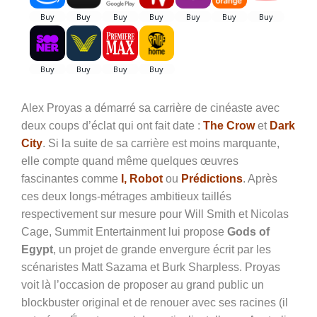
Alex Proyas a démarré sa carrière de cinéaste avec
deux coups d’éclat qui ont fait date :
The Crow
et
Dark
City
. Si la suite de sa carrière est moins marquante,
elle compte quand même quelques œuvres
fascinantes comme
I, Robot
ou
Prédictions
. Après
ces deux longs-métrages ambitieux taillés
respectivement sur mesure pour Will Smith et Nicolas
Cage, Summit Entertainment lui propose
Gods of
Egypt
, un projet de grande envergure écrit par les
scénaristes Matt Sazama et Burk Sharpless. Proyas
voit là l’occasion de proposer au grand public un
blockbuster original et de renouer avec ses racines (il