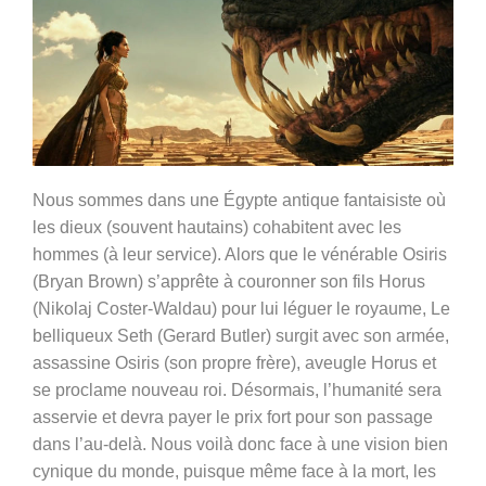
Nous sommes dans une Égypte antique fantaisiste où
les dieux (souvent hautains) cohabitent avec les
hommes (à leur service). Alors que le vénérable Osiris
(Bryan Brown) s’apprête à couronner son fils Horus
(
Nikolaj Coster-Waldau)
pour lui léguer le royaume, Le
belliqueux Seth (
Gerard Butler)
surgit avec son armée,
assassine Osiris (son propre frère), aveugle Horus et
se proclame nouveau roi. Désormais, l’humanité sera
asservie et devra payer le prix fort pour son passage
dans l’au-delà. Nous voilà donc face à une vision bien
cynique du monde, puisque même face à la mort, les