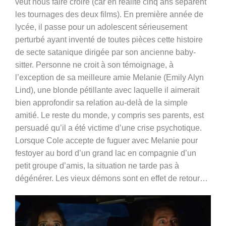
veut nous faire croire (car en réalité cinq ans séparent
les tournages des deux films). En première année de
lycée, il passe pour un adolescent sérieusement
perturbé ayant inventé de toutes pièces cette histoire
de secte satanique dirigée par son ancienne baby-
sitter. Personne ne croit à son témoignage, à
l’exception de sa meilleure amie Melanie (Emily Alyn
Lind), une blonde pétillante avec laquelle il aimerait
bien approfondir sa relation au-delà de la simple
amitié. Le reste du monde, y compris ses parents, est
persuadé qu’il a été victime d’une crise psychotique.
Lorsque Cole accepte de fuguer avec Melanie pour
festoyer au bord d’un grand lac en compagnie d’un
petit groupe d’amis, la situation ne tarde pas à
dégénérer. Les vieux démons sont en effet de retour…