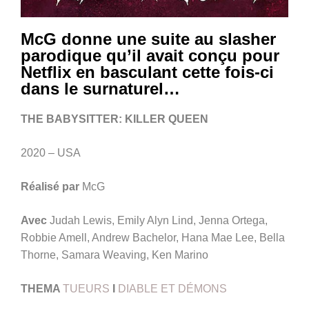
McG donne une suite au slasher
parodique qu’il avait conçu pour
Netflix en basculant cette fois-ci
dans le surnaturel…
THE BABYSITTER: KILLER QUEEN
2020 – USA
Réalisé par
McG
Avec
Judah Lewis, Emily Alyn Lind, Jenna Ortega,
Robbie Amell, Andrew Bachelor, Hana Mae Lee, Bella
Thorne, Samara Weaving, Ken Marino
THEMA
TUEURS
I
DIABLE ET DÉMONS