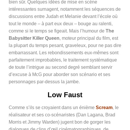
bien sûr. Quelques idées de mise en scène
intéressantes surnagent, notamment les séquences de
discussions entre Judah et Melanie devant l’école où
tout le monde – à part eux deux – bouge au ralenti,
comme si le temps se figeait. Mais l’humour de
The
Babysitter Killer Queen
, moteur principal du film, est
la plupart du temps pesant, graveleux, pour ne pas dire
embarrassant. Les rebondissements eux-mêmes sont
parfaitement improbables, le traitement systématique
de toute l’intrigue au second degré semblant servir
d’excuse à McG pour aborder son scénario et ses
personnages par-dessus la jambe.
Low Faust
Comme s’ils se croyaient dans un énième
Scream
, le
réalisateur et ses co-scénaristes (Dan Lagana, Brad
Morris et Jimmy Warden) jugent bon de gorger les
dialogues de clins d’œil cinématographiques, de