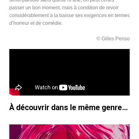
passer un bon moment, mais à condition de revoir
considérablement à la baisse ses exigences en termes
d’horreur et de comédie.
© Gilles Penso
À découvrir dans le même genre…