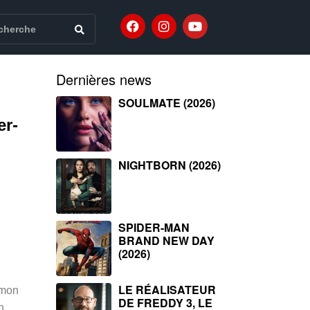
Dernières news
SOULMATE (2026)
er-
NIGHTBORN (2026)
SPIDER-MAN
BRAND NEW DAY
(2026)
LE RÉALISATEUR
imon
DE FREDDY 3, LE
h,