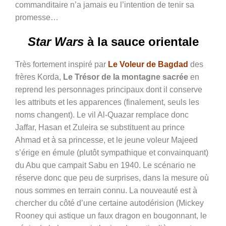
commanditaire n’a jamais eu l’intention de tenir sa
promesse…
Star Wars
à la sauce orientale
Très fortement inspiré par
Le
Voleur de Bagdad
des
frères Korda,
Le Trésor de la montagne sacrée
en
reprend les personnages principaux dont il conserve
les attributs et les apparences (finalement, seuls les
noms changent). Le vil Al-Quazar remplace donc
Jaffar, Hasan et Zuleira se substituent au prince
Ahmad et à sa princesse, et le jeune voleur Majeed
s’érige en émule (plutôt sympathique et convainquant)
du Abu que campait Sabu en 1940. Le scénario ne
réserve donc que peu de surprises, dans la mesure où
nous sommes en terrain connu. La nouveauté est à
chercher du côté d’une certaine autodérision (Mickey
Rooney qui astique un faux dragon en bougonnant, le