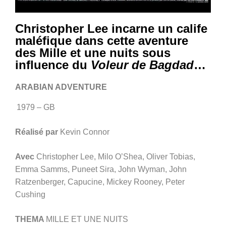
Christopher Lee incarne un calife
maléfique dans cette aventure
des Mille et une nuits sous
influence du
Voleur de Bagdad
…
ARABIAN ADVENTURE
1979 – GB
Réalisé par
Kevin Connor
Avec
Christopher Lee, Milo O’Shea, Oliver Tobias,
Emma Samms, Puneet Sira, John Wyman, John
Ratzenberger, Capucine, Mickey Rooney, Peter
Cushing
THEMA
MILLE ET UNE NUITS