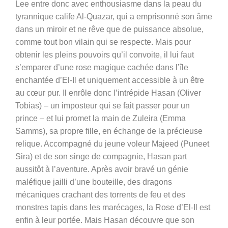
Lee entre donc avec enthousiasme dans la peau du
tyrannique calife Al-Quazar, qui a emprisonné son âme
dans un miroir et ne rêve que de puissance absolue,
comme tout bon vilain qui se respecte. Mais pour
obtenir les pleins pouvoirs qu’il convoite, il lui faut
s’emparer d’une rose magique cachée dans l’île
enchantée d’El-Il et uniquement accessible à un être
au cœur pur. Il enrôle donc l’intrépide Hasan (Oliver
Tobias) – un imposteur qui se fait passer pour un
prince – et lui promet la main de Zuleira (Emma
Samms), sa propre fille, en échange de la précieuse
relique. Accompagné du jeune voleur Majeed (Puneet
Sira) et de son singe de compagnie, Hasan part
aussitôt à l’aventure. Après avoir bravé un génie
maléfique jailli d’une bouteille, des dragons
mécaniques crachant des torrents de feu et des
monstres tapis dans les marécages, la Rose d’El-Il est
enfin à leur portée. Mais Hasan découvre que son