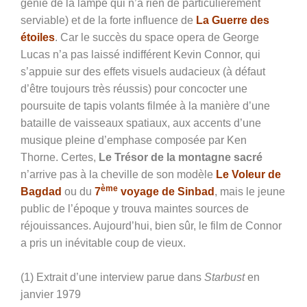
génie de la lampe qui n’a rien de particulièrement
serviable) et de la forte influence de
La Guerre des
étoiles
. Car le succès du space opera de George
Lucas n’a pas laissé indifférent Kevin Connor, qui
s’appuie sur des effets visuels audacieux (à défaut
d’être toujours très réussis) pour concocter une
poursuite de tapis volants filmée à la manière d’une
bataille de vaisseaux spatiaux, aux accents d’une
musique pleine d’emphase composée par Ken
Thorne. Certes,
Le Trésor de la montagne sacré
n’arrive pas à la cheville de son modèle
Le
Voleur de
ème
Bagdad
ou du
7
voyage de Sinbad
, mais le jeune
public de l’époque y trouva maintes sources de
réjouissances. Aujourd’hui, bien sûr, le film de Connor
a pris un inévitable coup de vieux.
(1) Extrait d’une interview parue dans
Starbust
en
janvier 1979