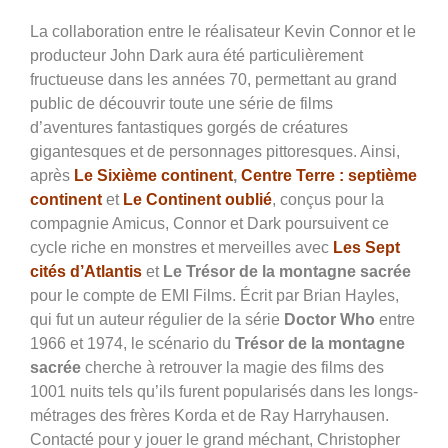
La collaboration entre le réalisateur Kevin Connor et le
producteur John Dark aura été particulièrement
fructueuse dans les années 70, permettant au grand
public de découvrir toute une série de films
d’aventures fantastiques gorgés de créatures
gigantesques et de personnages pittoresques. Ainsi,
après
Le Sixième continent
,
Centre Terre : septième
continent
et
Le Continent oublié
, conçus pour la
compagnie Amicus, Connor et Dark poursuivent ce
cycle riche en monstres et merveilles avec
Les Sept
cités d’Atlantis
et
Le Trésor de la montagne sacrée
pour le compte de EMI Films. Écrit par Brian Hayles,
qui fut un auteur régulier de la série
Doctor Who
entre
1966 et 1974, le scénario du
Trésor de la montagne
sacrée
cherche à retrouver la magie des films des
1001 nuits tels qu’ils furent popularisés dans les longs-
métrages des frères Korda et de Ray Harryhausen.
Contacté pour y jouer le grand méchant, Christopher