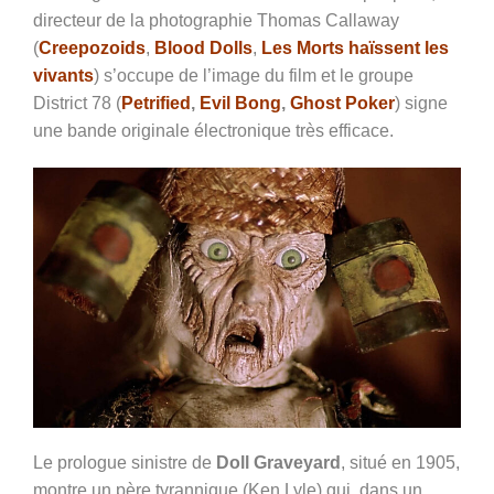
directeur de la photographie Thomas Callaway
(
Creepozoids
,
Blood Dolls
,
Les Morts haïssent les
vivants
) s’occupe de l’image du film et le groupe
District 78 (
Petrified
,
Evil Bong
,
Ghost Poker
) signe
une bande originale électronique très efficace.
Le prologue sinistre de
Doll Graveyard
, situé en 1905,
montre un père tyrannique (Ken Lyle) qui, dans un