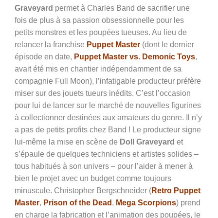
Graveyard
permet à Charles Band de sacrifier une
fois de plus à sa passion obsessionnelle pour les
petits monstres et les poupées tueuses. Au lieu de
relancer la franchise
Puppet Master
(dont le dernier
épisode en date,
Puppet Master vs. Demonic Toys
,
avait été mis en chantier indépendamment de sa
compagnie Full Moon), l’infatigable producteur préfère
miser sur des jouets tueurs inédits. C’est l’occasion
pour lui de lancer sur le marché de nouvelles figurines
à collectionner destinées aux amateurs du genre. Il n’y
a pas de petits profits chez Band ! Le producteur signe
lui-même la mise en scène de
Doll Graveyard
et
s’épaule de quelques techniciens et artistes solides –
tous habitués à son univers – pour l’aider à mener à
bien le projet avec un budget comme toujours
minuscule.
Christopher Bergschneider (
Retro Puppet
Master
,
Prison of the Dead
,
Mega Scorpions
) prend
en charge la fabrication et l’animation des poupées, le