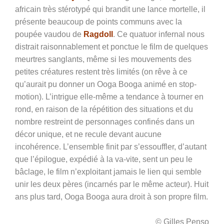
africain très stérotypé qui brandit une lance mortelle, il
présente beaucoup de points communs avec la
poupée vaudou de
Ragdoll
.
C
e quatuor infernal nous
distrait raisonnablement et ponctue le film de quelques
meurtres sanglants, même si les mouvements des
petites créatures restent très limités (on rêve à ce
qu’aurait pu donner un Ooga Booga animé en stop-
motion). L’intrigue elle-même a tendance à tourner en
rond, en raison de la répétition des situations et du
nombre restreint de personnages confinés dans un
décor unique, et ne recule devant aucune
incohérence. L’ensemble finit par s’essouffler, d’autant
que l’épilogue, expédié à la va-vite, sent un peu le
bâclage, le film n’exploitant jamais le lien qui semble
unir les deux pères (incarnés par le même acteur). Huit
ans plus tard, Ooga Booga aura droit à son propre film.
© Gilles Penso