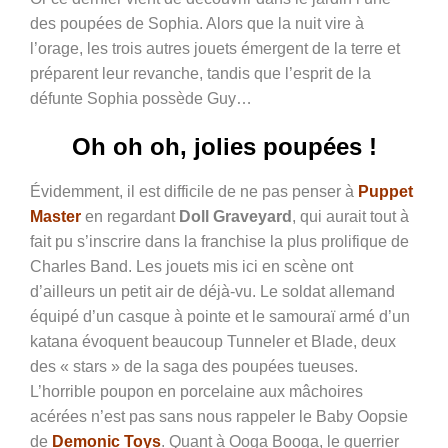
des poupées de Sophia. Alors que la nuit vire à
l’orage, les trois autres jouets émergent de la terre et
préparent leur revanche, tandis que l’esprit de la
défunte Sophia possède Guy…
Oh oh oh, jolies poupées !
Évidemment, il est difficile de ne pas penser à
Puppet
Master
en regardant
Doll Graveyard
, qui aurait tout à
fait pu s’inscrire dans la franchise la plus prolifique de
Charles Band. Les jouets mis ici en scène ont
d’ailleurs un petit air de déjà-vu. Le soldat allemand
équipé d’un casque à pointe et le samouraï armé d’un
katana évoquent beaucoup Tunneler et Blade, deux
des « stars » de la saga des poupées tueuses.
L’horrible poupon en porcelaine aux mâchoires
acérées n’est pas sans nous rappeler le Baby Oopsie
de
Demonic Toys
. Quant à Ooga Booga, le guerrier