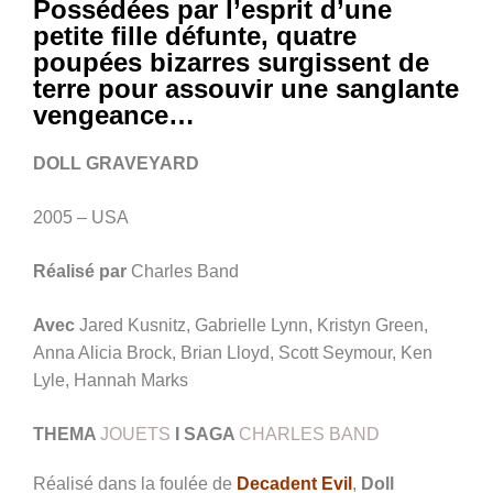
Possédées par l’esprit d’une
petite fille défunte, quatre
poupées bizarres surgissent de
terre pour assouvir une sanglante
vengeance…
DOLL GRAVEYARD
2005 – USA
Réalisé par
Charles Band
Avec
Jared Kusnitz, Gabrielle Lynn, Kristyn Green,
Anna Alicia Brock, Brian Lloyd, Scott Seymour, Ken
Lyle, Hannah Marks
THEMA
JOUETS
I
SAGA
CHARLES BAND
Réalisé dans la foulée de
Decadent Evil
,
Doll