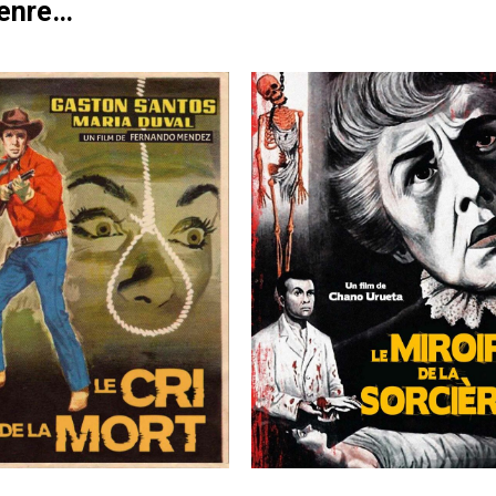
genre…