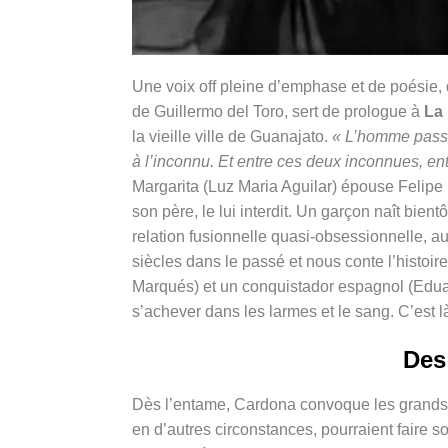
Une voix off pleine d’emphase et de poésie, 
de Guillermo del Toro, sert de prologue à
La
la vieille ville de Guanajato.
« L’homme pass
à l’inconnu. Et entre ces deux inconnues, entre
Margarita (Luz Maria Aguilar) épouse Felipe 
son père, le lui interdit. Un garçon naît bien
relation fusionnelle quasi-obsessionnelle, a
siècles dans le passé et nous conte l’histoi
Marqués)
et un conquistador espagnol (Edua
s’achever dans les larmes et le sang. C’est 
Des
Dès l’entame, Cardona convoque les grands s
en d’autres circonstances, pourraient faire s