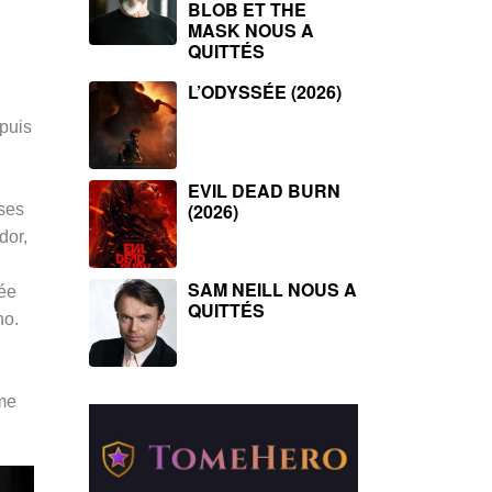
BLOB ET THE
MASK NOUS A
QUITTÉS
L’ODYSSÉE (2026)
epuis
EVIL DEAD BURN
(2026)
 ses
dor,
SAM NEILL NOUS A
rée
QUITTÉS
no.
ame