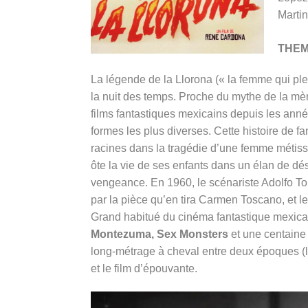
Marti
THE
La légende de la Llorona (« la femme qui ple
la nuit des temps. Proche du mythe de la mè
films fantastiques mexicains depuis les anné
formes les plus diverses. Cette histoire de 
racines dans la tragédie d’une femme métisse
ôte la vie de ses enfants dans un élan de dé
vengeance. En 1960, le scénariste Adolfo Torr
par la pièce qu’en tira Carmen Toscano, et 
Grand habitué du cinéma fantastique mexic
Montezuma, Sex Monsters
et une centaine 
long-métrage à cheval entre deux époques (
et le film d’épouvante.