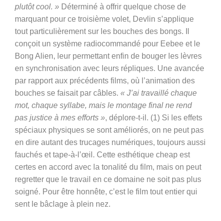
plutôt cool. »
Déterminé à offrir quelque chose de
marquant pour ce troisième volet, Devlin s’applique
tout particulièrement sur les bouches des bongs. Il
conçoit un système radiocommandé pour Eebee et le
Bong Alien, leur permettant enfin de bouger les lèvres
en synchronisation avec leurs répliques. Une avancée
par rapport aux précédents films, où l’animation des
bouches se faisait par câbles.
« J’ai travaillé chaque
mot, chaque syllabe, mais le montage final ne rend
pas justice à mes efforts »
, déplore-t-il. (1) Si les effets
spéciaux physiques se sont améliorés, on ne peut pas
en dire autant des trucages numériques, toujours aussi
fauchés et tape-à-l’œil. Cette esthétique cheap est
certes en accord avec la tonalité du film, mais on peut
regretter que le travail en ce domaine ne soit pas plus
soigné. Pour être honnête, c’est le film tout entier qui
sent le bâclage à plein nez.