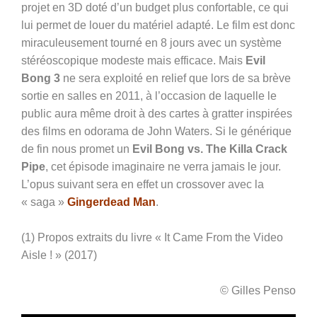
projet en 3D doté d’un budget plus confortable, ce qui
lui permet de louer du matériel adapté. Le film est donc
miraculeusement tourné en 8 jours avec un système
stéréoscopique modeste mais efficace. Mais
Evil
Bong 3
ne sera exploité en relief que lors de sa brève
sortie en salles en 2011, à l’occasion de laquelle le
public aura même droit à des cartes à gratter inspirées
des films en odorama de John Waters. Si le générique
de fin nous promet un
Evil Bong vs. The Killa Crack
Pipe
, cet épisode imaginaire ne verra jamais le jour.
L’opus suivant sera en effet un crossover avec la
« saga »
Gingerdead Man
.
(1) Propos extraits du livre « It Came From the Video
Aisle ! » (2017)
© Gilles Penso