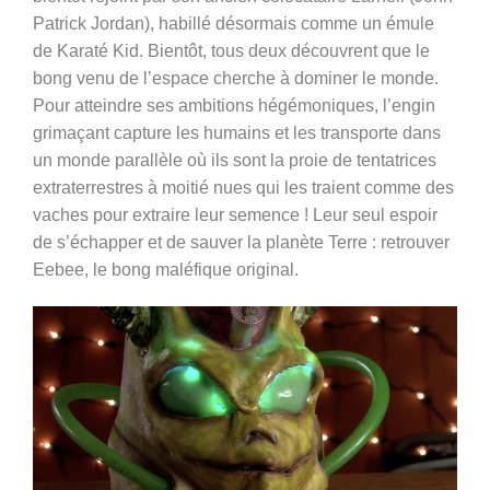
Patrick Jordan),
habillé désormais comme un émule
de Karaté Kid. Bientôt, tous deux découvrent que le
bong venu de l’espace cherche à dominer le monde.
Pour atteindre ses ambitions hégémoniques, l’engin
grimaçant capture les humains et les transporte dans
un monde parallèle où ils sont la proie de tentatrices
extraterrestres à moitié nues qui les traient comme des
vaches pour extraire leur semence ! Leur seul espoir
de s’échapper et de sauver la planète Terre : retrouver
Eebee, le bong maléfique original.