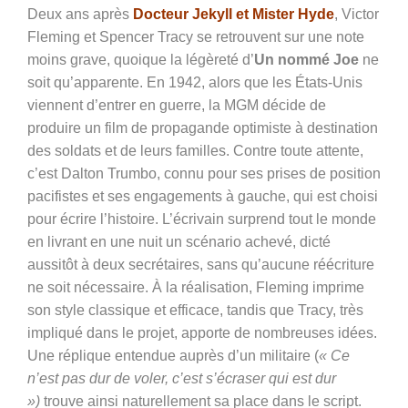
Deux ans après
Docteur Jekyll et Mister Hyde
, Victor
Fleming et Spencer Tracy se retrouvent sur une note
moins grave, quoique la légèreté d’
Un nommé Joe
ne
soit qu’apparente. En 1942, alors que les États-Unis
viennent d’entrer en guerre, la MGM décide de
produire un film de propagande optimiste à destination
des soldats et de leurs familles. Contre toute attente,
c’est Dalton Trumbo, connu pour ses prises de position
pacifistes et ses engagements à gauche, qui est choisi
pour écrire l’histoire. L’écrivain surprend tout le monde
en livrant en une nuit un scénario achevé, dicté
aussitôt à deux secrétaires, sans qu’aucune réécriture
ne soit nécessaire. À la réalisation, Fleming imprime
son style classique et efficace, tandis que Tracy, très
impliqué dans le projet, apporte de nombreuses idées.
Une réplique entendue auprès d’un militaire (
« Ce
n’est pas dur de voler, c’est s’écraser qui est dur
»)
trouve ainsi naturellement sa place dans le script.