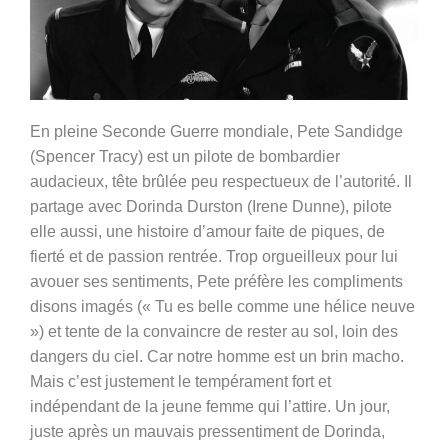
En pleine Seconde Guerre mondiale, Pete Sandidge
(Spencer Tracy) est un pilote de bombardier
audacieux, tête brûlée peu respectueux de l’autorité. Il
partage avec Dorinda Durston (Irene Dunne), pilote
elle aussi, une histoire d’amour faite de piques, de
fierté et de passion rentrée. Trop orgueilleux pour lui
avouer ses sentiments, Pete préfère les compliments
disons imagés (« Tu es belle comme une hélice neuve
») et tente de la convaincre de rester au sol, loin des
dangers du ciel. Car notre homme est un brin macho.
Mais c’est justement le tempérament fort et
indépendant de la jeune femme qui l’attire. Un jour,
juste après un mauvais pressentiment de Dorinda,