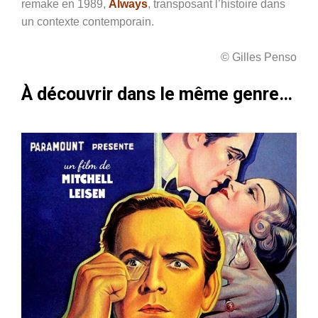
remake en 1989,
Always
, transposant l’histoire dans
un contexte contemporain.
© Gilles Penso
À découvrir dans le même genre…