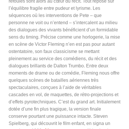
refoulés sont alors au cœur du récit. Tout repose sur
l’équilibre fragile entre pudeur et lyrisme. Les
séquences où les interventions de Pete – que
personne ne voit ou n’entend – s’intercalent au milieu
des dialogues des vivants bénéficient d’un formidable
sens du timing. Précise comme une horlogerie, la mise
en scène de Victor Fleming n’en est pas pour autant
ostentatoire, son faux classicisme se mettant
pleinement au service des comédiens, du récit et des
dialogues brillants de Dalton Trumbo. Entre deux
moments de drame ou de comédie, Fleming nous offre
quelques scènes de batailles aériennes très
spectaculaires, conçues à l’aide de véritables
cascades en vol, de maquettes, de rétro-projections et
d’effets pyrotechniques. C’est du grand art. Initialement
dotée d’une fin plus tragique, la version finale
conserve pourtant une puissance intacte. Steven
Spielberg, qui découvrit le film enfant, en signa un