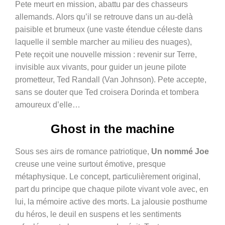
Pete meurt en mission, abattu par des chasseurs
allemands. Alors qu’il se retrouve dans un au-delà
paisible et brumeux (
une vaste étendue céleste dans
laquelle il semble marcher au milieu des nuages)
,
Pete reçoit une nouvelle mission : revenir sur Terre,
invisible aux vivants, pour guider un jeune pilote
prometteur, Ted Randall (Van Johnson). Pete accepte,
sans se douter que Ted croisera Dorinda et tombera
amoureux d’elle…
Ghost in the machine
Sous ses airs de romance patriotique,
Un nommé Joe
creuse une veine surtout émotive, presque
métaphysique. Le concept, particulièrement original,
part du principe que chaque pilote vivant vole avec, en
lui, la mémoire active des morts. La jalousie posthume
du héros, le deuil en suspens et les sentiments