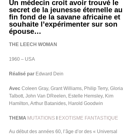
Un médecin croit avoir trouvé le
secret de la jeunesse éternelle au
fin fond de la savane africaine et
souhaite l’expérimenter sur son
épouse…
THE LEECH WOMAN
1960 – USA
Réalisé par
Edward Dein
Avec
Coleen Gray, Grant Williams, Philip Terry, Gloria
Talbott, John Van DReelen, Estelle Hemsley, Kim
Hamilton, Arthur Batanides, Harold Goodwin
THEMA
MUTATIONS
I
EXOTISME FANTASTIQUE
Au début des années 60, l’âge d’or des « Universal