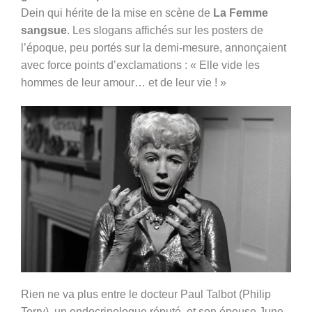
Dein
qui hérite de la mise en scène de
La Femme
sangsue
. Les slogans affichés sur les posters de
l’époque, peu portés sur la demi-mesure, annonçaient
avec force points d’exclamations :
« Elle vide les
hommes de leur amour… et de leur vie ! »
Rien ne va plus entre le docteur Paul Talbot (Philip
Terry), un endocrinologue réputé, et son épouse June