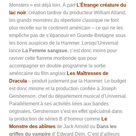
Monsters » est déjà loin. À part
L’Étrange créature du
lac noir
, création tardive du producteur William Alland,
les grands monstres du répertoire classique ne font
plus recette sur le continent américain – ce qui ne les
empêche pas de s’épanouir en Grande-Bretagne sous
les bons auspices de la Hammer. Lorsqu’Universal
lance
La Femme sangsue
, c’est donc moins pour
raviver cette flamme moribonde que pour
accompagner en double-programme la sortie
américaine du film anglais
Les Maîtresses de
Dracula
– produit justement par la Hammer. Le budget
est donc minime et la production confiée à Joseph
Gershenson, chef du département musical d’Universal.
Parallèlement à ses activités liées aux bandes
originales, Gershenson s’est en effet spécialisé dans
la production de séries B d’horreur comme
Le
Monstre des abîmes
de Jack Arnold ou
Dans les
griffes du vampire
d’
Edward Dein
. C’est d’ailleurs