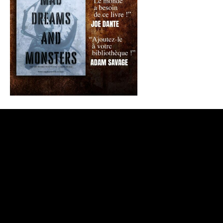
CONTACTEZ-NOUS
/
QUI SOMMES-NOUS ?
©
2026 Films Fantastiques / Gilles Penso. All Rights Reserved |