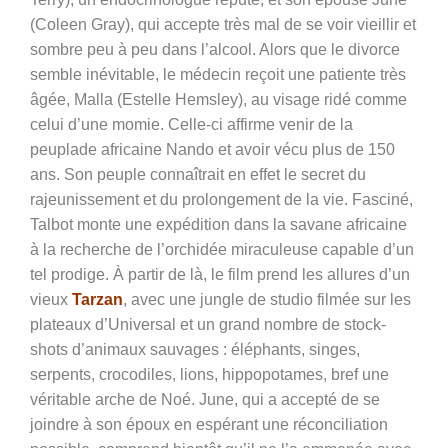
(
Coleen Gray)
, qui accepte très mal de se voir vieillir et
sombre peu à peu dans l’alcool. Alors que le divorce
semble inévitable, le médecin reçoit une patiente très
âgée, Malla (Estelle Hemsley), au visage ridé comme
celui d’une momie. Celle-ci affirme venir de la
peuplade africaine Nando et avoir vécu plus de 150
ans. Son peuple connaîtrait en effet le secret du
rajeunissement et du prolongement de la vie. Fasciné,
Talbot monte une expédition dans la savane africaine
à la recherche de l’orchidée miraculeuse capable d’un
tel prodige. À partir de là, le film prend les allures d’un
vieux
Tarzan
, avec une jungle de studio filmée sur les
plateaux d’Universal et un grand nombre de stock-
shots d’animaux sauvages : éléphants, singes,
serpents, crocodiles, lions, hippopotames, bref une
véritable arche de Noé. June, qui a accepté de se
joindre à son époux en espérant une réconciliation