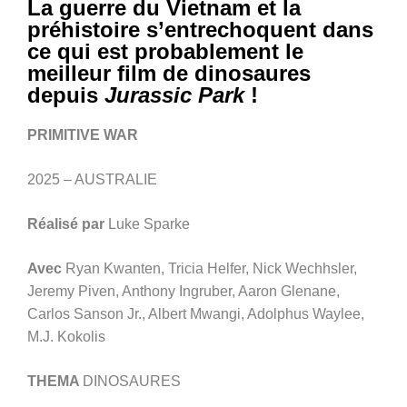
La guerre du Vietnam et la
préhistoire s’entrechoquent dans
ce qui est probablement le
meilleur film de dinosaures
depuis
Jurassic Park
!
PRIMITIVE WAR
2025 – AUSTRALIE
Réalisé par
Luke Sparke
Avec
Ryan Kwanten, Tricia Helfer, Nick Wechhsler,
Jeremy Piven, Anthony Ingruber, Aaron Glenane,
Carlos Sanson Jr., Albert Mwangi, Adolphus Waylee,
M.J. Kokolis
THEMA
DINOSAURES