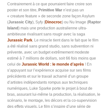
Contrairement à ce que pourraient faire croire son
poster et son titre,
Primitive War
n’est pas un
« creature feature » de seconde zone façon Asylum
(
Jurassic City
), Syfy (
Dinocroc
) ou Nu Image (
Raptor
Island
) mais une production australienne ultra-
ambitieuse rivalisant sans rougir avec la saga
Jurassic Park
. Le miracle tient dans le fait que le film
a été réalisé sans grand studio, sans subvention ni
prévente, avec un budget extrêmement modeste
estimé à 7 millions de dollars, soit 66 fois moins que
celui de
Jurassic World : le monde d’après
! En
s’appuyant sur l’expérience acquise sur ses films
précédents et sur le travail acharné d’un groupe
d’artistes indépendants rompus aux techniques
numériques, Luke Sparke porte le projet à bout de
bras, assurant lui-même la production, la réalisation, le
scénario, le montage, les décors et la co-supervision
des effets visuels. Le film s’inspire d’une série de