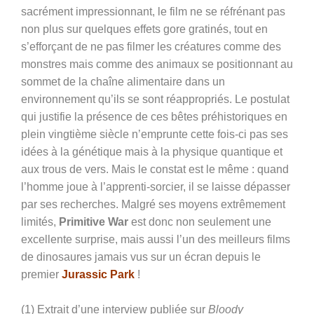
sacrément impressionnant, le film ne se réfrénant pas
non plus sur quelques effets gore gratinés, tout en
s’efforçant de ne pas filmer les créatures comme des
monstres mais comme des animaux se positionnant au
sommet de la chaîne alimentaire dans un
environnement qu’ils se sont réappropriés. Le postulat
qui justifie la présence de ces bêtes préhistoriques en
plein vingtième siècle n’emprunte cette fois-ci pas ses
idées à la génétique mais à la physique quantique et
aux trous de vers. Mais le constat est le même : quand
l’homme joue à l’apprenti-sorcier, il se laisse dépasser
par ses recherches. Malgré ses moyens extrêmement
limités,
Primitive War
est donc non seulement une
excellente surprise, mais aussi l’un des meilleurs films
de dinosaures jamais vus sur un écran depuis le
premier
Jurassic Park
!
(1) Extrait d’une interview publiée sur
Bloody