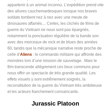
appartenir à un animal inconnu. L’expédition prend vite
des allures cauchemardesques lorsque nos braves
soldats tombent nez à nez avec une meute de
dinosaures affamés… Certes, les clichés de films de
guerre du Vietnam ne nous sont pas épargnés,
notamment la ponctuation régulière de la bande son
avec des morceaux de rock et de blues des années
60, tandis que la mécanique narrative reste proche de
celle d’
Aliens
: le commando militaire qui affronte des
monstres lors d’une mission de sauvetage. Mais le
film transcende allègrement ces lieux communs pour
nous offrir un spectacle de très grande qualité. Les
effets visuels y sont extrêmement soignés, la
reconstitution de la guerre du Vietnam très ambitieuse
et les acteurs franchement convaincants.
Jurassic Platoon