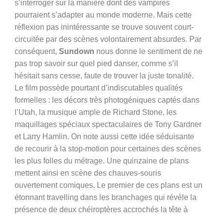
s’interroger sur la manière dont des vampires
pourraient s’adapter au monde moderne. Mais cette
réflexion pas inintéressante se trouve souvent court-
circuitée par des scènes volontairement absurdes. Par
conséquent,
Sundown
nous donne le sentiment de ne
pas trop savoir sur quel pied danser, comme s’il
hésitait sans cesse, faute de trouver la juste tonalité.
Le film possède pourtant d’indiscutables qualités
formelles : les décors très photogéniques captés dans
l’Utah, la musique ample de Richard Stone, les
maquillages spéciaux spectaculaires de Tony Gardner
et Larry Hamlin. On note aussi cette idée séduisante
de recourir à la stop-motion pour certaines des scènes
les plus folles du métrage.
Une quinzaine de plans
mettent ainsi en scène des chauves-souris
ouvertement comiques. Le premier de ces plans est un
étonnant travelling dans les branchages qui révèle la
présence de deux chéiroptères accrochés la tête à