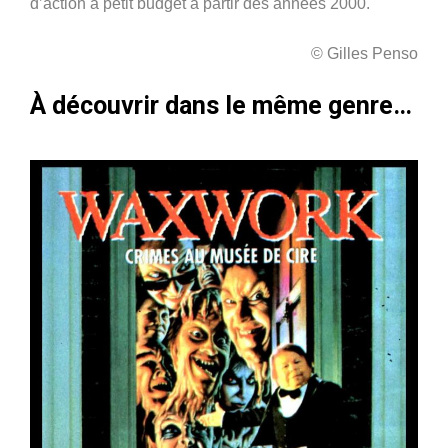
d’action à petit budget à partir des années 2000.
© Gilles Penso
À découvrir dans le même genre…