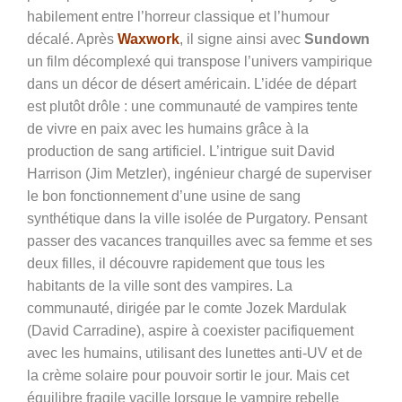
habilement entre l’horreur classique et l’humour
décalé. Après
Waxwork
, il signe ainsi avec
Sundown
un film décomplexé qui transpose l’univers vampirique
dans un décor de désert américain. L’idée de départ
est plutôt drôle : une communauté de vampires tente
de vivre en paix avec les humains grâce à la
production de sang artificiel. L’intrigue suit David
Harrison (Jim Metzler), ingénieur chargé de superviser
le bon fonctionnement d’une usine de sang
synthétique dans la ville isolée de Purgatory. Pensant
passer des vacances tranquilles avec sa femme et ses
deux filles, il découvre rapidement que tous les
habitants de la ville sont des vampires. La
communauté, dirigée par le comte Jozek Mardulak
(David Carradine), aspire à coexister pacifiquement
avec les humains, utilisant des lunettes anti-UV et de
la crème solaire pour pouvoir sortir le jour. Mais cet
équilibre fragile vacille lorsque le vampire rebelle