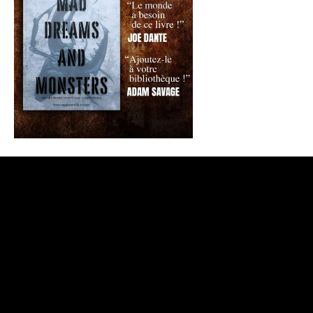
CONTACTEZ-NOUS
/
QUI SOMMES-NOUS ?
©
2026 Films Fantastiques / Gilles Penso. All Rights Reserved |