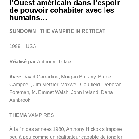
l’Ouest américain dans l’espoir
de pouvoir cohabiter avec les
humains…
SUNDOWN : THE VAMPIRE IN RETREAT
1989 – USA
Réalisé par
Anthony Hickox
Avec
David Carradine, Morgan Brittany, Bruce
Campbell, Jim Metzler, Maxwell Caulfield, Deborah
Foreman, M. Emmet Walsh, John Ireland, Dana
Ashbrook
THEMA
VAMPIRES
À la fin des années 1980, Anthony Hickox s’impose
peu à peu comme un réalisateur capable de jongler