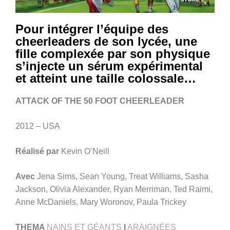
Pour intégrer l’équipe des
cheerleaders de son lycée, une
fille complexée par son physique
s’injecte un sérum expérimental
et atteint une taille colossale…
ATTACK OF THE 50 FOOT CHEERLEADER
2012 – USA
Réalisé par
Kevin O’Neill
Avec
Jena Sims, Sean Young, Treat Williams, Sasha
Jackson, Olivia Alexander, Ryan Merriman, Ted Raimi,
Anne McDaniels, Mary Woronov, Paula Trickey
THEMA
NAINS ET GÉANTS
I
ARAIGNÉES