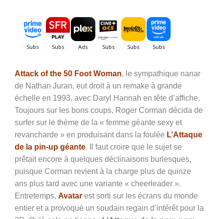
Attack of the 50 Foot Woman
, le sympathique nanar
de Nathan Juran, eut droit à un remake à grande
échelle en 1993, avec Daryl Hannah en tête d’affiche.
Toujours sur les bons coups, Roger Corman décida de
surfer sur le thème de la « femme géante sexy et
revancharde » en produisant dans la foulée
L’Attaque
de la pin-up géante
. Il faut croire que le sujet se
prêtait encore à quelques déclinaisons burlesques,
puisque Corman revient à la charge plus de quinze
ans plus tard avec une variante « cheerleader ».
Entretemps,
Avatar
est sorti sur les écrans du monde
entier et a provoqué un soudain regain d’intérêt pour la