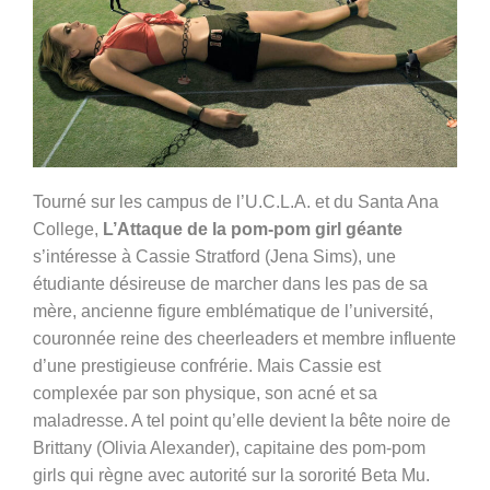
Tourné sur les campus de l’U.C.L.A. et du Santa Ana
College,
L’Attaque de la pom-pom girl géante
s’intéresse à Cassie Stratford (
Jena Sims), une
étudiante désireuse de marcher dans les pas de sa
mère, ancienne figure emblématique de l’université,
couronnée reine des cheerleaders et membre influente
d’une prestigieuse confrérie. Mais Cassie est
complexée par son physique, son acné et sa
maladresse. A tel point qu’elle devient la bête noire de
Brittany (
Olivia Alexander), capitaine des pom-pom
girls qui règne avec autorité sur la sororité Beta Mu.