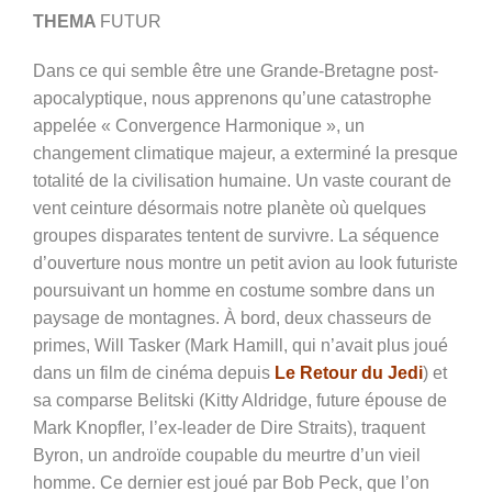
THEMA
FUTUR
Dans ce qui semble être une Grande-Bretagne post-
apocalyptique, nous apprenons qu’une catastrophe
appelée « Convergence Harmonique », un
changement climatique majeur, a exterminé la presque
totalité de la civilisation humaine. Un vaste courant de
vent ceinture désormais notre planète où quelques
groupes disparates tentent de survivre. La séquence
d’ouverture nous montre un petit avion au look futuriste
poursuivant un homme en costume sombre dans un
paysage de montagnes. À bord, deux chasseurs de
primes, Will Tasker (Mark Hamill, qui n’avait plus joué
dans un film de cinéma depuis
Le Retour du Jedi
) et
sa comparse Belitski (Kitty Aldridge, future épouse de
Mark Knopfler, l’ex-leader de Dire Straits), traquent
Byron, un androïde coupable du meurtre d’un vieil
homme. Ce dernier est joué par Bob Peck, que l’on