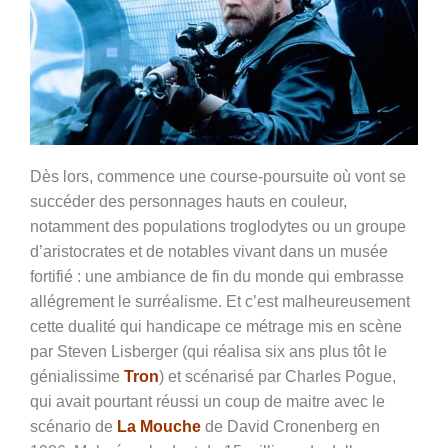
Dès lors, commence une course-poursuite où vont se
succéder des personnages hauts en couleur,
notamment des populations troglodytes ou un groupe
d’aristocrates et de notables vivant dans un musée
fortifié : une ambiance de fin du monde qui embrasse
allégrement le surréalisme. Et c’est malheureusement
cette dualité qui handicape ce métrage mis en scène
par Steven Lisberger (qui réalisa six ans plus tôt le
génialissime
Tron
) et scénarisé par Charles Pogue,
qui avait pourtant réussi un coup de maitre avec le
scénario de
La Mouche
de David Cronenberg en