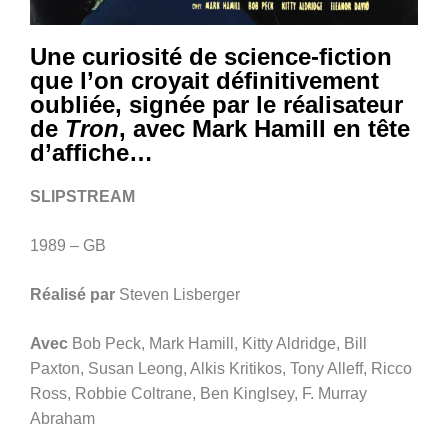
Une curiosité de science-fiction
que l’on croyait définitivement
oubliée, signée par le réalisateur
de
Tron
, avec Mark Hamill en tête
d’affiche…
SLIPSTREAM
1989 – GB
Réalisé par
Steven Lisberger
Avec
Bob Peck, Mark Hamill, Kitty Aldridge, Bill
Paxton, Susan Leong, Alkis Kritikos, Tony Alleff, Ricco
Ross, Robbie Coltrane, Ben Kinglsey, F. Murray
Abraham