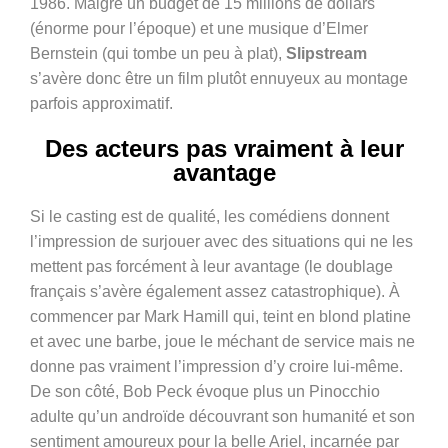
1986. Malgré un budget de 15 millions de dollars
(énorme pour l’époque) et une musique d’Elmer
Bernstein (qui tombe un peu à plat),
Slipstream
s’avère donc être un film plutôt ennuyeux au montage
parfois approximatif.
Des acteurs pas vraiment à leur
avantage
Si le casting est de qualité, les comédiens donnent
l’impression de surjouer avec des situations qui ne les
mettent pas forcément à leur avantage (le doublage
français s’avère également assez catastrophique). À
commencer par Mark Hamill qui, teint en blond platine
et avec une barbe, joue le méchant de service mais ne
donne pas vraiment l’impression d’y croire lui-même.
De son côté, Bob Peck évoque plus un Pinocchio
adulte qu’un androïde découvrant son humanité et son
sentiment amoureux pour la belle Ariel, incarnée par