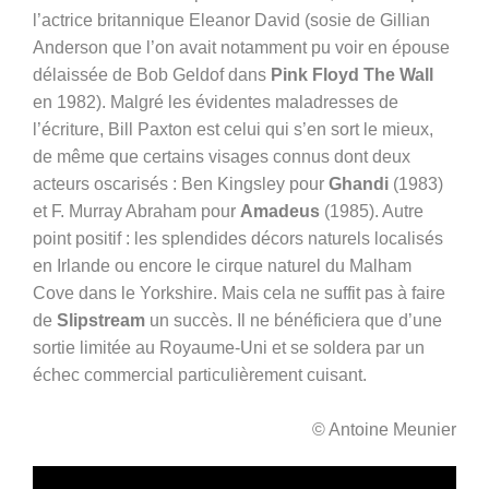
l’actrice britannique Eleanor David (sosie de Gillian
Anderson que l’on avait notamment pu voir en épouse
délaissée de Bob Geldof dans
Pink Floyd The Wall
en 1982). Malgré les évidentes maladresses de
l’écriture, Bill Paxton est celui qui s’en sort le mieux,
de même que certains visages connus dont deux
acteurs oscarisés : Ben Kingsley pour
Ghandi
(1983)
et F. Murray Abraham pour
Amadeus
(1985). Autre
point positif : les splendides décors naturels localisés
en Irlande ou encore le cirque naturel du Malham
Cove dans le Yorkshire. Mais cela ne suffit pas à faire
de
Slipstream
un succès. Il ne bénéficiera que d’une
sortie limitée au Royaume-Uni et se soldera par un
échec commercial particulièrement cuisant.
© Antoine Meunier