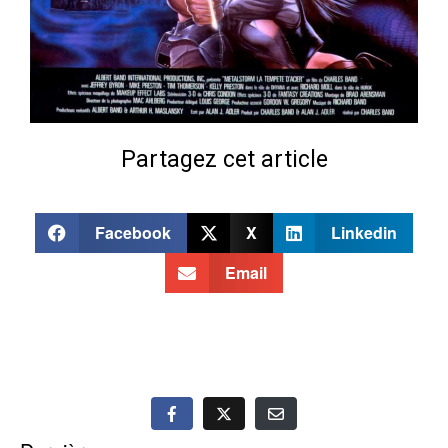
Partagez cet article
Facebook
X
Linkedin
Email