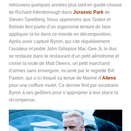
retrouvera quelques années plus tard en garde-chasse
de Richard Attenborough dans
Jurassic Park
de
Steven Spielberg. Nous apprenons que Tasker et
Belitski font partie d’un organisme tentant de faire
appliquer la loi dans ce monde en décomposition.
Après avoir capturé Byron, qui cite régulièrement
l’aviateur et poète John Gillepsie Mac-Gee Jr, le duo
se restaure dans le restaurant d’un petit aérodrome et
croise la route de Matt Owens, un petit marchand
d’armes sans envergure, incarné par le regretté Bill
Paxton, qui a ici troqué sa tenue de Marine d’
Aliens
pour une coiffure mulet. Ce dernier finit par soustraire
Byron à ses geôliers pour s’approprier à leur place la
récompense.