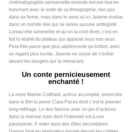
cinématographie personnelle envoute encore tout en
tranchant avec le reste de sa filmographie, non pas
dans sa forme, mais dans le sens où ici Jeanne évolue
dans un monde réel qui ne laisse aucune ambigüité.
Lorsqu’elle sommeille et qu’on la croit rêver, c’est en
fait la réalité du plateau qui apparait sous nos yeux.
Peut-être parce que plus adolescente qu’enfant, avec
un regard plus lucide, Jeanne ne cesse de s’enfuir
devant les dangers qui la menacent.
Un conte pernicieusement
enchanté !
La reine Marion Cotillard, actrice accomplie, ensorcèle
dans le film la jeune Clara Pacini dont c’est le premier
long-métrage. Le duo fascine avec un jeu d’actrices
dans la retenue mais dont l’intensité est à son
paroxysme. À noter dans des rôles secondaires
Gaspar Noé en réalisateur inquiet devant les colères