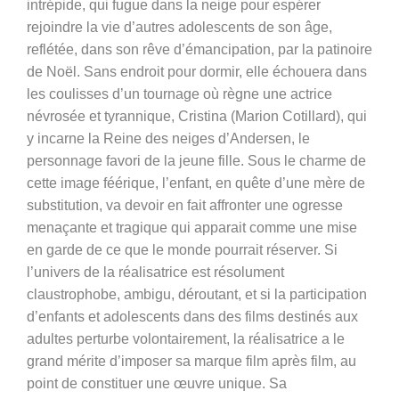
intrépide, qui fugue dans la neige pour espérer
rejoindre la vie d’autres adolescents de son âge,
reflétée, dans son rêve d’émancipation, par la patinoire
de Noël. Sans endroit pour dormir, elle échouera dans
les coulisses d’un tournage où règne une actrice
névrosée et tyrannique, Cristina (Marion Cotillard), qui
y incarne la Reine des neiges d’Andersen, le
personnage favori de la jeune fille. Sous le charme de
cette image féérique, l’enfant, en quête d’une mère de
substitution, va devoir en fait affronter une ogresse
menaçante et tragique qui apparait comme une mise
en garde de ce que le monde pourrait réserver. Si
l’univers de la réalisatrice est résolument
claustrophobe, ambigu, déroutant, et si la participation
d’enfants et adolescents dans des films destinés aux
adultes perturbe volontairement, la réalisatrice a le
grand mérite d’imposer sa marque film après film, au
point de constituer une œuvre unique. Sa