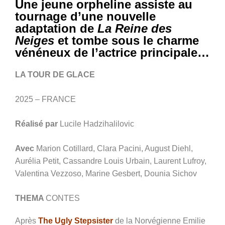
Une jeune orpheline assiste au
tournage d’une nouvelle
adaptation de
La Reine des
Neiges
et tombe sous le charme
vénéneux de l’actrice principale…
LA TOUR DE GLACE
2025 – FRANCE
Réalisé par
Lucile Hadzihalilovic
Avec
Marion Cotillard, Clara Pacini, August Diehl,
Aurélia Petit, Cassandre Louis Urbain, Laurent Lufroy,
Valentina Vezzoso, Marine Gesbert, Dounia Sichov
THEMA
CONTES
Après
The Ugly Stepsister
de la Norvégienne Emilie