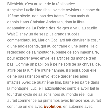
Blichfeldt, c’est au tour de la réalisatrice
française
Lucile Hadzihalilovic
de revisiter un conte du
19ème siècle, non pas des frères Grimm mais du
danois Hans Christian Andersen, dont la libre
adaptation de
La Reine des Neiges
a valu au studio
Walt Disney un de ses plus grands succès
commerciaux. Ici, Marion Cotillard fait chavirer le cœur
d’une adolescente, qui au contraire d’une jeune Heidi,
redescend de sa montagne, pleine de son imaginaire,
pour explorer avec envie les artifices du monde d’en
bas. Comme un papillon à peine sorti de sa chrysalide,
attiré par la lumière d’une flamme, il s’agira pour elle
de ne pas rater son envol et de garder ses ailes
intactes. Avec ce quatrième film, tourné en partie dans
la montagne, Lucile Hadzihalilovic semble avoir fait le
tour d’un cycle de saisons hors du monde réel, qui
aurait commencé au printemps avec
Innocence
, aurait
continué en été avec
Évolution
, en automne avec