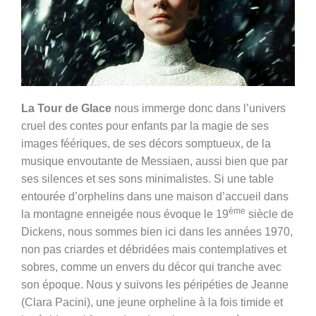
La Tour de Glace
nous immerge donc dans l’univers
cruel des contes pour enfants par la magie de ses
images féériques, de ses décors somptueux, de la
musique envoutante de Messiaen, aussi bien que par
ses silences et ses sons minimalistes. Si une table
entourée d’orphelins dans une maison d’accueil dans
ème
la montagne enneigée nous évoque le 19
siècle de
Dickens, nous sommes bien ici dans les années 1970,
non pas criardes et débridées mais contemplatives et
sobres, comme un envers du décor qui tranche avec
son époque. Nous y suivons les péripéties de Jeanne
(Clara Pacini), une jeune orpheline à la fois timide et