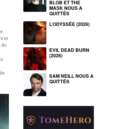
BLOB ET THE
MASK NOUS A
QUITTÉS
L’ODYSSÉE (2026)
ce
t et
 fin
EVIL DEAD BURN
(2026)
ça
née
SAM NEILL NOUS A
QUITTÉS