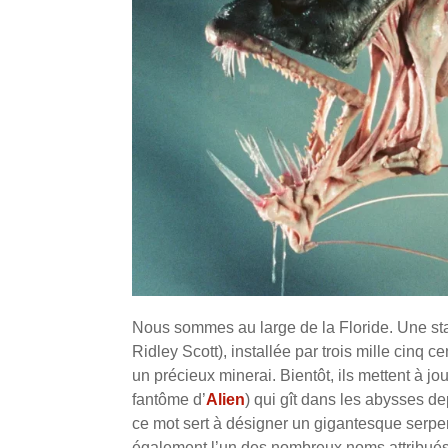
Nous sommes au large de la Floride. Une sta
Ridley Scott), installée par trois mille cinq 
un précieux minerai. Bientôt, ils mettent à jo
fantôme d’
Alien
) qui gît dans les abysses de
ce mot sert à désigner un gigantesque serpe
également l’un des nombreux noms attribués 