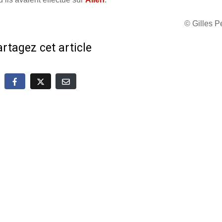
© Gilles 
rtagez cet article