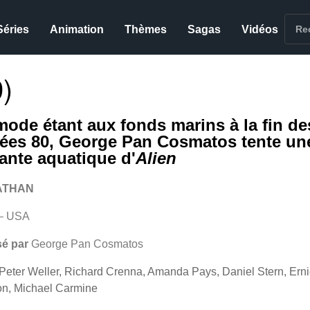
Séries
Animation
Thèmes
Sagas
Vidéos
)
mode étant aux fonds marins à la fin de
ées 80, George Pan Cosmatos tente un
iante aquatique d'
Alien
ATHAN
– USA
sé par
George Pan Cosmatos
Peter Weller, Richard Crenna, Amanda Pays, Daniel Stern, Ern
n, Michael Carmine