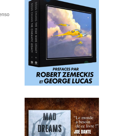
Penso