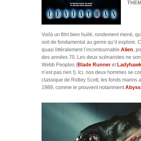
THE
Voilà un film bien huilé, rondement mené, qu
soit de fondamental au genre qu’il explore. C
quasi littéralement l’incontournable
Alien
, p
des années 70. Les deux scénaristes ne sont 
Webb Peoples (
Blade Runner
et
Ladyhaw
n’est pas rien !). Ici, nos deux hommes se c
classique de Ridley Scott, les fonds marins 
1989, comme le prouvent notamment
Abyss