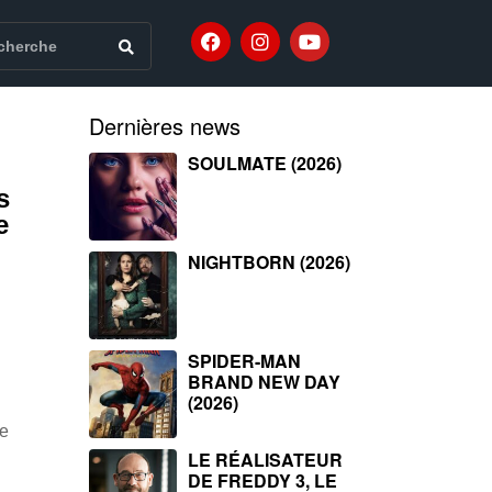
Dernières news
SOULMATE (2026)
s
e
NIGHTBORN (2026)
SPIDER-MAN
BRAND NEW DAY
(2026)
ie
LE RÉALISATEUR
DE FREDDY 3, LE