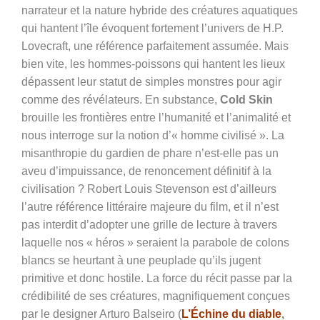
narrateur et la nature hybride des créatures aquatiques
qui hantent l’île évoquent fortement l’univers de H.P.
Lovecraft, une référence parfaitement assumée. Mais
bien vite, les hommes-poissons qui hantent les lieux
dépassent leur statut de simples monstres pour agir
comme des révélateurs. En substance,
Cold Skin
brouille les frontières entre l’humanité et l’animalité et
nous interroge sur la notion d’« homme civilisé ». La
misanthropie du gardien de phare n’est-elle pas un
aveu d’impuissance, de renoncement définitif à la
civilisation ? Robert Louis Stevenson est d’ailleurs
l’autre référence littéraire majeure du film, et il n’est
pas interdit d’adopter une grille de lecture à travers
laquelle nos « héros » seraient la parabole de colons
blancs se heurtant à une peuplade qu’ils jugent
primitive et donc hostile. La force du récit passe par la
crédibilité de ses créatures, magnifiquement conçues
par le designer Arturo Balseiro (
L’Échine du diable
,