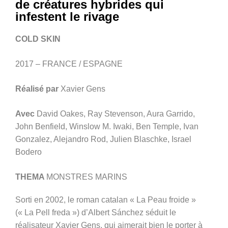
de créatures hybrides qui
infestent le rivage
COLD SKIN
2017 – FRANCE / ESPAGNE
Réalisé par
Xavier Gens
Avec
David Oakes, Ray Stevenson, Aura Garrido,
John Benfield, Winslow M. Iwaki, Ben Temple, Ivan
Gonzalez, Alejandro Rod, Julien Blaschke, Israel
Bodero
THEMA
MONSTRES MARINS
Sorti en 2002, le roman catalan « La Peau froide »
(« La Pell freda ») d’Albert Sánchez séduit le
réalisateur Xavier Gens, qui aimerait bien le porter à