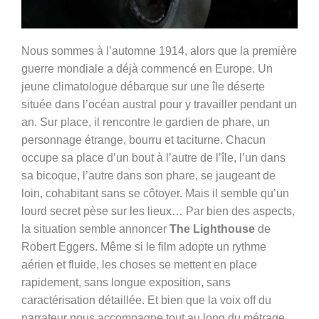
Nous sommes à l’automne 1914, alors que la première
guerre mondiale a déjà commencé en Europe. Un
jeune climatologue débarque sur une île déserte
située dans l’océan austral pour y travailler pendant un
an. Sur place, il rencontre le gardien de phare, un
personnage étrange, bourru et taciturne. Chacun
occupe sa place d’un bout à l’autre de l’île, l’un dans
sa bicoque, l’autre dans son phare, se jaugeant de
loin, cohabitant sans se côtoyer. Mais il semble qu’un
lourd secret pèse sur les lieux… Par bien des aspects,
la situation semble annoncer
The Lighthouse
de
Robert Eggers. Même si le film adopte un rythme
aérien et fluide, les choses se mettent en place
rapidement, sans longue exposition, sans
caractérisation détaillée. Et bien que la voix off du
narrateur nous accompagne tout au long du métrage,