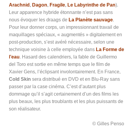
Arachnid
,
Dagon
,
Fragile
,
Le Labyrinthe de Pan
).
Leur apparence hybride étonnante n’est pas sans
nous évoquer les draags de
La Planète sauvage
.
Pour leur donner corps, un impressionnant travail de
maquillages spéciaux, « augmentés » digitalement en
post-production, s’est avéré nécessaire, selon une
technique voisine à celle employée dans
La Forme de
l’eau
. Hasard des calendriers, la fable de Guillermo
del Toro est sortie en même temps que le film de
Xavier Gens, l’éclipsant involontairement. En France,
Cold Skin
sera distribué en DVD et en Blu-Ray sans
passer par la case cinéma. C’est d’autant plus
dommage qu’il s’agit certainement d’un des films les
plus beaux, les plus troublants et les plus puissants de
son réalisateur.
© Gilles Penso