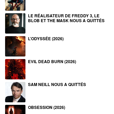
LE RÉALISATEUR DE FREDDY 3, LE
BLOB ET THE MASK NOUS A QUITTÉS
L’ODYSSÉE (2026)
EVIL DEAD BURN (2026)
SAM NEILL NOUS A QUITTÉS
OBSESSION (2026)