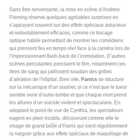
Sans être renversante, la mise en scène d’Andrew
Fleming réserve quelques agréables surprises en
s’appuyant souvent sur des effets spéciaux astucieux
et redoutablement efficaces, comme ce trucage
optique habile permettant de montrer les comédiens
qui prennent feu en temps réel face à la caméra lors de
l’impressionnant flash-back de l’immolation. D’autres
scènes percutantes ponctuent le film, notamment ces
litres de sang qui jaillissent soudain des grilles
d’aération de l’hôpital. Bien vite,
Panics
se structure
sur la mécanique d’un slasher, si ce n’est que le tueur
semble venir d’outre-tombe et que chaque mort prend
les allures d’un suicide violent et spectaculaire. En
adoptant le point de vue de Cynthia, les spectateurs
nagent en plein trouble, découvrant comme elle le
visage de grand brûlé d’Harris qui vient régulièrement
la narguer grâce aux effets spéciaux de maquillage de