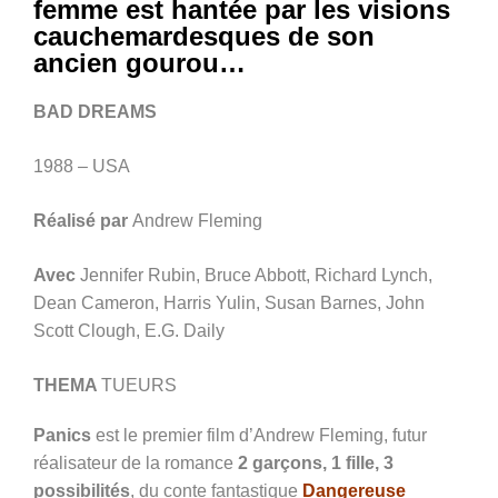
femme est hantée par les visions
cauchemardesques de son
ancien gourou…
BAD DREAMS
1988 – USA
Réalisé par
Andrew Fleming
Avec
Jennifer Rubin, Bruce Abbott, Richard Lynch,
Dean Cameron, Harris Yulin, Susan Barnes, John
Scott Clough, E.G. Daily
THEMA
TUEURS
Panics
est le premier film d’Andrew Fleming, futur
réalisateur de la romance
2 garçons, 1 fille, 3
possibilités
, du conte fantastique
Dangereuse