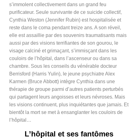
s’immolent collectivement dans un grand feu
purificateur. Seule survivante de ce suicide collectif,
Cynthia Weston (Jennifer Rubin) est hospitalisée et
reste dans le coma pendant treize ans. A son réveil,
elle est assaillie par des souvenirs traumatisants mais
aussi par des visions terrifiantes de son gourou, le
visage calciné et grimaçant, s’immisçant dans les
couloirs de l’hôpital, dans l’ascenseur ou dans sa
chambre. Sous les conseils du vénérable docteur
Berrisford (Harris Yulin), le jeune psychiatre Alex
Karmen (Bruce Abbott) intègre Cynthia dans une
thérapie de groupe parmi d’autres patients perturbés
qui partagent leurs angoisses et leurs névroses. Mais
les visions continuent, plus inquiétantes que jamais. Et
bientôt la mort se met à ensanglanter les couloirs de
l’hôpital…
L’hôpital et ses fantômes