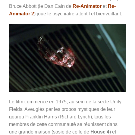
Bruce Abbott (le Dan Cain de
Re-Animator
et
Re-
Animator 2
) joue le psychiatre attentif et bienveillant.
Le film commence en 1975, au sein de la secte Unity
Fields. Aveuglés par les propos mystiques de leur
gourou
Franklin Harris (Richard Lynch), tous les
membres de cette communauté se réunissent dans
une grande maison (sosie de celle de
House 4
) et