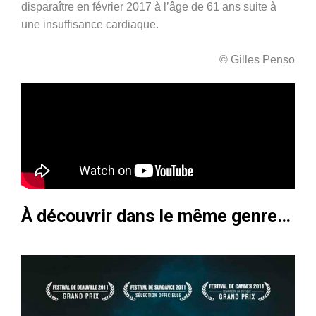
disparaître en février 2017 à l’âge de 61 ans suite à
une insuffisance cardiaque.
© Gilles Penso
À découvrir dans le même genre…