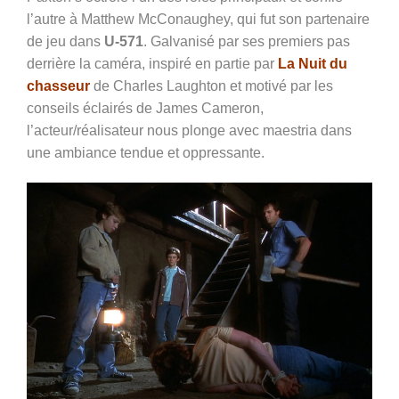
l’autre à Matthew McConaughey, qui fut son partenaire
de jeu dans
U-571
. Galvanisé par ses premiers pas
derrière la caméra, inspiré en partie par
La Nuit du
chasseur
de Charles Laughton et motivé par les
conseils éclairés de James Cameron,
l’acteur/réalisateur nous plonge avec maestria dans
une ambiance tendue et oppressante.