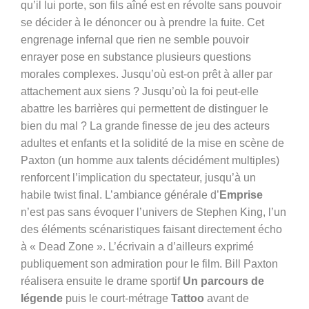
qu’il lui porte, son fils aîné est en révolte sans pouvoir
se décider à le dénoncer ou à prendre la fuite. Cet
engrenage infernal que rien ne semble pouvoir
enrayer pose en substance plusieurs questions
morales complexes. Jusqu’où est-on prêt à aller par
attachement aux siens ? Jusqu’où la foi peut-elle
abattre les barrières qui permettent de distinguer le
bien du mal ? La grande finesse de jeu des acteurs
adultes et enfants et la solidité de la mise en scène de
Paxton (un homme aux talents décidément multiples)
renforcent l’implication du spectateur, jusqu’à un
habile twist final. L’ambiance générale d’
Emprise
n’est pas sans évoquer l’univers de Stephen King, l’un
des éléments scénaristiques faisant directement écho
à « Dead Zone ». L’écrivain a d’ailleurs exprimé
publiquement son admiration pour le film. Bill Paxton
réalisera ensuite le drame sportif
Un parcours de
légende
puis le court-métrage
Tattoo
avant de