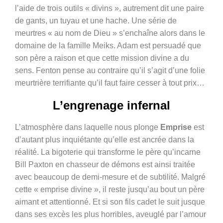
l’aide de trois outils « divins », autrement dit une paire
de gants, un tuyau et une hache. Une série de
meurtres « au nom de Dieu » s’enchaîne alors dans le
domaine de la famille Meiks. Adam est persuadé que
son père a raison et que cette mission divine a du
sens. Fenton pense au contraire qu’il s’agit d’une folie
meurtrière terrifiante qu’il faut faire cesser à tout prix…
L’engrenage infernal
L’atmosphère dans laquelle nous plonge
Emprise
est
d’autant plus inquiétante qu’elle est ancrée dans la
réalité. La bigoterie qui transforme le père qu’incarne
Bill Paxton en chasseur de démons est ainsi traitée
avec beaucoup de demi-mesure et de subtilité. Malgré
cette « emprise divine », il reste jusqu’au bout un père
aimant et attentionné. Et si son fils cadet le suit jusque
dans ses excès les plus horribles, aveuglé par l’amour