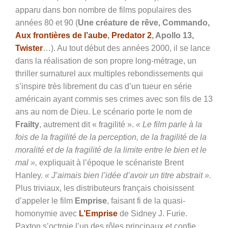
apparu dans bon nombre de films populaires des
années 80 et 90 (
Une créature de rêve, Commando,
Aux frontières de l’aube
,
Predator 2
, Apollo 13,
Twister
…). Au tout début des années 2000, il se lance
dans la réalisation de son propre long-métrage, un
thriller surnaturel aux multiples rebondissements qui
s’inspire très librement du cas d’un tueur en série
américain ayant commis ses crimes avec son fils de 13
ans au nom de Dieu. Le scénario porte le nom de
Frailty
, autrement dit « fragilité ».
« Le film parle à la
fois de la fragilité de la perception, de la fragilité de la
moralité et de la fragilité de la limite entre le bien et le
mal »,
expliquait à l’époque le scénariste Brent
Hanley.
« J’aimais bien l’idée d’avoir un titre abstrait ».
Plus triviaux, les distributeurs français choisissent
d’appeler le film
Emprise
, faisant fi de la quasi-
homonymie avec
L’Emprise
de Sidney J. Furie.
Paxton s’octroie l’un des rôles principaux et confie