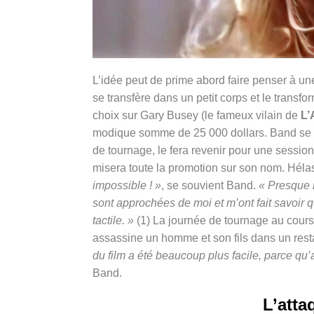
L’idée peut de prime abord faire penser à un
se transfère dans un petit corps et le transf
choix sur Gary Busey (le fameux vilain de
L’
modique somme de 25 000 dollars. Band se fro
de tournage, le fera revenir pour une sessio
misera toute la promotion sur son nom. Hélas
impossible ! »
, se souvient Band.
« Presque 
sont approchées de moi et m’ont fait savoir q
tactile. »
(1) La journée de tournage au cours
assassine un homme et son fils dans un res
du film a été beaucoup plus facile, parce qu’a
Band.
L’atta