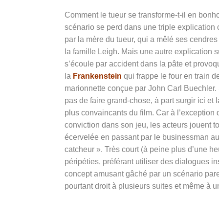
Comment le tueur se transforme-t-il en bon
scénario se perd dans une triple explication 
par la mère du tueur, qui a mêlé ses cendres 
la famille Leigh. Mais une autre explication 
s’écoule par accident dans la pâte et provoq
la
Frankenstein
qui frappe le four en train 
marionnette conçue par John Carl Buechler.
pas de faire grand-chose, à part surgir ici e
plus convaincants du film. Car à l’exception
conviction dans son jeu, les acteurs jouent t
écervelée en passant par le businessman au 
catcheur ». Très court (à peine plus d’une heur
péripéties, préférant utiliser des dialogues i
concept amusant gâché par un scénario par
pourtant droit à plusieurs suites et même à 