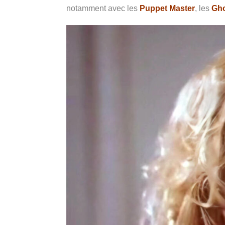
notamment avec les
Puppet Master
, les
Gho