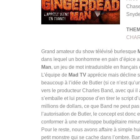
Chase
Snyde
THE
CHAR
Grand amateur du show télévisé burlesque
dans lequel un bonhomme en pain d’épice assa
Man
, un jeu de mot intraduisible en français
L’équipe de
Mad TV
apprécie mais décline s
beaucoup à l’idée de Butler (si ce n’est qu’u
vers le producteur Charles Band, avec qui il
s’emballe et lui propose d’en tirer le script d
millions de dollars, ce que Band ne peut pa
l’autorisation de Butler, le concept est donc 
conformer à une enveloppe budgétaire minuscu
Pour le reste, nous avons affaire à simple h
petit monstre qui se cache dans l’ombre. Band