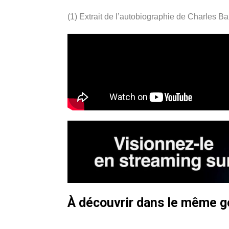
(1) Extrait de l’autobiographie de Charles B
À découvrir dans le même 