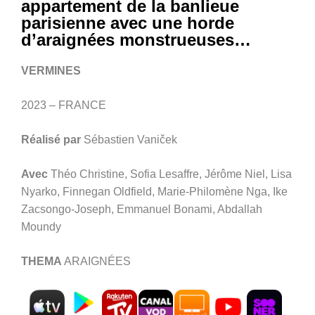
appartement de la banlieue
parisienne avec une horde
d’araignées monstrueuses…
VERMINES
2023 – FRANCE
Réalisé par
Sébastien Vaniček
Avec
Théo Christine, Sofia Lesaffre, Jérôme Niel, Lisa
Nyarko, Finnegan Oldfield, Marie-Philomène Nga, Ike
Zacsongo-Joseph, Emmanuel Bonami, Abdallah
Moundy
THEMA
ARAIGNÉES