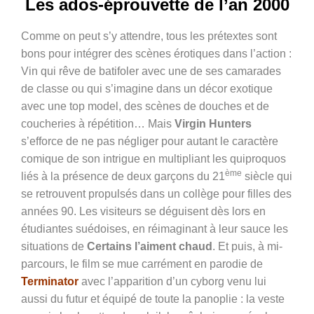
Les ados-éprouvette de l’an 2000
Comme on peut s’y attendre, tous les prétextes sont
bons pour intégrer des scènes érotiques dans l’action :
Vin qui rêve de batifoler avec une de ses camarades
de classe ou qui s’imagine dans un décor exotique
avec une top model, des scènes de douches et de
coucheries à répétition… Mais
Virgin Hunters
s’efforce de ne pas négliger pour autant le caractère
comique de son intrigue en multipliant les quiproquos
ème
liés à la présence de deux garçons du 21
siècle qui
se retrouvent propulsés dans un collège pour filles des
années 90. Les visiteurs se déguisent dès lors en
étudiantes suédoises, en réimaginant à leur sauce les
situations de
Certains l’aiment chaud
. Et puis, à mi-
parcours, le film se mue carrément en parodie de
Terminator
avec l’apparition d’un cyborg venu lui
aussi du futur et équipé de toute la panoplie : la veste