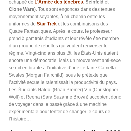
échappé de
L’Armée des ténèbres
, Seinfeld
et
Clone Wars
). Tous sont engoncés dans des tenues
moyennement seyantes, à mi-chemin entre les
uniformes de
Star Trek
et les combinaisons des
Quatre Fantastiques. Après le cours, le professeur
prend à part trois étudiants et leur révèle être membre
d’un groupe de rebelles qui veulent renverser le
régime. Vingt-cinq ans plus tôt, les États-Unis étaient
encore une démocratie. Mais un mouvement anti-sexe
se mit en branle à l’initiative d’une certaine Camella
Swales (
Morgan Fairchild)
, sous le prétexte que
l’activité sexuelle ralentissait la productivité du pays.
Les étudiants Naldo, (Brian Bremer) Vin (Christopher
Wolf) et Reena (Sara Suzanne Brown) acceptent donc
de voyager dans le passé grâce à une machine
expérimentale pour tenter de changer le cours de
l’histoire…