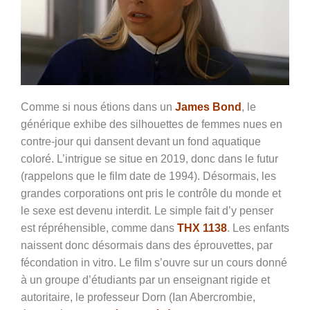
Comme si nous étions dans un
James Bond
, le
générique exhibe des silhouettes de femmes nues en
contre-jour qui dansent devant un fond aquatique
coloré. L’intrigue se situe en 2019, donc dans le futur
(rappelons que le film date de 1994). Désormais, les
grandes corporations ont pris le contrôle du monde et
le sexe est devenu interdit. Le simple fait d’y penser
est répréhensible, comme dans
THX 1138
. Les enfants
naissent donc désormais dans des éprouvettes, par
fécondation in vitro. Le film s’ouvre sur un cours donné
à un groupe d’étudiants par un enseignant rigide et
autoritaire, le professeur Dorn (Ian Abercrombie,