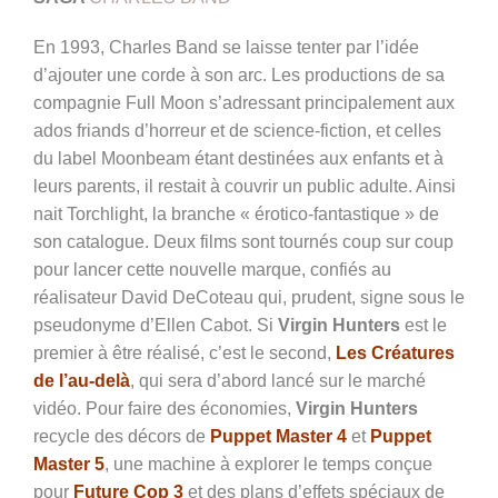
En 1993, Charles Band se laisse tenter par l’idée
d’ajouter une corde à son arc. Les productions de sa
compagnie Full Moon s’adressant principalement aux
ados friands d’horreur et de science-fiction, et celles
du label Moonbeam étant destinées aux enfants et à
leurs parents, il restait à couvrir un public adulte. Ainsi
nait Torchlight, la branche « érotico-fantastique » de
son catalogue. Deux films sont tournés coup sur coup
pour lancer cette nouvelle marque, confiés au
réalisateur David DeCoteau qui, prudent, signe sous le
pseudonyme d’Ellen Cabot. Si
Virgin Hunters
est le
premier à être réalisé, c’est le second,
Les Créatures
de l’au-delà
, qui sera d’abord lancé sur le marché
vidéo. Pour faire des économies,
Virgin Hunters
recycle des décors de
Puppet Master 4
et
Puppet
Master 5
, une machine à explorer le temps conçue
pour
Future Cop 3
et des plans d’effets spéciaux de