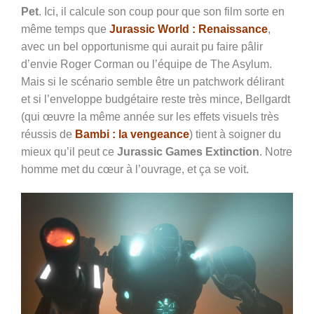
Pet
. Ici, il calcule son coup pour que son film sorte en
même temps que
Jurassic World : Renaissance
,
avec un bel opportunisme qui aurait pu faire pâlir
d’envie Roger Corman ou l’équipe de The Asylum.
Mais si le scénario semble être un patchwork délirant
et si l’enveloppe budgétaire reste très mince, Bellgardt
(qui œuvre la même année sur les effets visuels très
réussis de
Bambi : la vengeance
) tient à soigner du
mieux qu’il peut ce
Jurassic Games Extinction
. Notre
homme met du cœur à l’ouvrage, et ça se voit.