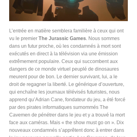
L’entrée en matière semblera familière à ceux qui ont
vu le premier
The Jurassic Games
. Nous sommes
dans un futur proche, où les condamnés à mort sont
exécutés en direct à la télévision via une émission
extrêmement populaire. Ceux qui succombent aux
dangers de ce monde virtuel peuplé de dinosaures
meurent pour de bon. Le dernier survivant, lui, a le
droit de regagner la liberté. Le générique d’ouverture,
qui enchaîne les journaux télévisés futuristes, nous
apprend qu’Adrian Cane, fondateur du jeu, a été forcé
par des pirates informatiques surnommés The
Cavemen de pénétrer dans le jeu et y a trouvé la mort
face aux caméras. Mais « the show must go on ». Dix
nouveaux condamnés s’apprêtent donc à entrer dans