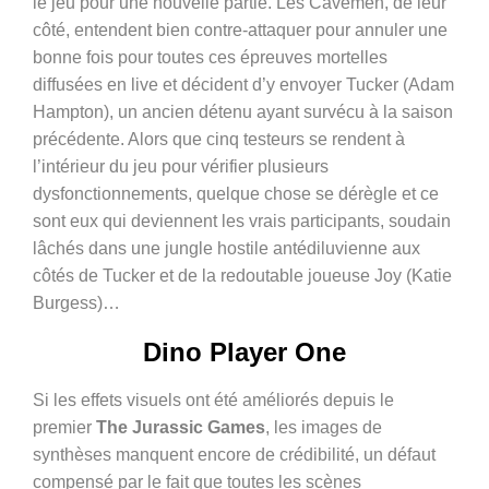
le jeu pour une nouvelle partie. Les Cavemen, de leur
côté, entendent bien contre-attaquer pour annuler une
bonne fois pour toutes ces épreuves mortelles
diffusées en live et décident d’y envoyer Tucker (
Adam
Hampton)
, un ancien détenu ayant survécu à la saison
précédente. Alors que cinq testeurs se rendent à
l’intérieur du jeu pour vérifier plusieurs
dysfonctionnements, quelque chose se dérègle et ce
sont eux qui deviennent les vrais participants, soudain
lâchés dans une jungle hostile antédiluvienne aux
côtés de Tucker et de la redoutable joueuse Joy (
Katie
Burgess
)…
Dino Player One
Si les effets visuels ont été améliorés depuis le
premier
The Jurassic Games
, les images de
synthèses manquent encore de crédibilité, un défaut
compensé par le fait que toutes les scènes