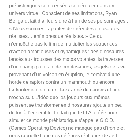
préhistoriques sont censées se dérouler dans un
univers virtuel. Conscient de ses limitations, Ryan
Bellgardt fait d’ailleurs dire à l’un de ses personnages :
« Nous sommes capables de créer des dinosaures
réalistes… enfin presque réalistes. » Ce qui
n’empêche pas le film de multiplier les séquences
d’action ambitieuses et dynamiques : des dinosaures
lancés aux trousses des motos volantes, la traversée
d’un champ pullulant de brontosaures, les jets de lave
provenant d’un volcan en éruption, le combat d’une
horde de raptors contre un mammouth ou encore
l’affrontement entre un T-rex armé de canons et une
mecha-suit. L’idée que les joueurs eux-mêmes
puissent se transformer en dinosaures ajoute un peu
de fun à l’ensemble. Le fait que le l’I.A. créée pour
simuler ce monde préhistorique s’appelle G.O.D.
(Games Operating Device) ne manque pas d’ironie et
nous rappelle l’une des célèbres répliques de Jeff