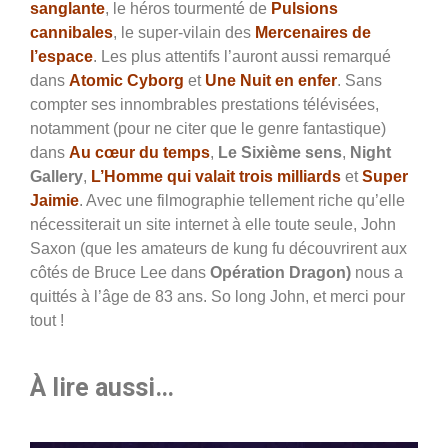
sanglante
, le héros tourmenté de
Pulsions
cannibales
, le super-vilain des
Mercenaires de
l’espace
. Les plus attentifs l’auront aussi remarqué
dans
Atomic Cyborg
et
Une Nuit en enfer
. Sans
compter ses innombrables prestations télévisées,
notamment (pour ne citer que le genre fantastique)
dans
Au cœur du temps
,
Le Sixième sens
,
Night
Gallery
,
L’Homme qui valait trois milliards
et
Super
Jaimie
. Avec une filmographie tellement riche qu’elle
nécessiterait un site internet à elle toute seule, John
Saxon (que les amateurs de kung fu découvrirent aux
côtés de Bruce Lee dans
Opération Dragon)
nous a
quittés à l’âge de 83 ans. So long John, et merci pour
tout !
À lire aussi…