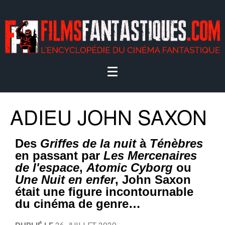
ADIEU JOHN SAXON
Des
Griffes de la nuit
à
Ténèbres
en passant par
Les Mercenaires
de l'espace
,
Atomic Cyborg
ou
Une Nuit en enfer
, John Saxon
était une figure incontournable
du cinéma de genre…