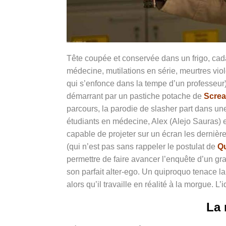
Tête coupée et conservée dans un frigo, cad
médecine, mutilations en série, meurtres viol
qui s’enfonce dans la tempe d’un professeur
démarrant par un pastiche potache de
Scre
parcours, la parodie de slasher part dans un
étudiants en médecine,
Alex (Alejo Sauras)
capable de projeter sur un écran les dernièr
(qui n’est pas sans rappeler le postulat de
Qu
permettre de faire avancer l’enquête d’un gra
son parfait alter-ego. Un quiproquo tenace la l
alors qu’il travaille en réalité à la morgue. L
La 