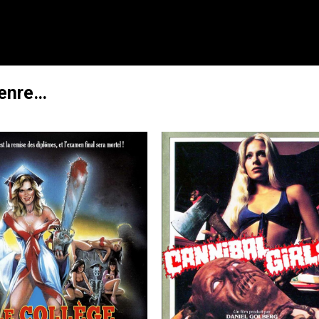
genre…