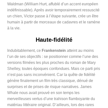
Waldman (William Hurt, affublé d’un accent européen
indéfinissable). Après avoir temporairement ressuscité
un chien, Victor passe à l’étape suivante, crée un être
humain à partir de morceaux de cadavres et le ramène
à la vie.
Haute-fidélité
Indubitablement, ce
Frankenstein
atteint au moins
l’un de ses objectifs : se positionner comme l’une des
versions filmées les plus proches du roman de Mary
Shelley, toutes époques confondues. Mais ce parti pris
n’est pas sans inconvénient. Car la quête de fidélité
génère finalement un film très classique, dénué de
surprises et de prises de risque narratives. James
Whale nous avait prouvé en son temps les
merveilleuses vertus d’une trahison flamboyante du
matériau littéraire original. D’ailleurs, lors des rares