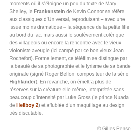
moments où il s’éloigne un peu du texte de Mary
Shelley, le
Frankenstein
de Kevin Connor se réfère
aux classiques d’Universal, reproduisant – avec une
issue moins dramatique – la séquence de la petite fille
au bord du lac, mais aussi le soulèvement colérique
des villageois ou encore la rencontre avec le vieux
violoniste aveugle (ici campé par ce bon vieux Jean
Rochefort). Formellement, ce téléfilm se distingue par
la beauté de sa photographie et le lyrisme de sa bande
originale (signé Roger Bellon, compositeur de la série
Highlander
). En revanche, on émettra plus de
réserves sur la créature elle-même, interprétée sans
beaucoup d’intensité par Luke Gross (le prince Nuada
de
Hellboy 2
) et affublée d’un maquillage au design
très discutable.
© Gilles Penso