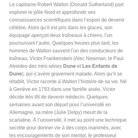
Le capitaine Robert Walton (Donald Sutherland) part
explorer le pôle Nord et approfondir ses
connaissances scientifiques dans l’espoir de devenir
célèbre. Alors qu’il est pris dans les glaces, son
équipage aperçoit deux traîneaux à chiens, l’un
poursuivant l’autre. Quelques heures plus tard, les
hommes de Walton sauvent l’un des conducteurs de
traîneau, Victor Frankenstein (Alec Newman, le Paul
Atreides des mini-séries
Dune
et
Les Enfants de
Dune
), qui s’avère gravement malade. Alors qu’il se
rétablit, Victor raconte à Walton l’histoire de sa vie. Né
à Genève en 1793 dans une famille aisée, Victor
décide très tôt de devenir médecin. Quelques
semaines avant son départ pour l’université en
Allemagne, sa mère (Julie Delpy) meurt de la
scarlatine. À l’université, il met au point une technique
secrète pour donner vie à des corps inanimés, avec
les encouragements de son mentor, le professeur