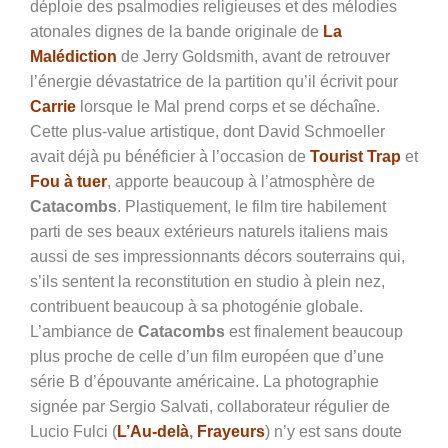
déploie des psalmodies religieuses et des mélodies
atonales dignes de la bande originale de
La
Malédiction
de Jerry Goldsmith, avant de retrouver
l’énergie dévastatrice de la partition qu’il écrivit pour
Carrie
lorsque le Mal prend corps et se déchaîne.
Cette plus-value artistique, dont David Schmoeller
avait déjà pu bénéficier à l’occasion de
Tourist Trap
et
Fou à tuer
, apporte beaucoup à l’atmosphère de
Catacombs
. Plastiquement, le film tire habilement
parti de ses beaux extérieurs naturels italiens mais
aussi de ses impressionnants décors souterrains qui,
s’ils sentent la reconstitution en studio à plein nez,
contribuent beaucoup à sa photogénie globale.
L’ambiance de
Catacombs
est finalement beaucoup
plus proche de celle d’un film européen que d’une
série B d’épouvante américaine. La photographie
signée par Sergio Salvati, collaborateur régulier de
Lucio Fulci (
L’Au-delà
,
Frayeurs
) n’y est sans doute