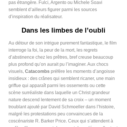
pas étrangère. Fulci, Argento ou Michele Soavi
semblent d’ailleurs figurer parmi les sources
d’inspiration du réalisateur.
Dans les limbes de l’oubli
Au détour de son intrigue purement fantastique, le film
interroge la foi, la peur de la mort, les regrets
d’abstinence chez les prêtres, bref creuse beaucoup
plus profond qu’on aurait pu l’imaginer. Aux chocs
visuels,
Catacombs
préfère les moments d’angoisse
insidieux : des crânes qui semblent ricaner, une main
griffue qui apparaît parmi les ossements ou cette
scène surréaliste dans laquelle un Christ grandeur
nature descend lentement de sa croix – un moment
troublant ajouté par David Schmoeller dans l’histoire,
malgré les protestations peu convaincues de la
coscénariste R. Barker Price. Ceux qui s’attendent à