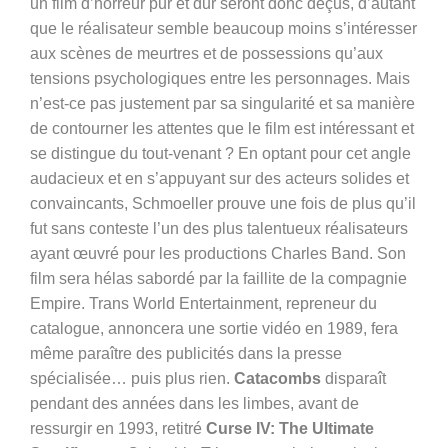
un film d’horreur pur et dur seront donc déçus, d’autant
que le réalisateur semble beaucoup moins s’intéresser
aux scènes de meurtres et de possessions qu’aux
tensions psychologiques entre les personnages. Mais
n’est-ce pas justement par sa singularité et sa manière
de contourner les attentes que le film est intéressant et
se distingue du tout-venant ? En optant pour cet angle
audacieux et en s’appuyant sur des acteurs solides et
convaincants, Schmoeller prouve une fois de plus qu’il
fut sans conteste l’un des plus talentueux réalisateurs
ayant œuvré pour les productions Charles Band. Son
film sera hélas sabordé par la faillite de la compagnie
Empire. Trans World Entertainment, repreneur du
catalogue, annoncera une sortie vidéo en 1989, fera
même paraître des publicités dans la presse
spécialisée… puis plus rien.
Catacombs
disparaît
pendant des années dans les limbes, avant de
ressurgir en 1993, retitré
Curse IV: The Ultimate