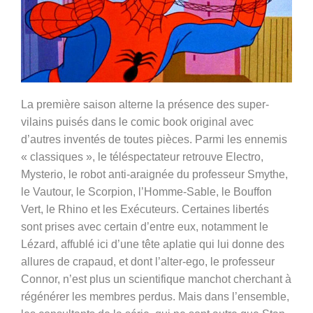
La première saison alterne la présence des super-
vilains puisés dans le comic book original avec
d’autres inventés de toutes pièces. Parmi les ennemis
« classiques », le téléspectateur retrouve Electro,
Mysterio, le robot anti-araignée du professeur Smythe,
le Vautour, le Scorpion, l’Homme-Sable, le Bouffon
Vert, le Rhino et les Exécuteurs. Certaines libertés
sont prises avec certain d’entre eux, notamment le
Lézard, affublé ici d’une tête aplatie qui lui donne des
allures de crapaud, et dont l’alter-ego, le professeur
Connor, n’est plus un scientifique manchot cherchant à
régénérer les membres perdus. Mais dans l’ensemble,