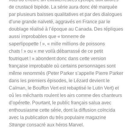
de crustacé bipède. La série aura donc été marquée
par plusieurs baisses qualitatives et par des dialogues
d’une grande naïveté, aggravés en France par le
doublage réalisé à l’époque au Canada. Des répliques
aussi improbables que « tonnerre de
saperlipopette ! », « mille millions de poissons
chats ! » ou « me voilà débarrassé de ce petit
foutriquet ! » abondent donc dans cette version
française improbable où certains personnages sont
même renommés (Peter Parker s’appelle Pierre Parker
dans les premiers épisodes, le Lézard devient le
Caïman, le Bouffon Vert est rebaptisé le Lutin Vert) et
où les méchants roulent les airs comme des chanteurs
d’opérette. Pourtant, le public français salua avec
enthousiasme cette série, dont la diffusion coïncida
avec la publication du très populaire magazine
Strange
consacré aux héros Marvel.