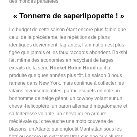
des mondes parallèles.
« Tonnerre de saperlipopette ! »
Le budget de cette saison étant encore plus faible que
celui de la précédente, les répétitions de plans
identiques deviennent flagrantes, l’animation est plus
figée que jamais et les faux raccords abondent. Bakshi
fait même des économies en recyclant de larges
extraits de la série
Rocket Robin Hood
qu’il a
produite quelques années plus tôt. La saison 3 nous
ramène dans New York, mais continue à collecter les
vilains invraisemblables, parmi lesquels on note un
bonhomme de neige géant, un cowboy volant sur un
cheval-hélicoptère, un baron allemand mégalomane et
sa forteresse volante, un chevalier en armure
médiévale qui chevauche une moto couverte de
blasons, un Atlante qui engloutit Manhattan sous les
flots ou encore un extraterrestres cyclope aux allures