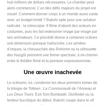
huit millions de dollars nécessaires. Le chantier peut
alors commencer. L’un des défis majeurs du projet est
visuel. Comment donner corps à un monde aussi vaste
avec un budget limité ? Bakshi opte pour une solution
radicale : la rotoscopie. Il filme d’abord des acteurs en
costumes, puis les fait redessiner image par image par
ses animateurs. Ce procédé donne à certaines scènes
une dimension presque hallucinée. Les armées
d’orques, la chevauchée des Rohirrim ou la silhouette
des Nazgûl prennent une forme spectrale, à mi-chemin
entre le théâtre filmé et la peinture expressionniste.
Une œuvre inachevée
Le scénario, lui, condense les deux premiers tomes de
la trilogie de Tolkien :
La Communauté de l’Anneau
et
Les Deux Tours
. Exit Tom Bombadil, Glorfindel ou la
lenteur bucolique du début. Bakshi coupe dans le vif