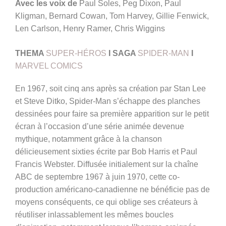
Avec les voix de
Paul Soles, Peg Dixon, Paul
Kligman, Bernard Cowan, Tom Harvey, Gillie Fenwick,
Len Carlson, Henry Ramer, Chris Wiggins
THEMA
SUPER-HÉROS
I SAGA
SPIDER-MAN
I
MARVEL COMICS
En 1967, soit cinq ans après sa création par Stan Lee
et Steve Ditko, Spider-Man s’échappe des planches
dessinées pour faire sa première apparition sur le petit
écran à l’occasion d’une série animée devenue
mythique, notamment grâce à la chanson
délicieusement sixties écrite par Bob Harris et Paul
Francis Webster. Diffusée initialement sur la chaîne
ABC de septembre 1967 à juin 1970, cette co-
production américano-canadienne ne bénéficie pas de
moyens conséquents, ce qui oblige ses créateurs à
réutiliser inlassablement les mêmes boucles