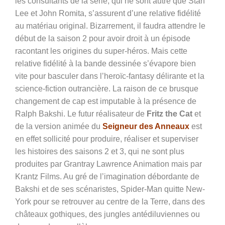
les consultants de la série, qui ne sont autre que Stan
Lee et John Romita, s’assurent d’une relative fidélité
au matériau original. Bizarrement, il faudra attendre le
début de la saison 2 pour avoir droit à un épisode
racontant les origines du super-héros. Mais cette
relative fidélité à la bande dessinée s’évapore bien
vite pour basculer dans l’heroïc-fantasy délirante et la
science-fiction outrancière. La raison de ce brusque
changement de cap est imputable à la présence de
Ralph Bakshi. Le futur réalisateur de
Fritz the Cat
et
de la version animée du
Seigneur des Anneaux
est
en effet sollicité pour produire, réaliser et superviser
les histoires des saisons 2 et 3, qui ne sont plus
produites par Grantray Lawrence Animation mais par
Krantz Films. Au gré de l’imagination débordante de
Bakshi et de ses scénaristes, Spider-Man quitte New-
York pour se retrouver au centre de la Terre, dans des
châteaux gothiques, des jungles antédiluviennes ou