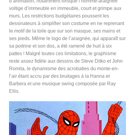
d’animation, notamment lorsque l’homme-araignée
voltige d’immeuble en immeuble, court et grimpe aux
murs. Les restrictions budgétaires poussent les
dessinateurs à simplifier son costume en ne reprenant
le motif de la toile que sur son masque, ses mains et
ses pieds. Même le logo de l’araignée, qui apparaît sur
sa poitrine et son dos, a été ramené de huit à six
pattes ! Malgré toutes ces limitations, le graphisme
reste assez fidèle aux dessins de Steve Ditko et John
Romita, le dynamisme des acrobaties du monte-en-
l’air étant accru par des bruitages à la Hanna et
Barbera et une musique swing composée par Ray
Ellis.