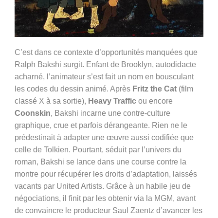
C’est dans ce contexte d’opportunités manquées que
Ralph Bakshi surgit. Enfant de Brooklyn, autodidacte
acharné, l’animateur s’est fait un nom en bousculant
les codes du dessin animé. Après
Fritz the Cat
(film
classé X à sa sortie),
Heavy Traffic
ou encore
Coonskin
, Bakshi incarne une contre-culture
graphique, crue et parfois dérangeante. Rien ne le
prédestinait à adapter une œuvre aussi codifiée que
celle de Tolkien. Pourtant, séduit par l’univers du
roman, Bakshi se lance dans une course contre la
montre pour récupérer les droits d’adaptation, laissés
vacants par United Artists. Grâce à un habile jeu de
négociations, il finit par les obtenir via la MGM, avant
de convaincre le producteur Saul Zaentz d’avancer les