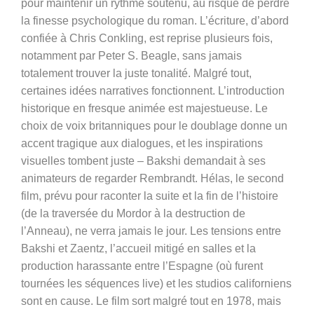
pour maintenir un rythme soutenu, au risque de perdre
la finesse psychologique du roman. L’écriture, d’abord
confiée à Chris Conkling, est reprise plusieurs fois,
notamment par Peter S. Beagle, sans jamais
totalement trouver la juste tonalité. Malgré tout,
certaines idées narratives fonctionnent. L’introduction
historique en fresque animée est majestueuse. Le
choix de voix britanniques pour le doublage donne un
accent tragique aux dialogues, et les inspirations
visuelles tombent juste – Bakshi demandait à ses
animateurs de regarder Rembrandt. Hélas, le second
film, prévu pour raconter la suite et la fin de l’histoire
(de la traversée du Mordor à la destruction de
l’Anneau), ne verra jamais le jour. Les tensions entre
Bakshi et Zaentz, l’accueil mitigé en salles et la
production harassante entre l’Espagne (où furent
tournées les séquences live) et les studios californiens
sont en cause. Le film sort malgré tout en 1978, mais