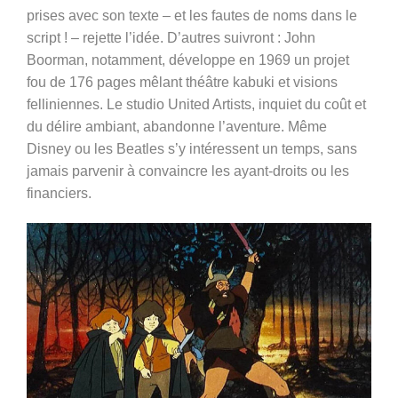
prises avec son texte – et les fautes de noms dans le
script ! – rejette l’idée. D’autres suivront : John
Boorman, notamment, développe en 1969 un projet
fou de 176 pages mêlant théâtre kabuki et visions
felliniennes. Le studio United Artists, inquiet du coût et
du délire ambiant, abandonne l’aventure. Même
Disney ou les Beatles s’y intéressent un temps, sans
jamais parvenir à convaincre les ayant-droits ou les
financiers.