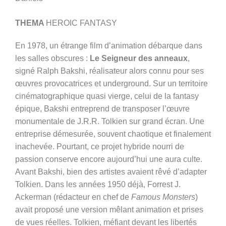
THEMA
HEROIC FANTASY
En 1978, un étrange film d’animation débarque dans
les salles obscures :
Le Seigneur des anneaux
,
signé Ralph Bakshi, réalisateur alors connu pour ses
œuvres provocatrices et underground. Sur un territoire
cinématographique quasi vierge, celui de la fantasy
épique, Bakshi entreprend de transposer l’œuvre
monumentale de J.R.R. Tolkien sur grand écran. Une
entreprise démesurée, souvent chaotique et finalement
inachevée. Pourtant, ce projet hybride nourri de
passion conserve encore aujourd’hui une aura culte.
Avant Bakshi, bien des artistes avaient rêvé d’adapter
Tolkien. Dans les années 1950 déjà, Forrest J.
Ackerman (rédacteur en chef de
Famous Monsters
)
avait proposé une version mêlant animation et prises
de vues réelles. Tolkien, méfiant devant les libertés