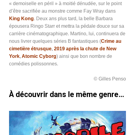
« demoiselle en péril » à moitié dénudée, sur le point
d’être sacrifiée au monstre comme Fay Wray dans
King Kong
. Deux ans plus tard, la belle Barbara
épousera Ringo Starr et mettra la pédale douce sur sa
carrière cinématographique. Martino, lui, continuera de
nous livrer quelques séries B fantastiques (
Crime au
cimetière étrusque
,
2019 après la chute de New
York
,
Atomic Cyborg
) ainsi que bon nombre de
comédies polissonnes.
© Gilles Penso
À découvrir dans le même genre…