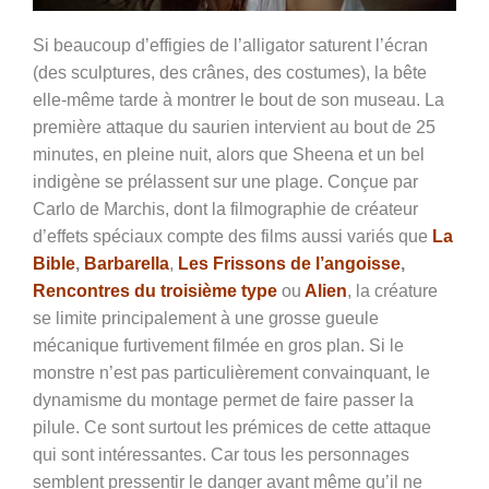
Si beaucoup d’effigies de l’alligator saturent l’écran
(des sculptures, des crânes, des costumes), la bête
elle-même tarde à montrer le bout de son museau. La
première attaque du saurien intervient au bout de 25
minutes, en pleine nuit, alors que Sheena et un bel
indigène se prélassent sur une plage. Conçue par
Carlo de Marchis, dont la filmographie de créateur
d’effets spéciaux compte des films aussi variés que
La
Bible
,
Barbarella
,
Les Frissons de l’angoisse
,
Rencontres du troisième type
ou
Alien
, la créature
se limite principalement à une grosse gueule
mécanique furtivement filmée en gros plan. Si le
monstre n’est pas particulièrement convainquant, le
dynamisme du montage permet de faire passer la
pilule. Ce sont surtout les prémices de cette attaque
qui sont intéressantes. Car tous les personnages
semblent pressentir le danger avant même qu’il ne