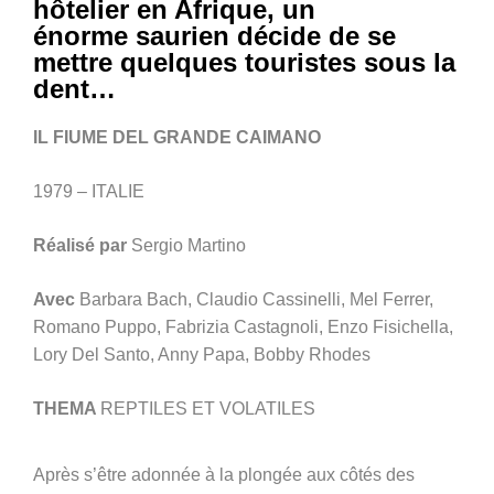
hôtelier en Afrique, un
énorme saurien décide de se
mettre quelques touristes sous la
dent…
IL FIUME DEL GRANDE CAIMANO
1979 – ITALIE
Réalisé par
Sergio Martino
Avec
Barbara Bach, Claudio Cassinelli, Mel Ferrer,
Romano Puppo, Fabrizia Castagnoli, Enzo Fisichella,
Lory Del Santo, Anny Papa, Bobby Rhodes
THEMA
REPTILES ET VOLATILES
Après s’être adonnée à la plongée aux côtés des