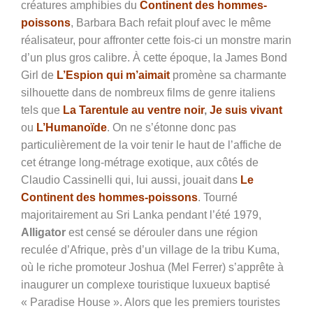
créatures amphibies du
Continent des hommes-
poissons
, Barbara Bach refait plouf avec le même
réalisateur, pour affronter cette fois-ci un monstre marin
d’un plus gros calibre. À cette époque, la James Bond
Girl de
L’Espion qui m’aimait
promène sa charmante
silhouette dans de nombreux films de genre italiens
tels que
La Tarentule au ventre noir
,
Je suis vivant
ou
L’Humanoïde
. On ne s’étonne donc pas
particulièrement de la voir tenir le haut de l’affiche de
cet étrange long-métrage exotique, aux côtés de
Claudio Cassinelli qui, lui aussi, jouait dans
Le
Continent des hommes-poissons
. Tourné
majoritairement au Sri Lanka pendant l’été 1979,
Alligator
est censé se dérouler dans une région
reculée d’Afrique, près d’un village de la tribu Kuma,
où le riche promoteur Joshua (Mel Ferrer) s’apprête à
inaugurer un complexe touristique luxueux baptisé
« Paradise House ». Alors que les premiers touristes