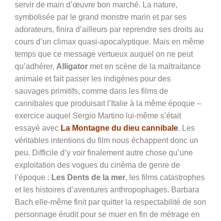
servir de main d’œuvre bon marché. La nature,
symbolisée par le grand monstre marin et par ses
adorateurs, finira d’ailleurs par reprendre ses droits au
cours d’un climax quasi-apocalyptique. Mais en même
temps que ce message vertueux auquel on ne peut
qu’adhérer,
Alligator
met en scène de la maltraitance
animale et fait passer les indigènes pour des
sauvages primitifs, comme dans les films de
cannibales que produisait l’Italie à la même époque –
exercice auquel Sergio Martino lui-même s’était
essayé avec
La Montagne du dieu cannibale
. Les
véritables intentions du film nous échappent donc un
peu. Difficile d’y voir finalement autre chose qu’une
exploitation des vogues du cinéma de genre de
l’époque :
Les Dents de la mer
, les films catastrophes
et les histoires d’aventures anthropophages. Barbara
Bach elle-même finit par quitter la respectabilité de son
personnage érudit pour se muer en fin de métrage en