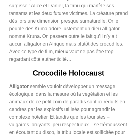
surgisse : Alice et Daniel, la tribu qui martèle ses
tamtams et les deux futures victimes. La créature prend
dès lors une dimension presque surnaturelle. Or le
peuple des Kuma adore justement un dieu alligator
nommé Kruna. On passera outre le fait qu’il n’y ait
aucun alligator en Afrique mais plutôt des crocodiles.
Avec ce type de film, mieux vaut ne pas être trop
regardant côté authenticité…
Crocodile Holocaust
Alligator
semble vouloir développer un message
écologique, dans la mesure où la végétation et les
animaux de ce petit coin de paradis sont ici réduits en
cendres par les explosifs utilisés pour agrandir le
complexe hôtelier. Et tandis que les touristes –
vulgaires, bruyants, peu respectueux – se trémoussent
en écoutant du disco, la tribu locale est sollicitée pour