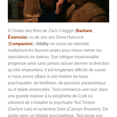
À l’instar des films de Zach Cregger (
Barbare
,
Évanouis
) ou de son ami Drew Hancock
(
Companion
),
Oddity
ne cesse de rebondir,
multipliant les fausses pistes pour mieux mener les
spectateurs en bateau. Son intrigue insaisissable
progresse ainsi sans jamais laisser deviner la direction
qu’elle empruntera. Il est longtemps difficile de savoir
si
nous avons affaire à une histoire de tueur
psychopathe, de fantômes, de pouvoirs paranormaux
ou d’objets ensorcelés. Tout commence une nuit, dans
une grande maison à la périphérie de Cork où
viennent de s’installer le psychiatre Ted Timmis
(Gwilym Lee) et sa femme Dani (Carolyn Bracken). De
garde dans un hôpital psychiatrique, Ted laisse son