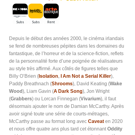
Depuis le début des années 2000, le cinéma irlandais
se fend de nombreuses pépites dans les domaines du
fantastique, de l’horreur et de la science-fiction, reflets
de la personnalité forte d’une poignée de réalisateurs
au style très affirmé. Aux côtés de figures telles que
Billy O’Brien (
Isolation
,
I Am Not a Serial Killer
),
Paddy Breathnach (
Shrooms
), David Keating (
Wake
Wood
), Liam Gavin (
A Dark Song
), Jon Wright
(
Grabbers
) ou Lorcan Finnegan (
Vivarium
), il faut
désormais ajouter le nom de Damian McCarthy. Après
avoir signé toute une série de courts-métrages,
McCarthy passe au format long avec
Caveat
en 2020
et nous offre quatre ans plus tard cet étonnant
Oddity