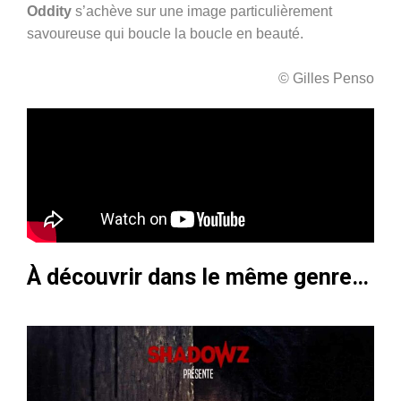
Oddity
s’achève sur une image particulièrement
savoureuse qui boucle la boucle en beauté.
© Gilles Penso
À découvrir dans le même genre…