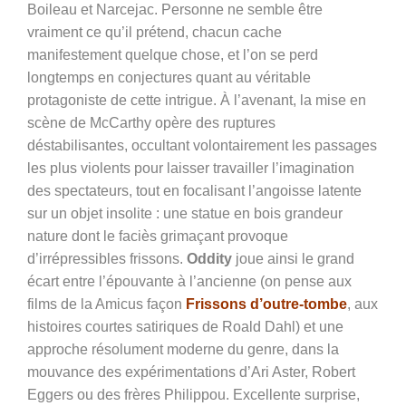
Boileau et Narcejac. Personne ne semble être
vraiment ce qu’il prétend, chacun cache
manifestement quelque chose, et l’on se perd
longtemps en conjectures quant au véritable
protagoniste de cette intrigue. À l’avenant, la mise en
scène de McCarthy opère des ruptures
déstabilisantes, occultant volontairement les passages
les plus violents pour laisser travailler l’imagination
des spectateurs, tout en focalisant l’angoisse latente
sur un objet insolite : une statue en bois grandeur
nature dont le faciès grimaçant provoque
d’irrépressibles frissons.
Oddity
joue ainsi le grand
écart entre l’épouvante à l’ancienne (on pense aux
films de la Amicus façon
Frissons d’outre-tombe
, aux
histoires courtes satiriques de Roald Dahl) et une
approche résolument moderne du genre, dans la
mouvance des expérimentations d’Ari Aster, Robert
Eggers ou des frères Philippou. Excellente surprise,