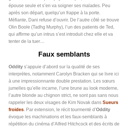
épouse seule et s’en va soigner ses malades. Peu
après son départ, quelqu’un frappe à la porte.
Méfiante, Dani refuse d’ouvrir. De l’autre côté se trouve
Olin Boole (Tadhg Murphy), l’un des patients de Ted,
qui affirme qu’un intrus s’est introduit chez elle et va
tenter de la tuer…
Faux semblants
Oddity
s’appuie d’abord sur la qualité de ses
interprètes, notamment Carolyn Bracken qui se livre ici
à une impressionnante double prestation. Les sœurs
jumelles qu’elle incarne, l’une brune au look moderne,
l’autre blonde au chignon strict, ne sont pas sans nous
rappeler les deux visages de Kim Novak dans
Sueurs
froides
. Par extension, le récit tourmenté d’
Oddity
évoque les machinations et les faux-semblants à
répétition du cinéma d’Alfred Hitchcock et des écrits de