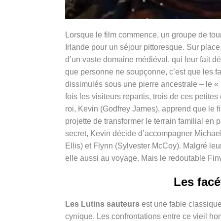
Lorsque le film commence, un groupe de tou
Irlande pour un séjour pittoresque. Sur place
d’un vaste domaine médiéval, qui leur fait dé
que personne ne soupçonne, c’est que les fame
dissimulés sous une pierre ancestrale – le «
fois les visiteurs repartis, trois de ces petit
roi, Kevin (Godfrey James), apprend que le fi
projette de transformer le terrain familial en
secret, Kevin décide d’accompagner Michae
Ellis) et Flynn (Sylvester McCoy). Malgré leur
elle aussi au voyage. Mais le redoutable Fin
Les facé
Les Lutins sauteurs
est une
fable classique
cynique. Les confrontations entre ce vieil ho