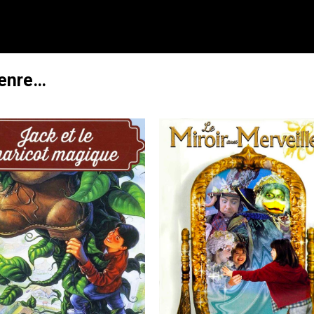
genre…