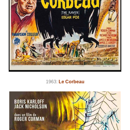
1963:
Le Corbeau