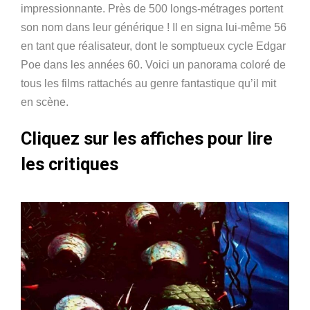
impressionnante. Près de 500 longs-métrages portent
son nom dans leur générique ! Il en signa lui-même 56
en tant que réalisateur, dont le somptueux cycle Edgar
Poe dans les années 60. Voici un panorama coloré de
tous les films rattachés au genre fantastique qu’il mit
en scène.
Cliquez sur les affiches pour lire
les critiques