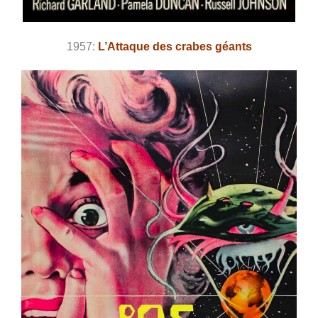
1957:
L’Attaque des crabes géants