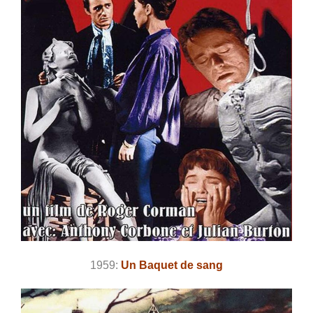
1959:
Un Baquet de sang