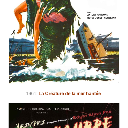
1961:
La Créature de la mer hantée