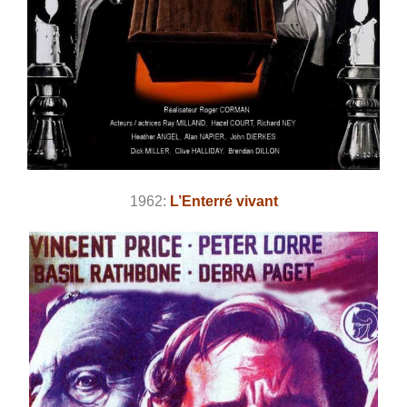
1962:
L’Enterré vivant