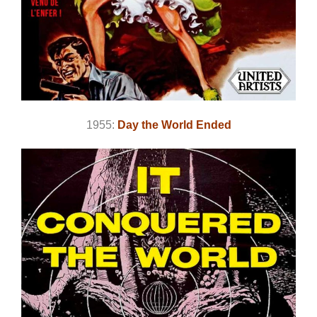
1955:
Day the World Ended