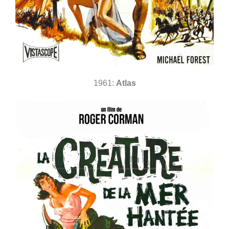
1961:
Atlas