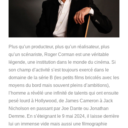
Plus qu’un producteur, plus qu’un réalisateur, plus
qu’un scénariste, Roger Corman est une véritable
légende, une institution dans le monde du cinéma. Si
son champ d’activité s’est toujours exercé dans le
domaine de la série B (les petits films bricolés avec les
moyens du bord mais souvent pleins d’ambitions),
l’homme a révélé une infinité de talents qui ont ensuite
pesé lourd à Hollywood, de James Cameron à Jack
Nicholson en passant par Joe Dante ou Jonathan
Demme. En s’éteignant le 9 mai 2024, il laisse derrière
lui un immense vide mais aussi une filmographie