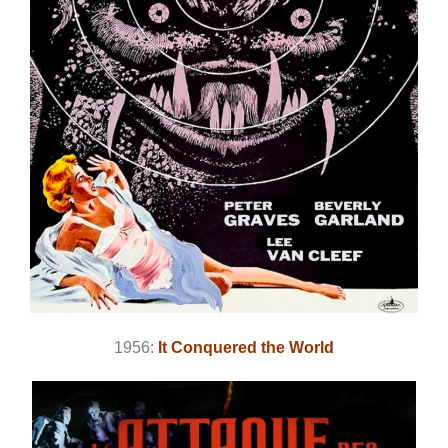
1956:
It Conquered the World