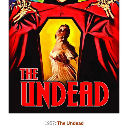
1957:
The Undead