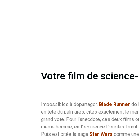
Votre film de science-
Impossibles à départager,
Blade Runner
de 
en tête du palmarès, cités exactement le mê
grand vote. Pour l’anecdote, ces deux films o
même homme, en l’occurence Douglas Trumbull.
Puis est citée la saga
Star Wars
comme une s