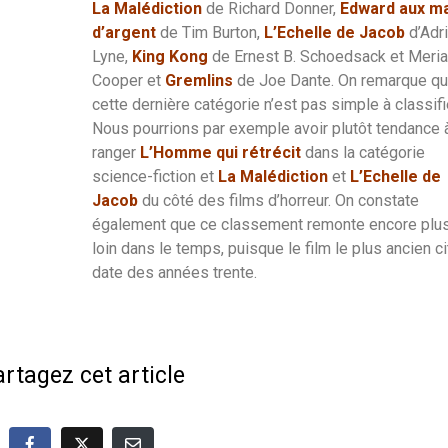
La Malédiction
de Richard Donner,
Edward aux m
d’argent
de Tim Burton,
L’Echelle de Jacob
d’Adr
Lyne,
King Kong
de Ernest B. Schoedsack et Meria
Cooper et
Gremlins
de Joe Dante. On remarque q
cette dernière catégorie n’est pas simple à classifi
Nous pourrions par exemple avoir plutôt tendance 
ranger
L’Homme qui rétrécit
dans la catégorie
science-fiction et
La Malédiction
et
L’Echelle de
Jacob
du côté des films d’horreur. On constate
également que ce classement remonte encore plu
loin dans le temps, puisque le film le plus ancien ci
date des années trente.
rtagez cet article