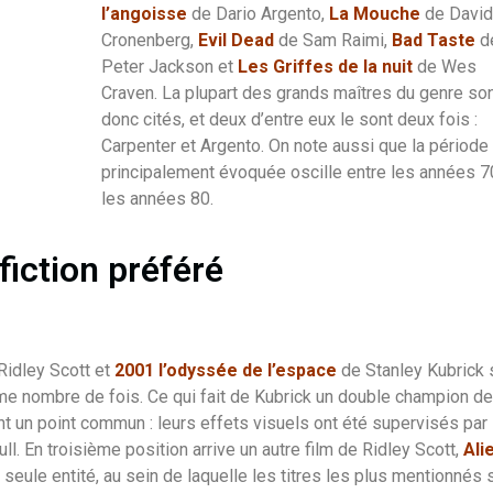
l’angoisse
de Dario Argento,
La Mouche
de David
Cronenberg,
Evil Dead
de Sam Raimi,
Bad Taste
d
Peter Jackson et
Les Griffes de la nuit
de Wes
Craven. La plupart des grands maîtres du genre so
donc cités, et deux d’entre eux le sont deux fois :
Carpenter et Argento. On note aussi que la période
principalement évoquée oscille entre les années 7
les années 80.
fiction préféré
Ridley Scott et
2001 l’odyssée de l’espace
de Stanley Kubrick 
me nombre de fois. Ce qui fait de Kubrick un double champion de
nt un point commun : leurs effets visuels ont été supervisés par 
 En troisième position arrive un autre film de Ridley Scott,
Ali
eule entité, au sein de laquelle les titres les plus mentionnés 