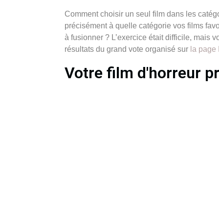
Comment choisir un seul film dans les catégor
précisément à quelle catégorie vos films favo
à fusionner ? L’exercice était difficile, mais
résultats du grand vote organisé sur
la page
Votre film d'horreur p