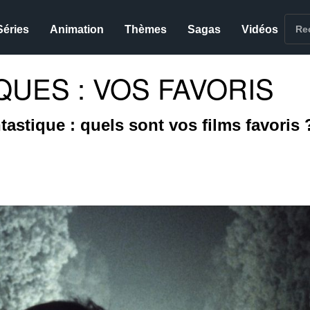
Séries
Animation
Thèmes
Sagas
Vidéos
QUES : VOS FAVORIS
ntastique : quels sont vos films favoris 