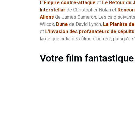
L’Empire contre-attaque
et
Le Retour du 
Interstellar
de Christopher Nolan et
Rencont
Aliens
de James Cameron. Les cinq suivants, 
Wilcox,
Dune
de David Lynch,
La Planète de
et
L’Invasion des profanateurs de sépult
large que celui des films d’horreur, puisqu’i
Votre film fantastique