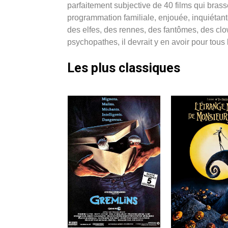
parfaitement subjective de 40 films qui bras
programmation familiale, enjouée, inquiétante 
des elfes, des rennes, des fantômes, des c
psychopathes, il devrait y en avoir pour tou
Les plus classiques