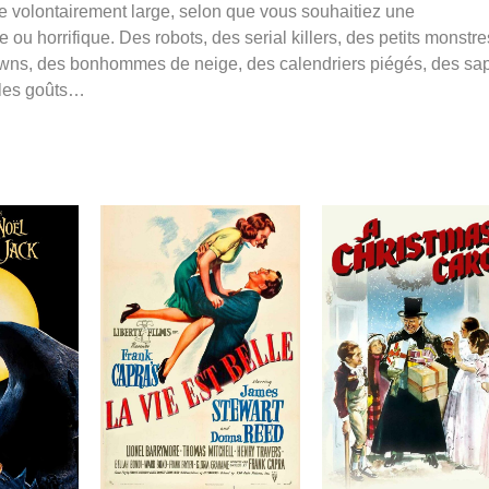
se volontairement large, selon que vous souhaitiez une
ou horrifique. Des robots, des serial killers, des petits monstre
lowns, des bonhommes de neige, des calendriers piégés, des sa
s les goûts…