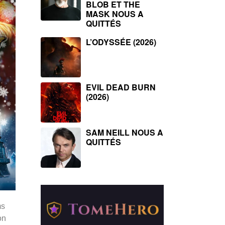
BLOB ET THE
MASK NOUS A
QUITTÉS
L’ODYSSÉE (2026)
EVIL DEAD BURN
(2026)
SAM NEILL NOUS A
QUITTÉS
ms
on