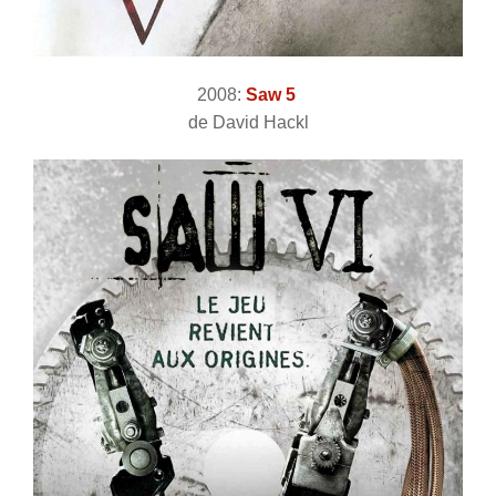
2008:
Saw 5
de David Hackl