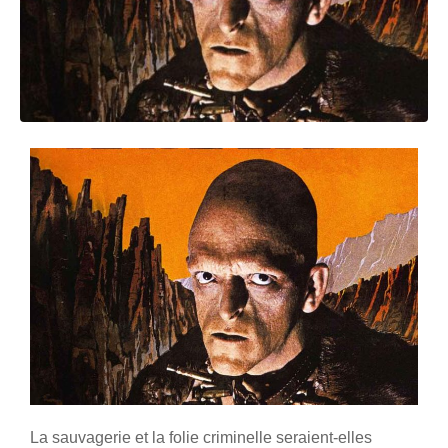
La sauvagerie et la folie criminelle seraient-elles