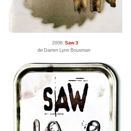
2006:
Saw 3
de Darren Lynn Bousman