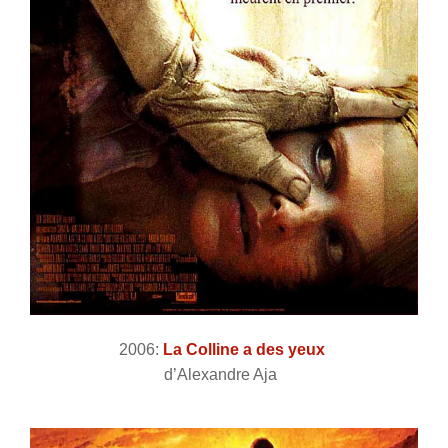
2006:
La Colline a des yeux
d’Alexandre Aja