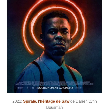
2021:
Spirale, l’héritage de Saw
de Darren Lynn
Bousman