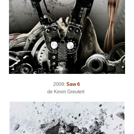
2009:
Saw 6
de Kevin Greutert