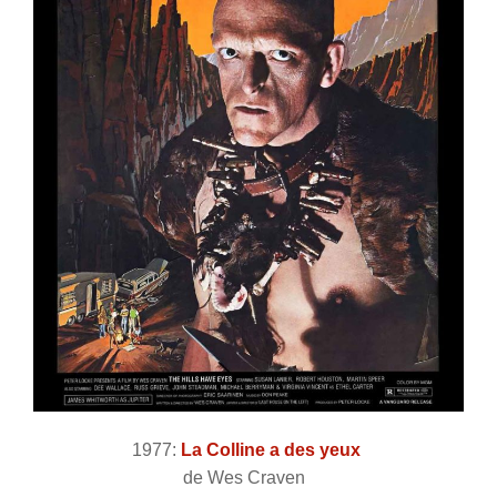
1977:
La Colline a des yeux
de Wes Craven