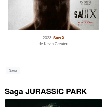
2023:
Saw X
de Kevin Greutert
Saga
Saga JURASSIC PARK