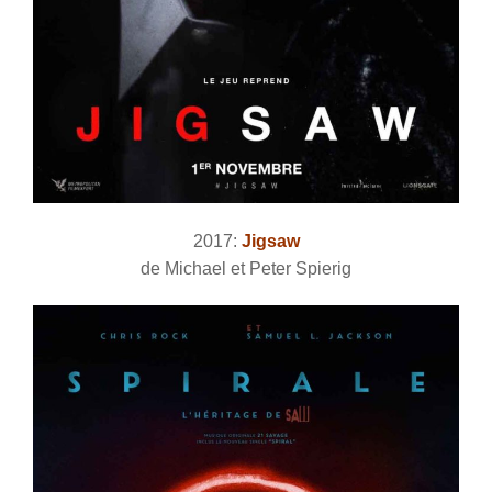
2017:
Jigsaw
de Michael et Peter Spierig