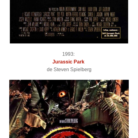
1993:
Jurassic Park
de Steven Spielberg