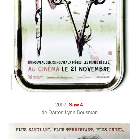
2007:
Saw 4
de Darren Lynn Bousman