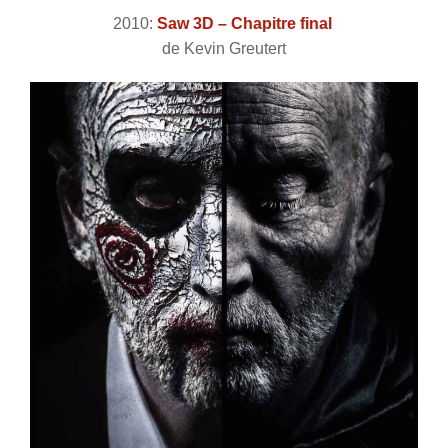
2010:
Saw 3D – Chapitre final
de Kevin Greutert