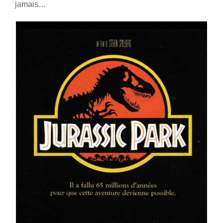
jamais…