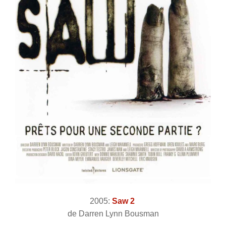
2005:
Saw 2
de Darren Lynn Bousman