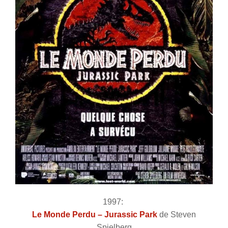
1997:
Le Monde Perdu – Jurassic Park
de Steven
Spielberg