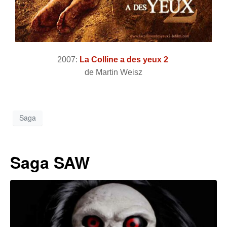
2007:
La Colline a des yeux 2
de Martin Weisz
Saga
Saga SAW