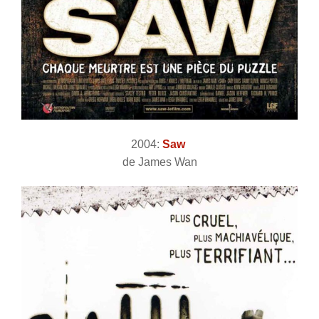
2004:
Saw
de James Wan