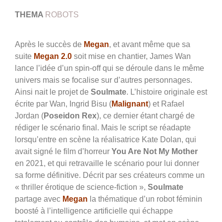
THEMA
ROBOTS
Après le succès de
Megan
, et avant même que sa
suite
Megan 2.0
soit mise en chantier, James Wan
lance l’idée d’un spin-off qui se déroule dans le même
univers mais se focalise sur d’autres personnages.
Ainsi nait le projet de
Soulmate
. L’histoire originale est
écrite par Wan, Ingrid Bisu (
Malignant
) et Rafael
Jordan (
Poseidon Rex
), ce dernier étant chargé de
rédiger le scénario final. Mais le script se réadapte
lorsqu’entre en scène la réalisatrice Kate Dolan, qui
avait signé le film d’horreur
You Are Not My Mother
en 2021, et qui retravaille le scénario pour lui donner
sa forme définitive. Décrit par ses créateurs comme un
« thriller érotique de science-fiction »,
Soulmate
partage avec
Megan
la thématique d’un robot féminin
boosté à l’intelligence artificielle qui échappe