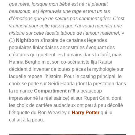
que mère, lorsque mon bébé est né : il pleurait
beaucoup, et j’éprouvais une rage et tout un tas
d’émotions que je ne savais pas comment gérer. C’est
vraiment pour cette raison que j’ai voulu raconter une
histoire sur cette facette taboue de l’amour maternel. »
(1)
Nightborn
s’inspire de certaines légendes
populaires finlandaises ancestrales évoquant des
créatures qui guettent les humains dans la forêt, mais
Hanna Bergholm et son co-scénariste Ilja Rautsi
décident d’inventer de toutes pièces la mythologie sur
laquelle repose l’histoire. Pour le casting principal, le
choix se porte sur Seidi Haarla (dont la prestation dans
la romance
Compartiment n°6
a beaucoup
impressionné la réalisatrice) et sur Rupert Grint, dont
les choix de carrière audacieux ont peu à peu décollé
l’étiquette du Ron Weasley d’
Harry Potter
qui lui
collait à la peau.