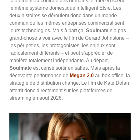
totalement au contrôle des humains, et met en scène
le même système domestique intelligent Elsie. Les
deux histoires se déroulent donc dans un monde
commun où les mêmes entreprises commercialisent
leurs technologies. Mais à part ça,
Soulmate
n’a pas
grand-chose à voir avec le film de Gerard Johnstone –
les péripéties, les protagonistes, les enjeux sont
radicalement différents – et peut s’apprécier de
manière totalement indépendante. Au départ,
Soulmate
est censé sortir en salles. Mais après la
décevante performance de
Megan 2.0
au box-office, la
stratégie de distribution change. Le film de Kate Dolan
atterrit donc directement sur les plateformes de
streaming en août 2026.