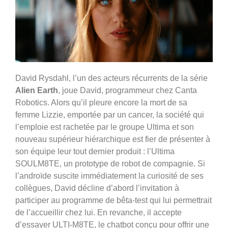
David Rysdahl, l’un des acteurs récurrents de la série
Alien Earth
, joue David, programmeur chez Canta
Robotics. Alors qu’il pleure encore la mort de sa
femme Lizzie, emportée par un cancer, la société qui
l’emploie est rachetée par le groupe Ultima et son
nouveau supérieur hiérarchique est fier de présenter à
son équipe leur tout dernier produit : l’Ultima
SOULM8TE, un prototype de robot de compagnie. Si
l’androïde suscite immédiatement la curiosité de ses
collègues, David décline d’abord l’invitation à
participer au programme de bêta-test qui lui permettrait
de l’accueillir chez lui. En revanche, il accepte
d’essayer ULTI-M8TE, le chatbot conçu pour offrir une