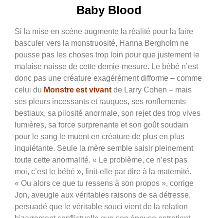
B
aby Blood
Si la mise en scène augmente la réalité pour la faire
basculer vers la monstruosité, Hanna Bergholm ne
pousse pas les choses trop loin pour que justement le
malaise naisse de cette demie-mesure. Le bébé n’est
donc pas une créature exagérément difforme – comme
celui du
Monstre est vivant
de Larry Cohen – mais
ses pleurs incessants et rauques, ses ronflements
bestiaux, sa pilosité anormale, son rejet des trop vives
lumières, sa force surprenante et son goût soudain
pour le sang le muent en créature de plus en plus
inquiétante. Seule la mère semble saisir pleinement
toute cette anormalité. « Le problème, ce n’est pas
moi, c’est le bébé », finit-elle par dire à la maternité.
« Ou alors ce que tu ressens à son propos », corrige
Jon, aveugle aux véritables raisons de sa détresse,
persuadé que le véritable souci vient de la relation