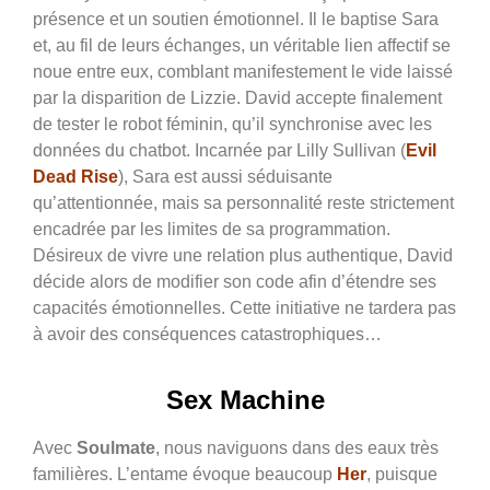
présence et un soutien émotionnel. Il le baptise Sara
et, au fil de leurs échanges, un véritable lien affectif se
noue entre eux, comblant manifestement le vide laissé
par la disparition de Lizzie. David accepte finalement
de tester le robot féminin, qu’il synchronise avec les
données du chatbot. Incarnée par Lilly Sullivan (
Evil
Dead Rise
), Sara est aussi séduisante
qu’attentionnée, mais sa personnalité reste strictement
encadrée par les limites de sa programmation.
Désireux de vivre une relation plus authentique, David
décide alors de modifier son code afin d’étendre ses
capacités émotionnelles. Cette initiative ne tardera pas
à avoir des conséquences catastrophiques…
S
ex Machine
Avec
Soulmate
, nous naviguons dans des eaux très
familières. L’entame évoque beaucoup
Her
, puisque