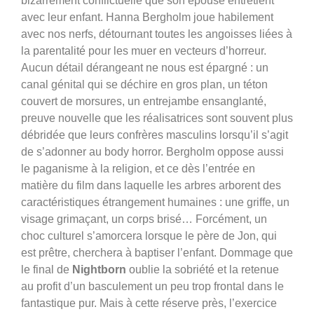
bizarrement conflictuelle que son épouse entretient
avec leur enfant. Hanna Bergholm joue habilement
avec nos nerfs, détournant toutes les angoisses liées à
la parentalité pour les muer en vecteurs d’horreur.
Aucun détail dérangeant ne nous est épargné : un
canal génital qui se déchire en gros plan, un téton
couvert de morsures, un entrejambe ensanglanté,
preuve nouvelle que les réalisatrices sont souvent plus
débridée que leurs confrères masculins lorsqu’il s’agit
de s’adonner au body horror. Bergholm oppose aussi
le paganisme à la religion, et ce dès l’entrée en
matière du film dans laquelle les arbres arborent des
caractéristiques étrangement humaines : une griffe, un
visage grimaçant, un corps brisé… Forcément, un
choc culturel s’amorcera lorsque le père de Jon, qui
est prêtre, cherchera à baptiser l’enfant. Dommage que
le final de
Nightborn
oublie la sobriété et la retenue
au profit d’un basculement un peu trop frontal dans le
fantastique pur. Mais à cette réserve près, l’exercice