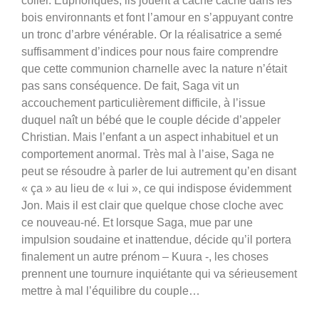
coller. Euphoriques, ils jouent à cache cache dans les
bois environnants et font l’amour en s’appuyant contre
un tronc d’arbre vénérable. Or la réalisatrice a semé
suffisamment d’indices pour nous faire comprendre
que cette communion charnelle avec la nature n’était
pas sans conséquence. De fait, Saga vit un
accouchement particulièrement difficile, à l’issue
duquel naît un bébé que le couple décide d’appeler
Christian. Mais l’enfant a un aspect inhabituel et un
comportement anormal. Très mal à l’aise, Saga ne
peut se résoudre à parler de lui autrement qu’en disant
« ça » au lieu de « lui », ce qui indispose évidemment
Jon. Mais il est clair que quelque chose cloche avec
ce nouveau-né. Et lorsque Saga, mue par une
impulsion soudaine et inattendue, décide qu’il portera
finalement un autre prénom – Kuura -, les choses
prennent une tournure inquiétante qui va sérieusement
mettre à mal l’équilibre du couple…