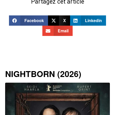
Partagez cet article
Facebook
X
Linkedin
Email
NIGHTBORN (2026)