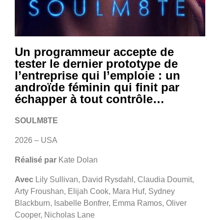
Un programmeur accepte de
tester le dernier prototype de
l’entreprise qui l’emploie : un
androïde féminin qui finit par
échapper à tout contrôle…
SOULM8TE
2026 – USA
Réalisé par
Kate Dolan
Avec
Lily Sullivan, David Rysdahl, Claudia Doumit,
Arty Froushan, Elijah Cook, Mara Huf, Sydney
Blackburn, Isabelle Bonfrer, Emma Ramos, Oliver
Cooper, Nicholas Lane